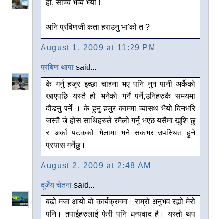
हो, साँच्चै भव्य भयो !
अनि प्रविणजी कता हराउनु भा'को त ?
August 1, 2009 at 11:29 PM
प्रबिण थापा
said...
के गर्नु हजुर इच्छा चाहना भए पनि नुन पानी अर्कैको
खाएपछि यस्तै हो भनेको गर्नै पर्ने,उनिहरुकै समयमा
दौडनु पर्ने । के हुनु हजुर काममा व्यासथ भैयो दिनभरि
जस्तै जे होस साथिहरुले रमैलो गर्नु भएछ यसैमा खुशि छु
र अर्को पटकको भेलामा भने सकभर उपस्थित हुने
प्रयास गर्नेछु।
August 2, 2009 at 2:48 AM
दूर्जेय चेतना
said...
बढो मजा आयो यो कार्यक्रममा। राम्रो अनुभव रह्यो मेरो
पनि। तपाईहरुलाई फेरी पनि धन्यवाद है। यस्तो थप