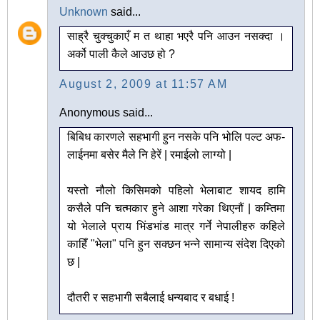
Unknown
said...
साह्रै चुक्चुकाएँ म त थाहा भएरै पनि आउन नसक्दा ।
अर्को पाली कैले आउछ हो ?
August 2, 2009 at 11:57 AM
Anonymous said...
बिबिध कारणले सहभागी हुन नसके पनि भोलि पल्ट अफ-
लाईनमा बसेर मैले नि हेरें | रमाईलो लाग्यो |
यस्तो नौलो किसिमको पहिलो भेलाबाट शायद हामि
कसैले पनि चत्मकार हुने आशा गरेका थिएनौं | कम्तिमा
यो भेलाले प्राय भिंडभांड मात्र गर्ने नेपालीहरु कहिले
काहिँ "भेला" पनि हुन सक्छन भन्ने सामान्य संदेश दिएको
छ |
दौतरी र सहभागी सबैलाई धन्यबाद र बधाई !