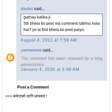
dautari
said...
garhau kalika ji
5th bhela ko post ma comment rakhnu hola
hai? yo ta first bhela ko post paryo.
August 4, 2011 at 7:59 AM
yanmaneee
said...
This comment has been removed by a blog
administrator.
January 4, 2020 at 5:46 AM
Post a Comment
>>> कमेन्टको लागि धन्यवाद !