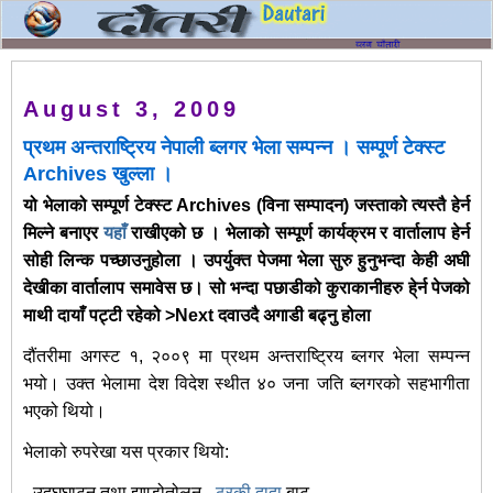
August 3, 2009
प्रथम अन्तराष्ट्रिय नेपाली ब्लगर भेला सम्पन्न । सम्पूर्ण टेक्स्ट
Archives खुल्ला ।
यो भेलाको सम्पूर्ण टेक्स्ट Archives (विना सम्पादन) जस्ताको त्यस्तै हेर्न
मिल्ने बनाएर
यहाँ
राखीएको छ । भेलाको सम्पूर्ण कार्यक्रम र वार्तालाप हेर्न
सोही लिन्क पच्छाउनुहोला । उपर्युक्त पेजमा भेला सुरु हुनुभन्दा केही अघी
देखीका वार्तालाप समावेस छ। सो भन्दा पछाडीको कुराकानीहरु हे्र्न पेजको
माथी दायाँ पट्टी रहेको >
Next
दवाउदै अगाडी बढ्नु होला
दौंतरीमा अगस्ट १, २००९ मा प्रथम अन्तराष्ट्रिय ब्लगर भेला सम्पन्न
भयो। उक्त भेलामा देश विदेश स्थीत ४० जना जति ब्लगरको सहभागीता
भएको थियो।
भेलाको रुपरेखा यस प्रकार थियो:
- उद्घघाटन तथा झण्डोतोलन -
ठरकी दादा
बाट