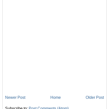
Newer Post
Home
Older Post
Subscribe to:
Post Comments (Atom)