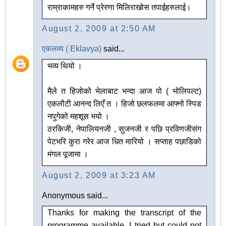
राम्राकामहरु गर्ने प्रेरणा मिलिराखोस तपाईहरुलाई।
August 2, 2009 at 2:50 AM
एकलव्य ( Eklavya)
said...
भव्य थियो ।
मैले त हिजोको भेलाबाट भन्दा आज पो ( भोलिपल्ट)
एकलौटी आनन्द लिएँ त । हिजो छलफलमा आफ्नो स्पिड
नपुगेको महशूस भयो ।
ठरकिजी, नेपालियनजी , सुजनजी र पछि प्रविणजीसंग
पेटभरि कुरा गरेर आज धित मारियो । सप्ताह पछाडिको
मंगल पूजामा ।
August 2, 2009 at 3:23 AM
Anonymous said...
Thanks for making the transcript of the
programme available. I tried but could not