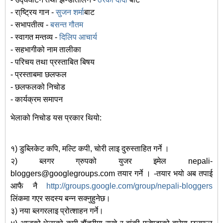
- रा्ष्ट्रिय गान -
सुजन शर्मा
बाट
- सभापतीत्व -
बसन्त गौतम
- स्वागत मन्तव्य -
दिलिप आचार्य
- सहभागीको नाम तालीका
- परिचय तथा प्रस्ताबित बिषय
- प्रस्ताबमा छलफल
- छलफलको निचोड
- कार्यक्रम समापन
भेलाको निचोड यस प्रकार थियो:
१) डुब्लिकेट कपि, मल्टि कपी, चोरी लाइ दुरुस्ताहित गर्ने ।
२) ब्लगर ग्रुपको युजर इमेल nepali-
bloggers@googlegroups.com तयार गर्ने । -तयार भयो अब तपाई
आफै नै
http://groups.google.com/group/nepali-bloggers
लिंकमा गएर सदस्य बन्न सक्नुहुनेछ।
३) नया ब्लगरलाइ प्रोत्शाहन गर्ने।