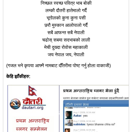
निच्छल स्वच्छ पवित्र भाब बोकी
लम्कौ दौतरी हातेमालो गर्दै
भूगोलको कुना कुना पसी
छरौ मुस्कान आलोपालो गर्दै
सबै आफन्त सबै नेपाली
चढोस् सबमा सदभाबको लाली
मेची दुख्दा रोवोस महाकाली
जय नेपाल जय, नेपाली
(गजल भने कृपया आफ्नै नामबाट दौँतरीमा पोष्ट गर्नु होला वाकाजी)
केहि झाँकीहरु: