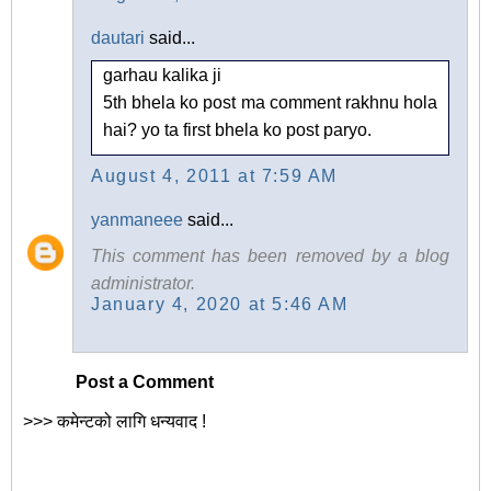
dautari
said...
garhau kalika ji
5th bhela ko post ma comment rakhnu hola
hai? yo ta first bhela ko post paryo.
August 4, 2011 at 7:59 AM
yanmaneee
said...
This comment has been removed by a blog
administrator.
January 4, 2020 at 5:46 AM
Post a Comment
>>> कमेन्टको लागि धन्यवाद !