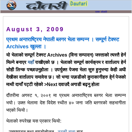
August 3, 2009
प्रथम अन्तराष्ट्रिय नेपाली ब्लगर भेला सम्पन्न । सम्पूर्ण टेक्स्ट
Archives खुल्ला ।
यो भेलाको सम्पूर्ण टेक्स्ट Archives (विना सम्पादन) जस्ताको त्यस्तै हेर्न
मिल्ने बनाएर
यहाँ
राखीएको छ । भेलाको सम्पूर्ण कार्यक्रम र वार्तालाप हेर्न
सोही लिन्क पच्छाउनुहोला । उपर्युक्त पेजमा भेला सुरु हुनुभन्दा केही अघी
देखीका वार्तालाप समावेस छ। सो भन्दा पछाडीको कुराकानीहरु हे्र्न पेजको
माथी दायाँ पट्टी रहेको >
Next
दवाउदै अगाडी बढ्नु होला
दौंतरीमा अगस्ट १, २००९ मा प्रथम अन्तराष्ट्रिय ब्लगर भेला सम्पन्न
भयो। उक्त भेलामा देश विदेश स्थीत ४० जना जति ब्लगरको सहभागीता
भएको थियो।
भेलाको रुपरेखा यस प्रकार थियो:
- उद्घघाटन तथा झण्डोतोलन -
ठरकी दादा
बाट