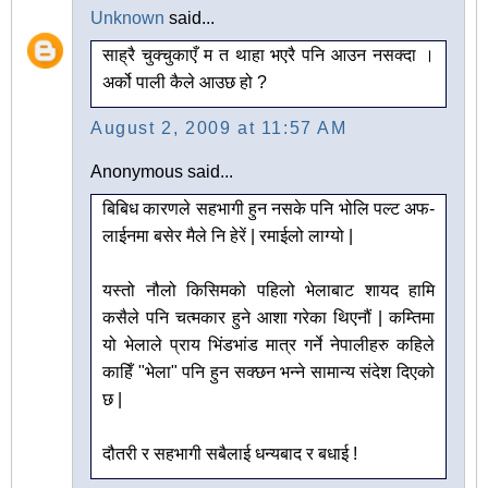
Unknown
said...
साह्रै चुक्चुकाएँ म त थाहा भएरै पनि आउन नसक्दा ।
अर्को पाली कैले आउछ हो ?
August 2, 2009 at 11:57 AM
Anonymous said...
बिबिध कारणले सहभागी हुन नसके पनि भोलि पल्ट अफ-
लाईनमा बसेर मैले नि हेरें | रमाईलो लाग्यो |
यस्तो नौलो किसिमको पहिलो भेलाबाट शायद हामि
कसैले पनि चत्मकार हुने आशा गरेका थिएनौं | कम्तिमा
यो भेलाले प्राय भिंडभांड मात्र गर्ने नेपालीहरु कहिले
काहिँ "भेला" पनि हुन सक्छन भन्ने सामान्य संदेश दिएको
छ |
दौतरी र सहभागी सबैलाई धन्यबाद र बधाई !