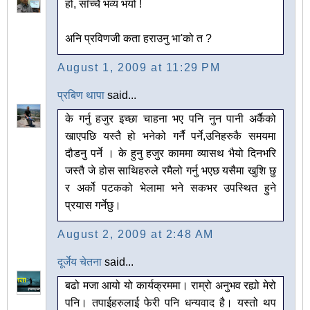
हो, साँच्चै भव्य भयो !
अनि प्रविणजी कता हराउनु भा'को त ?
August 1, 2009 at 11:29 PM
प्रबिण थापा
said...
के गर्नु हजुर इच्छा चाहना भए पनि नुन पानी अर्कैको
खाएपछि यस्तै हो भनेको गर्नै पर्ने,उनिहरुकै समयमा
दौडनु पर्ने । के हुनु हजुर काममा व्यासथ भैयो दिनभरि
जस्तै जे होस साथिहरुले रमैलो गर्नु भएछ यसैमा खुशि छु
र अर्को पटकको भेलामा भने सकभर उपस्थित हुने
प्रयास गर्नेछु।
August 2, 2009 at 2:48 AM
दूर्जेय चेतना
said...
बढो मजा आयो यो कार्यक्रममा। राम्रो अनुभव रह्यो मेरो
पनि। तपाईहरुलाई फेरी पनि धन्यवाद है। यस्तो थप