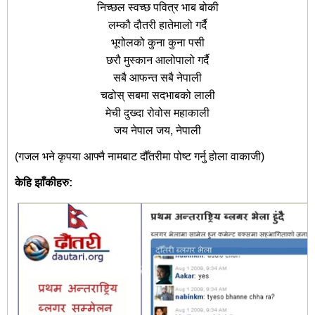
निच्छल स्वच्छ पवित्र भाब बोकी
लम्कौ दौतरी हातेमालो गर्दै
भूगोलको कुना कुना पसी
छरौ मुस्कान आलोपालो गर्दै
सबै आफन्त सबै नेपाली
चढोस् सबमा सदभाबको लाली
मेची दुख्दा रोवोस महाकाली
जय नेपाल जय, नेपाली
(गजल भने कृपया आफ्नै नामबाट दौँतरीमा पोष्ट गर्नु होला वाकाजी)
केहि झाँकीहरु: