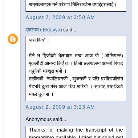
राम्राकामहरु गर्ने प्रेरणा मिलिराखोस तपाईहरुलाई।
August 2, 2009 at 2:50 AM
एकलव्य ( Eklavya)
said...
भव्य थियो ।
मैले त हिजोको भेलाबाट भन्दा आज पो ( भोलिपल्ट)
एकलौटी आनन्द लिएँ त । हिजो छलफलमा आफ्नो स्पिड
नपुगेको महशूस भयो ।
ठरकिजी, नेपालियनजी , सुजनजी र पछि प्रविणजीसंग
पेटभरि कुरा गरेर आज धित मारियो । सप्ताह पछाडिको
मंगल पूजामा ।
August 2, 2009 at 3:23 AM
Anonymous said...
Thanks for making the transcript of the
programme available. I tried but could not