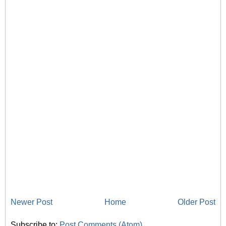
Newer Post
Home
Older Post
Subscribe to:
Post Comments (Atom)