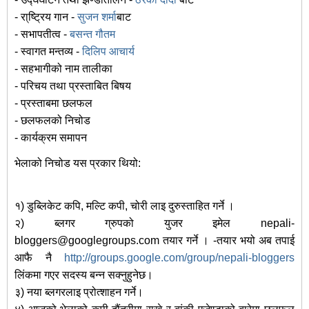
- रा्ष्ट्रिय गान -
सुजन शर्मा
बाट
- सभापतीत्व -
बसन्त गौतम
- स्वागत मन्तव्य -
दिलिप आचार्य
- सहभागीको नाम तालीका
- परिचय तथा प्रस्ताबित बिषय
- प्रस्ताबमा छलफल
- छलफलको निचोड
- कार्यक्रम समापन
भेलाको निचोड यस प्रकार थियो:
१) डुब्लिकेट कपि, मल्टि कपी, चोरी लाइ दुरुस्ताहित गर्ने ।
२) ब्लगर ग्रुपको युजर इमेल nepali-
bloggers@googlegroups.com तयार गर्ने । -तयार भयो अब तपाई
आफै नै
http://groups.google.com/group/nepali-bloggers
लिंकमा गएर सदस्य बन्न सक्नुहुनेछ।
३) नया ब्लगरलाइ प्रोत्शाहन गर्ने।