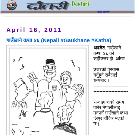
April 16, 2011
गाउँखाने कथा ४६ (Nepali #Gaukhane #Katha)
अपडेट
: गाउँखाने
कथा ४६ को
सहीउत्तर हो: आंखा
उत्तरको प्रयास
गर्नुहुने सबैलाई
धन्यबाद।
-----------------------
-----------------------
-----------
सप्ताहान्तको समय
पारेर नेपालीलाई
मनपर्ने गाउँखाने कथा
लिएर हाँजिर भएको
छ।