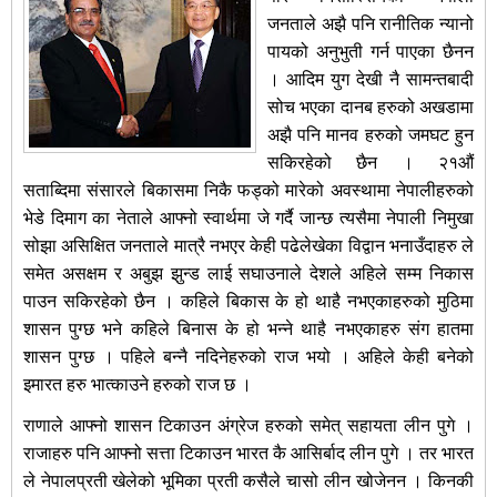
जनताले अझै पनि रानीतिक न्यानो
पायको अनुभुती गर्न पाएका छैनन
। आदिम युग देखी नै सामन्तबादी
सोच भएका दानब हरुको अखडामा
अझै पनि मानव हरुको जमघट हुन
सकिरहेको छैन । २१औं
सताब्दिमा संसारले बिकासमा निकै फड्को मारेको अवस्थामा नेपालीहरुको
भेडे दिमाग का नेताले आफ्नो स्वार्थमा जे गर्दै जान्छ त्यसैमा नेपाली निमुखा
सोझा असिक्षित जनताले मात्रै नभएर केही पढेलेखेका विद्वान भनाउँदाहरु ले
समेत असक्षम र अबुझ झुन्ड लाई सघाउनाले देशले अहिले सम्म निकास
पाउन सकिरहेको छैन । कहिले बिकास के हो थाहै नभएकाहरुको मुठिमा
शासन पुग्छ भने कहिले बिनास के हो भन्ने थाहै नभएकाहरु संग हातमा
शासन पुग्छ । पहिले बन्नै नदिनेहरुको राज भयो । अहिले केही बनेको
इमारत हरु भात्काउने हरुको राज छ ।
राणाले आफ्नो शासन टिकाउन अंग्रेज हरुको समेत् सहायता लीन पुगे ।
राजाहरु पनि आफ्नो सत्ता टिकाउन भारत कै आसिर्बाद लीन पुगे । तर भारत
ले नेपालप्रती खेलेको भूमिका प्रती कसैले चासो लीन खोजेनन । किनकी