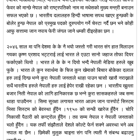
फेवर को मान्छे नेपाल को राष्ट्रपतिको नाम मा मधेसको मुख्य मन्त्री बनाउन
सफल भएको छ । भारतीय दलालहरु हिन्दी भाषामा सपथ खाएर हुन्छकी के
बोलेर हुन्छ नेपाल को प्रमुख पदको दुरुपयोग गर्ने चेस्टा गर्दै छन भने कोही
आफु सत्तामा जान नपाय फेरी जंगल जाने धम्की दीइरहेका छन ।
२०४६ साल मा पनि देशमा के के नै भयो जस्तो गरी भारत संग हात मिलाउन
गयका कृष्ण प्रशाद भट्टराई लाई भारत ले एउटा सानो जहाज तोफा दियर
फर्काएको थियो । भारत ले के के न दियो भन्दै नेपाली मेडिया हरुले खुब
फुके । भारत ले कुन स्वार्थमा के चिज कुन खेमाको बिचार बोकेका दलाल
हरु लाई दिन्छ भन्ने कुरा नेपाली जनताले थाहा पाउन चासो खासै नराख्नाले
सधैं भारतीय हरुले नेपाली हरु लाई हेपेर राखी रहेका छन । भारतीय खुल्ला
बजार निती नेपाल को लागि हानिकारक छ भन्ने कुरा सासकहरुले जब सम्म
थाहा पाउदैनन । सिमा सुरक्षा लगायत भारत आउन जान पास्पोर्ट सिस्टम
भिसा सिस्टम को बेवस्था हुँदैन ।१९५० को सन्धी खारेज हुँदैन । चोरि
निकासी पैठारी को कन्ट्रोल हुँदैन । तव सम्म नेपाल र नेपाली जनताको
भलो हुँदैन । यक तर्फी संझौताले देशले कोल्टे फेर्न सक्ने अवस्था भने अब
नपाल मा छैन । छिमेकी मुलुक चाइना संग पनि त्यती नै संबन्ध बढाउनु