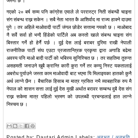
जरुरी छ ।
गएको २० बर्ष सम्म पनि कांग्रेस एमाले ले पररास्ट्र निती संबन्धी चाइना
संग संबन्ध राख्न सकेन । सबै नेता भारत कै आशिर्वाद मा राज्य हाक्ने दाउमा
पुगे । तर अहिले माओवादी पार्टी जंगल छोडेर सत्तामा गयको छ । माओबाद
नै सर्वे सर्वा हो भन्दै हिंडेको पार्टिले अब कस्तो खाले संबन्ध चाइना संग
बिस्तार गर्ने हो हेर्नै पर्छ । दुई देस लाई बराबर दुरिमा राखी नेपाली
राजनीतिक पार्टी संघ एउटा प्रजातान्त्रिक प्रकृया द्वारा अगाडि बढेमा
अवस्य पनि माओ बादी पार्टी को भबिस्य सुनिस्चित छ । तर सहतिमा तुरुन्त
असहमती जनाउने खुबै क्रान्ति कारी कुरा गर्ने तर कम्यु निस्ट यकतालाई
अबरोध पुर्याउने जस्ता काम माओवादी बाट भएमा यि मिलाइयका हातको कुनै
अर्थ लाग्ने छैन । बैचारिक हिसाब मा मात्र ग्रसित नभै व्याबहारिक रुप मै
नेपाल को शासन सत्ता लाई दुई देस मुखी अर्थात बरावर सम्बन्ध दुबै देस संग
राख्न सकेमा मात्र पहिलो भ्रमण को उपलब्धी प्रचन्डलाई हात लाग्ने
निस्चय छ ।
Posted by:
Dautari Admin
Labels:
अनुभव / अनुभूति