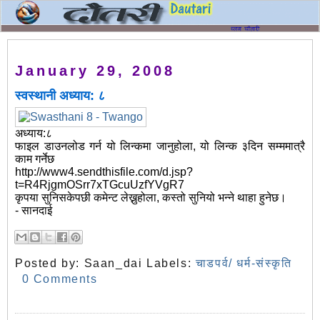
January 29, 2008
स्वस्थानी अध्याय: ८
अध्याय:८
फाइल डाउनलोड गर्न यो लिन्कमा जानुहोला, यो लिन्क ३दिन सम्ममात्रै
काम गर्नेछ
http://www4.sendthisfile.com/d.jsp?
t=R4RjgmOSrr7xTGcuUzfYVgR7
कृपया सुनिसकेपछी कमेन्ट लेख्नुहोला, कस्तो सुनियो भन्ने थाहा हुनेछ।
- सानदाई
Posted by:
Saan_dai
Labels:
चाडपर्व/ धर्म-संस्कृति
0 Comments