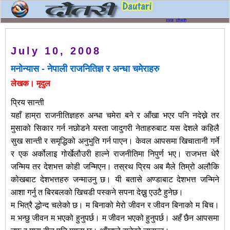
July 10, 2008
मनोन्यास - नेपाली राजनितिज्ञ र अन्धा चमेराहरु
लेखक। मृदुल
प्रिय सान्ती
यहाँ हाम्रा राजनीतिज्ञहरु अन्धा चमेरा बने र आँखा भएर पनि नदेख्ने तर
मुसाको सिकार गर्न नछोडने यस्ता जादुगरी नेताहरुबाट यस देशले कहिलै
सुख सान्ती र समृद्धिको अनुभुति गर्न पाएन। केवल आपसमा खिचातानी गर्ने
र एक अर्कोलाइ गोर्खेलौउरी हाल्ने राजनीतिमा निपुर्ण भए। राजभत्त धेरै
जन्मिय तर देशभत्त कोही जन्मिएन। तस्रथ पि्रय अब मैले तिम्रो अलौकि
कोखबाट देशभत्तहरु जन्माउनु छ। यी बतासे अण्डाबाट देशभत्त जन्मिने
आशा गर्नु त बिरबलको खिचडी पस्कने सपना देख्नु एउटै हुनेछ।
म भित्रै द्धोन्द चलेको छ। म बिनाको मेरो जीवन र जीवन बिनाको म बिच।
म भन्छु जीवन म भएको हुनुपर्छ। म जीवन भएको हुनुपर्छ। अहँ छैन आपसमा