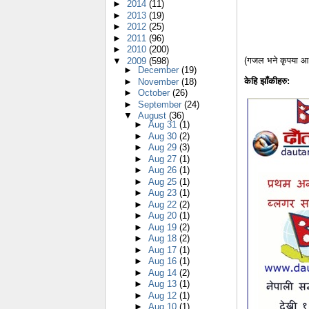
►
2014
(11)
►
2013
(19)
►
2012
(25)
►
2011
(96)
►
2010
(200)
(गजल भने कृपया आफ्न
▼
2009
(598)
►
December
(19)
केहि झाँकीहरु:
►
November
(18)
►
October
(26)
►
September
(24)
▼
August
(36)
►
Aug 31
(1)
►
Aug 30
(2)
►
Aug 29
(3)
►
Aug 27
(1)
►
Aug 26
(1)
►
Aug 25
(1)
►
Aug 23
(1)
►
Aug 22
(2)
►
Aug 20
(1)
►
Aug 19
(2)
►
Aug 18
(2)
►
Aug 17
(1)
►
Aug 16
(1)
►
Aug 14
(2)
►
Aug 13
(1)
►
Aug 12
(1)
►
Aug 10
(1)