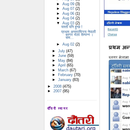
►
Aug 09
(3)
►
Aug 07
(2)
►
Aug 06
(1)
►
Aug 04
(2)
▼
Aug 03
(2)
यस्तो पनि हुन्छ !
प्रथम अन्तराष्ट्रिय नेपाली
ब्लगर भेला सम्पन्न ।
सम...
►
Aug 02
(2)
►
July
(47)
►
June
(59)
►
May
(84)
►
April
(65)
►
March
(67)
►
February
(70)
►
January
(83)
►
2008
(475)
►
2007
(95)
दौँतरी व्यानर