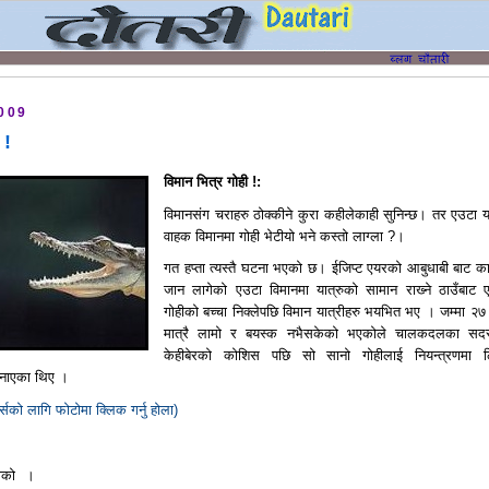
009
 !
विमान भित्र गोही !:
विमानसंग चराहरु ठोक्कीने कुरा कहीलेकाही सुनिन्छ। तर एउटा या
वाहक विमानमा गोही भेटीयो भने कस्तो लाग्ला ?।
गत हप्ता त्यस्तै घटना भएको छ। ईजिप्ट एयरको आबुधाबी बाट का
जान लागेको एउटा विमानमा यात्रुको सामान राख्‍ने ठाउँबाट 
गोहीको बच्चा निक्लेपछि विमान यात्रीहरु भयभित भए । जम्मा २७ 
मात्रै लामो र बयस्क नभैसकेको भएकोले चालकदलका सदस
केहीबेरको कोशिस पछि सो सानो गोहीलाई नियन्त्रणमा 
 बनाएका थिए ।
सको लागि फोटोमा क्लिक गर्नु होला)
याको ।