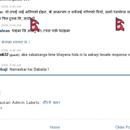
autari Admin
Labels:
दौँतरी खबर
ts
Home
Older P