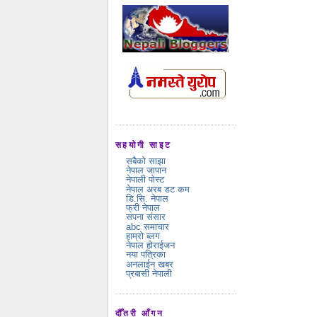
सहयोगी साइट
सबैको साझा
नेपाल जापान
नेपाली पोस्ट
नेपाल अरब डट कम
डि.सि. नेपाल
फ्री नेपाल
सपना संसार
abc समाचार
हाम्रो ब्लग
नेपाल होराईजन
नया पत्रिका
अनलाईन खबर
प्रबासी नेपाली
दौँतरी आँगन