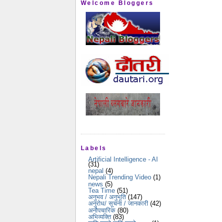
Welcome Bloggers
Labels
Artificial Intelligence - AI
(31)
nepal
(4)
Nepali Trending Video
(1)
news
(5)
Tea Time
(51)
अनुभव / अनुभूति
(147)
अनुरोध/ सूचना / जानकारी
(42)
अनौपचारिक
(80)
अभिव्यक्ति
(83)