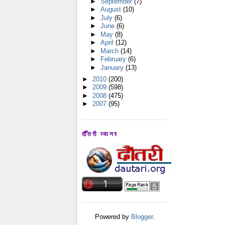
►
September
(7)
►
August
(10)
►
July
(6)
►
June
(6)
►
May
(8)
►
April
(12)
►
March
(14)
►
February
(6)
►
January
(13)
►
2010
(200)
►
2009
(598)
►
2008
(475)
►
2007
(95)
दौँतरी व्यानर
Powered by
Blogger
.