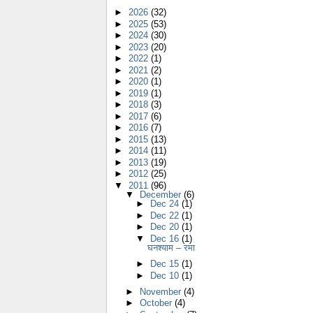
►
2026
(32)
►
2025
(53)
►
2024
(30)
►
2023
(20)
►
2022
(1)
►
2021
(2)
►
2020
(1)
►
2019
(1)
►
2018
(3)
►
2017
(6)
►
2016
(7)
►
2015
(13)
►
2014
(11)
►
2013
(19)
►
2012
(25)
▼
2011
(96)
▼
December
(6)
►
Dec 24
(1)
►
Dec 22
(1)
►
Dec 20
(1)
▼
Dec 16
(1)
घनश्याम – रमा
►
Dec 15
(1)
►
Dec 10
(1)
►
November
(4)
►
October
(4)