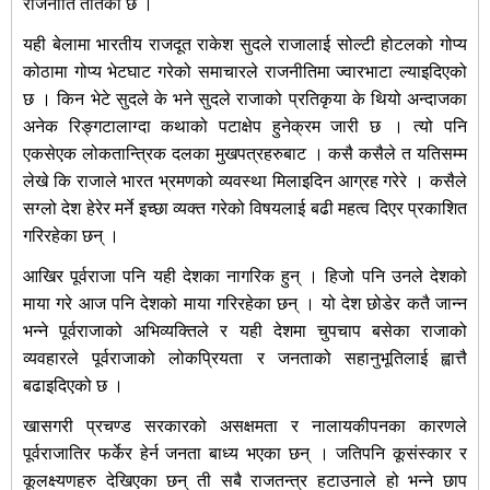
राजनीति तातेको छ ।
यही बेलामा भारतीय राजदूत राकेश सुदले राजालाई सोल्टी होटलको गोप्य
कोठामा गोप्य भेटघाट गरेको समाचारले राजनीतिमा ज्वारभाटा ल्याइदिएको
छ । किन भेटे सुदले के भने सुदले राजाको प्रतिकृया के थियो अन्दाजका
अनेक रिङ्गटालाग्दा कथाको पटाक्षेप हुनेक्रम जारी छ । त्यो पनि
एकसेएक लोकतान्त्रिक दलका मुखपत्रहरुबाट । कसै कसैले त यतिसम्म
लेखे कि राजाले भारत भ्रमणको व्यवस्था मिलाइदिन आग्रह गरेरे । कसैले
सग्लो देश हेरेर मर्ने इच्छा व्यक्त गरेको विषयलाई बढी महत्व दिएर प्रकाशित
गरिरहेका छन् ।
आखिर पूर्वराजा पनि यही देशका नागरिक हुन् । हिजो पनि उनले देशको
माया गरे आज पनि देशको माया गरिरहेका छन् । यो देश छोडेर कतै जान्न
भन्ने पूर्वराजाको अभिव्यक्तिले र यही देशमा चुपचाप बसेका राजाको
व्यवहारले पूर्वराजाको लोकपि्रयता र जनताको सहानुभूतिलाई ह्वात्तै
बढाइदिएको छ ।
खासगरी प्रचण्ड सरकारको असक्षमता र नालायकीपनका कारणले
पूर्वराजातिर फर्केर हेर्न जनता बाध्य भएका छन् । जतिपनि कूसंस्कार र
कूलक्ष्यणहरु देखिएका छन् ती सबै राजतन्त्र हटाउनाले हो भन्ने छाप