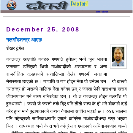
December 25, 2008
गलगाँडतन्त्र आएछ
शेखर ढुंगेल
गणतन्त्र आएपछि गणहरु गणपति हुनेछन् भन्ने जुन भावना
जनतामा उर्लिएको थियो माओवादीको असफलता र अन्य
राजनीतिक दलहरुको सत्तालिप्सा देखेर गणरुपी जनतामा
नैरास्यता छाएको छ । गणपति त गण होइन नेता पो बनेका छन् । यो कस्तो
गणतन्त्र हो जसको मालिक नेता बनेका छन् र जनता फेरि दासभन्दा खराब
जीवनयापन गर्न बाध्य बनिरहेका छन् । यो त गणतन्त्र होइन गलगाँड पो
हुनथाल्यो । जस्ले जे जस्तो तर्क दिए पनि तीतो सत्य के हो भने बोकाले दाईं
गरेर हुन्न भन्ने बुढापाकाको कथन नेपालमा सावित भएको छ । ०४६ सालमा
पनि महेन्द्रको सालिकअगाडि एमाले कांग्रेस माओवादीभन्दा उग्र भएका
थिए । तत्पश्चात भयो के त भने कांग्रेस र एमालको अधिनायकवाद चल्यो