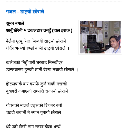
गजल - ढाट्यो छोराले
सुमन बगाले
आबुँ खैरेनी ५ ढकलटार तनहुँ (हाल इराक )
बेलैमा मृत्यु सित जिन्दगी साट्यो छोराले
गर्दिन भन्थ्यो रण्डी बाजी ढाट्यो छोराले ।
कलेजको निहुँ पारी घरबाट निस्कीएर
डान्सबारमा हुस्की तानी वेश्या नचायो छोराले ।
होटलपार्क बार क्याफे कुनै बाकी नराखी
दुखगरी कमाएको सम्पत्ति सकायो छोराले ।
यौवनको मातले एड्सको शिकार बनी
चढदो जवानी मै ज्यान गुमायो छोराले ।
धेरै पढी लेखी नाम राख्छ होला भन्थेँ