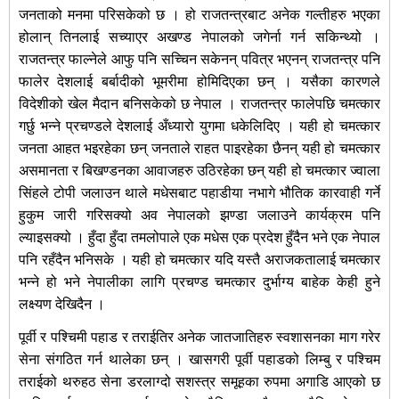
जनताको मनमा परिसकेको छ । हो राजतन्त्रबाट अनेक गल्तीहरु भएका
होलान् तिनलाई सच्याएर अखण्ड नेपालको जगेर्ना गर्न सकिन्थ्यो ।
राजतन्त्र फाल्नेले आफु पनि सच्चिन सकेनन् पवित्र भएनन् राजतन्त्र पनि
फालेर देशलाई बर्बादीको भूमरीमा होमिदिएका छन् । यसैका कारणले
विदेशीको खेल मैदान बनिसकेको छ नेपाल । राजतन्त्र फालेपछि चमत्कार
गर्छु भन्ने प्रचण्डले देशलाई अँध्यारो युगमा धकेलिदिए । यही हो चमत्कार
जनता आहत भइरहेका छन् जनताले राहत पाइरहेका छैनन् यही हो चमत्कार
असमानता र बिखण्डनका आवाजहरु उठिरहेका छन् यही हो चमत्कार ज्वाला
सिंहले टोपी जलाउन थाले मधेसबाट पहाडीया नभागे भौतिक कारवाही गर्ने
हुकुम जारी गरिसक्यो अव नेपालको झण्डा जलाउने कार्यक्रम पनि
ल्याइसक्यो । हुँदा हुँदा तमलोपाले एक मधेस एक प्रदेश हुँदैन भने एक नेपाल
पनि रहँदैन भनिसके । यही हो चमत्कार यदि यस्तै अराजकतालाई चमत्कार
भन्ने हो भने नेपालीका लागि प्रचण्ड चमत्कार दुर्भाग्य बाहेक केही हुने
लक्ष्यण देखिदैन ।
पूर्वी र पश्चिमी पहाड र तराईतिर अनेक जातजातिहरु स्वशासनका माग गरेर
सेना संगठित गर्न थालेका छन् । खासगरी पूर्वी पहाडको लिम्बु र पश्चिम
तराईको थरुहठ सेना डरलाग्दो सशस्त्र समूहका रुपमा अगाडि आएको छ