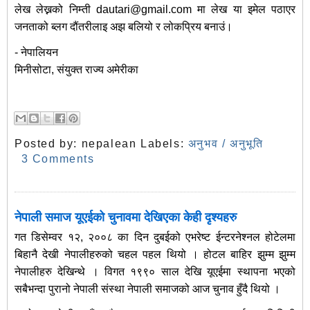
लेख लेख्नको निम्ती dautari@gmail.com मा लेख या इमेल पठाएर
जनताको ब्लग दौंतरीलाइ अझ बलियो र लोकप्रिय बनाउं।
- नेपालियन
मिनीसोटा, संयुक्त राज्य अमेरीका
Posted by:
nepalean
Labels:
अनुभव / अनुभूति
3 Comments
नेपाली समाज यूएईको चुनावमा देखिएका केही दृश्यहरु
गत डिसेम्वर १२, २००८ का दिन दुबईको एभरेष्ट ईन्टरनेश्नल होटेलमा
बिहानै देखी नेपालीहरुको चहल पहल थियो । होटल बाहिर झुम्म झुम्म
नेपालीहरु देखिन्थे । विगत १९९० साल देखि यूएईमा स्थापना भएको
सबैभन्दा पुरानो नेपाली संस्था नेपाली समाजको आज चुनाव हुँदै थियो ।