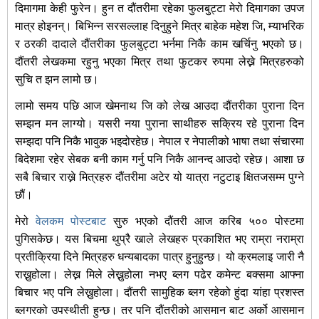
दिमागमा केही फुरेन। हुन त दौंतरीमा रहेका फुलबुट्टा मेरो दिमागका उपज
मात्र होइनन्। बिभिन्न सरसल्लाह दिनुहुने मित्र बाहेक महेश जि, म्याभरिक
र ठरकी दादाले दौंतरीका फुलबुट्टा भर्नमा निकै काम खर्चिनु भएको छ।
दौंतरी लेखकमा रहुनु भएका मित्र तथा फुटकर रुपमा लेख्ने मित्रहरुको
सुचि त झन लामो छ।
लामो समय पछि आज खेमनाथ जि को लेख आउदा दौंतरीका पुराना दिन
सम्झन मन लाग्यो। यसरी नया पुराना साथीहरु सक्रिय रहे पुराना दिन
सम्झदा पनि निकै भावुक भइदोरहेछ। नेपाल र नेपालीको भाषा तथा संचारमा
बिदेशमा रहेर सेबक बनी काम गर्नु पनि निकै आनन्द आउदो रहेछ। आशा छ
सबै बिचार राख्ने मित्रहरु दौंतरीमा अटेर यो यात्रा नटुटाइ क्षितजसम्म पुग्ने
छौं।
मेरो
वेलकम पोस्टबाट
सुरु भएको दौंतरी आज करिब ५०० पोस्टमा
पुगिसकेछ। यस बिचमा थुप्रै खाले लेखहरु प्रकाशित भए राम्रा नराम्रा
प्रतीक्रिया दिने मित्रहरु धन्यबादका पात्र हुनुहुन्छ। यो क्रमलाइ जारी नै
राख्नुहोला। लेख्न मिले लेख्नुहोला नभए ब्लग पढेर कमेन्ट बक्समा आफ्ना
बिचार भए पनि लेख्नुहोला। दौंतरी सामुहिक ब्लग रहेको हुंदा यांहा प्रशस्त
ब्लगरको उपस्थीती हुन्छ। तर पनि दौंतरीको आसमान बाट अर्को आसमान