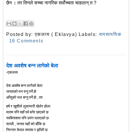
छैन । तर तिनले सच्चा नागरिक सर्वोच्चता चाहलान् त ?
Posted by:
एकलव्य ( Eklavya)
Labels:
समसामयिक
16 Comments
देश अवशेष बन्न लागेको बेला
-एकलव्य
देश अवशेष बन्न लागेको बेला
जनताको मन रुनु पर्ने हो
आँसुको भल बग्नु पर्ने हो , तर
हर्ष र खुशीले लुकामारी खेलेर होला
मातम पनि यहाँ पर्व बनेर छाएको छ
स्वबिनाशमा पनि उमंग पलाएको छ
सायदै , जनता यहाँ को बाँकि छ
निरन्तर केवल तमाशा र झाँकी छ