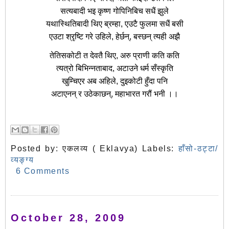
सत्यबादी भइ कृष्ण गोपिनिबिच सधैं झुले
यथास्थितिबादी थिए ब्रम्हा, एउटै फुलमा सधैं बसी
एउटा श्रृष्टि गरे उहिले, हेर्छन्, बस्छन् त्यही अझै
तेतिसकोटी त देवतै थिए, अरु प्राणी कति कति
त्यत्रो बिभिन्नताबाद, अटाउने धर्म सँस्कृति
खुम्चिएर अब अहिले, दुइकोटी हुँदा पनि
अटाएनन् र उठेकाछन्, महाभारत गरौं भनी ।।
Posted by:
एकलव्य ( Eklavya)
Labels:
हाँसो-ठट्टा/
व्यङ्ग्य
6 Comments
October 28, 2009