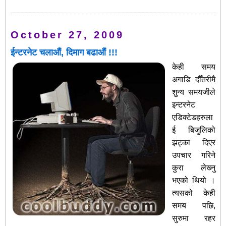
October 27, 2009
ईन्टरनेट चलाऔं, दिमाग बढाऔं !!!
केही समय
अगाडि दौँतरीमै
शुन्य समयजीले
इन्टरनेट
एडिक्टेडहरुला
ई बिजुलिको
झट्का
दिएर
उपचार गरिने
कुरा लेख्‍नु
भएको थियो ।
त्यसको केही
समय पछि,
सुरुमा रहर