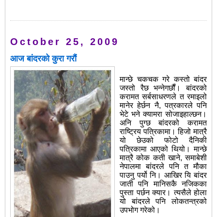
October 25, 2009
आज बांदरको कुरा गरौं
मान्छे चकचक गरे कस्तो बांदर
जस्तो रैछ भन्नेगर्छौं। बांदरको
करामत सर्बसाधरणले त रमाइलो
मानेर हेर्छन नै, पत्रकारले पनि
भेटे भने क्यामरा सोजाइहाल्छन।
अनि पुग्छ बांदरको करामत
राष्ट्रिय पत्रिकामा। हिजो मात्रै
यो छेउको फोटो दैनिकी
पत्रिकामा आएको थियो। मान्छे
मात्रै कोक कती खाने, समाबेशी
नेपालमा बांदरले पनि त मौका
पाउनु पर्यो नि। आखिर यि बांदर
जाती पनि मानिसकै नजिकका
पुस्ता पर्छन क्यार। त्यसैले होला
यो बांदरले पनि लोकतन्त्रको
उपभोग गरेको।