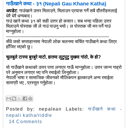
गाऊँखाने कथा - ३१ (Nepali Gau Khane Katha)
अपडेट
: गाउंखाने उत्तर मिलाउने, मिलाउन प्रयास गर्ने सबै दौंतरीहरुलाई
धेरै धेरै धन्यबाद।
गाउं खाने कथा ३१ को सही उत्तर हो कसार। सब भन्दा पहिला उत्तर
मिलाउने पोस्तक जी ले गाउं पाउनु भयो। ल पोस्तक जी मन पर्ने गाउं
माग्नुहोला।
------------------------------------------------------------------------
सँधै जसो सप्ताहान्तमा नेपाली लोक चलनमा चर्चित गाउँखाने कथा लिएर
हाँजिर भएको छु।
चुलबुले टारमा बुरबुरे माटो, हातमा लुटुपुटु मुखमा गांठो, के हो?
यो गाउँखाने कथाको उत्तर पत्ता लगाएर गाऊँ माग्नुहोला। उत्तर जान्न गाह्रो
परे अनुमान लगाएर भए पनि रमाईलो लिनुहोला।
नेपाली भाषा र सामाजिक जीवनको मौलिकपन झल्काउने अन्य रमाईला
सामग्री भए , प्रस्तुत गर्नुहोला।
Posted by:
nepalean
Labels:
गाउँखाने कथा -
nepali katha/riddle
14 Comments