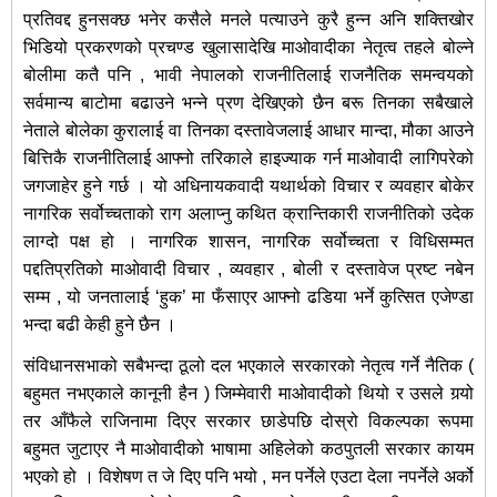
प्रतिवद्द हुनसक्छ भनेर कसैले मनले पत्याउने कुरै हुन्न अनि शक्तिखोर
भिडियो प्रकरणको प्रचण्ड खुलासादेखि माओवादीका नेतृत्व तहले बोल्ने
बोलीमा कतै पनि , भावी नेपालको राजनीतिलाई राजनैतिक समन्वयको
सर्वमान्य बाटोमा बढाउने भन्ने प्रण देखिएको छैन बरू तिनका सबैखाले
नेताले बोलेका कुरालाई वा तिनका दस्तावेजलाई आधार मान्दा, मौका आउने
बित्तिकै राजनीतिलाई आफ्नो तरिकाले हाइज्याक गर्न माओवादी लागिपरेको
जगजाहेर हुने गर्छ । यो अधिनायकवादी यथार्थको विचार र व्यवहार बोकेर
नागरिक सर्वोच्चताको राग अलाप्नु कथित क्रान्तिकारी राजनीतिको उदेक
लाग्दो पक्ष हो । नागरिक शासन, नागरिक सर्वोच्चता र विधिसम्मत
पद्दतिप्रतिको माओवादी विचार , व्यवहार , बोली र दस्तावेज प्रष्ट नबेन
सम्म , यो जनतालाई ‘हुक’ मा फँसाएर आफ्नो ढडिया भर्ने कुत्सित एजेण्डा
भन्दा बढी केही हुने छैन ।
संविधानसभाको सबैभन्दा ठूलो दल भएकाले सरकारको नेतृत्व गर्ने नैतिक (
बहुमत नभएकाले कानूनी हैन ) जिम्मेवारी माओवादीको थियो र उसले गर्‍यो
तर आँफैले राजिनामा दिएर सरकार छाडेपछि दोस्रो विकल्पका रूपमा
बहुमत जुटाएर नै माओवादीको भाषामा अहिलेको कठपुतली सरकार कायम
भएको हो । विशेषण त जे दिए पनि भयो , मन पर्नेले एउटा देला नपर्नेले अर्को