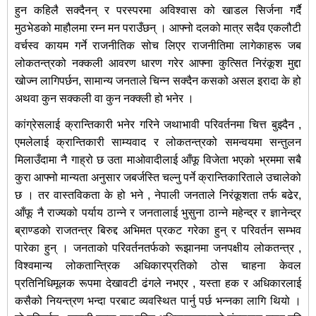
हुन कहिलै सक्दैनन् र परस्परमा अविश्वास को खाडल सिर्जना गर्दै
मुठभेडको माहौलमा रम्न मन पराउँछन् । आफ्नो दलको मात्र सदैव एकलौटी
वर्चस्व कायम गर्ने राजनीतिक सोच लिएर राजनीतिमा लागेकाहरू जब
लोकतन्त्रको नक्कली आवरण धारण गरेर आफ्ना कुत्सित निरंकूश मुद्दा
खोज्न लागिपर्छन, सामान्य जनताले चिन्न सक्दैन कसको असल इरादा के हो
अथवा कुन सक्कली वा कुन नक्क्ली हो भनेर ।
कांग्रेसलाई क्रान्तिकारी भनेर गरिने जथाभावी परिवर्तनमा चित्त बुझ्दैन ,
एमलेलाई क्रान्तिकारी साम्यवाद र लोकतन्त्रको समन्वयमा सन्तुलन
मिलाउँदामा नै गाह्रो छ उता माओवादीलाई आँफू विजेता भएको भ्रममा सबै
कुरा आफ्नो मान्यता अनुसार जबर्जस्ति चल्नु पर्ने क्रान्तिकारिताले उचालेको
छ । तर वास्तविकता के हो भने , नेपाली जनताले निरंकूशता तर्फ बढेर,
आँफू नै राज्यको पर्याय ठान्ने र जनतालाई भुसुना ठान्ने महेन्द्र र ज्ञानेन्द्र
ब्राण्डको राजतन्त्र बिरुद्द अभिमत प्रकट गरेका हुन् र परिवर्तन सम्भव
पारेका हुन् । जनताको परिवर्तनतर्फको रूझानमा जनपक्षीय लोकतन्त्र ,
विश्वमान्य लोकतान्त्रिक अधिकारप्रतिको ठोस चाहना केवल
प्रतिनिधिमूलक रूपमा देखावटी ढंगले नभएर , यस्ता हक र अधिकारलाई
कसैको नियन्त्रण भन्दा परबाट व्यवस्थित पार्नु पर्छ भन्नका लागि थियो ।