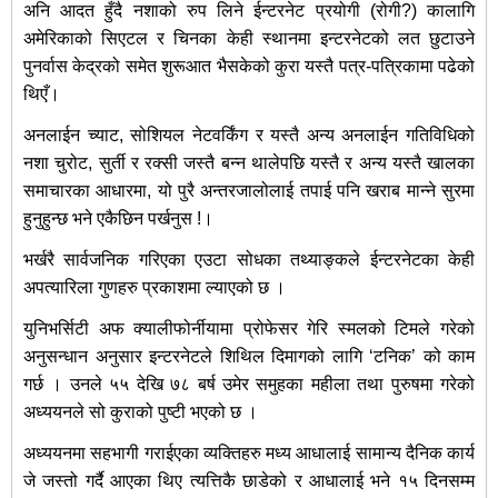
अनि आदत हुँदै नशाको रुप लिने ईन्टरनेट प्रयोगी (रोगी?) कालागि
अमेरिकाको सिएटल र चिनका केही स्थानमा इन्टरनेटको लत छुटाउने
पुनर्वास केद्रको समेत शुरूआत भैसकेको कुरा यस्तै पत्र-पत्रिकामा पढेको
थिएँ।
अनलाईन च्याट, सोशियल नेटवर्किंग र यस्तै अन्य अनलाईन गतिविधिको
नशा चुरोट, सुर्ती र रक्सी जस्तै बन्न थालेपछि यस्तै र अन्य यस्तै खालका
समाचारका आधारमा, यो पुरै अन्तरजालोलाई तपाई पनि खराब मान्ने सुरमा
हुनुहुन्छ भने एकैछिन पर्खनुस !।
भर्खरै सार्वजनिक गरिएका एउटा सोधका तथ्याङ्कले ईन्टरनेटका केही
अपत्यारिला गुणहरु प्रकाशमा ल्याएको छ ।
युनिभर्सिटी अफ क्यालीफोर्नीयामा प्रोफेसर गेरि स्मलको टिमले गरेको
अनुसन्धान अनुसार इन्टरनेटले शिथिल दिमागको लागि ‘टनिक’ को काम
गर्छ । उनले ५५ देखि ७८ बर्ष उमेर समुहका महीला तथा पुरुषमा गरेको
अध्ययनले सो कुराको पुष्टी भएको छ ।
अध्ययनमा सहभागी गराईएका व्यक्तिहरु मध्य आधालाई सामान्य दैनिक कार्य
जे जस्तो गर्दै आएका थिए त्यत्तिकै छाडेको र आधालाई भने १५ दिनसम्म