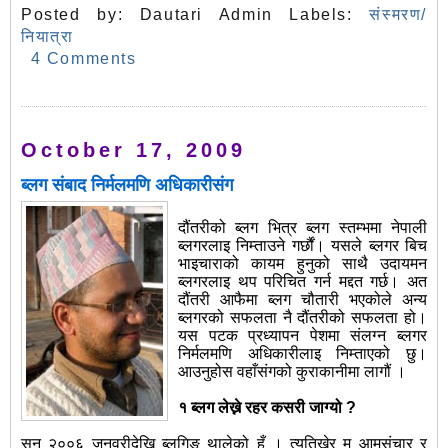
Posted by:
Dautari Admin
Labels:
संस्मरण/
नियात्रा
4 Comments
October 17, 2009
ब्लग संबाद निर्मलमणि अधिकारीसंग
दौंतरीको ब्लग भित्र ब्लग स्तम्भमा नेपाली
ब्लगरलाइ निम्ताउने गर्छौं। यसले ब्लगर बिच
भाइचाराको कायम हुनुको साथै उदायमन
ब्लगरलाइ थप परिचित गर्न मद्दत गर्छ। अत
दौंतरी आफैमा ब्लग चौतारी भएकोले अन्य
ब्लगरको सफलता नै दौंतरीको सफलता हो।
यस पटक प्रध्यापन पेशमा संलग्न ब्लगर
निर्मलमणि अधिकारीलाइ निम्ताएको छु।
आउनुहोस वहाँसंगको कुराकानीमा लागौं ।
१ ब्लग लेख्ने रहर कसरी जाग्यो ?
सन् २००६ जनवरीदेखि ब्लगिङ् थालेको हुँ । त्यतिखेर म आमसंचार र