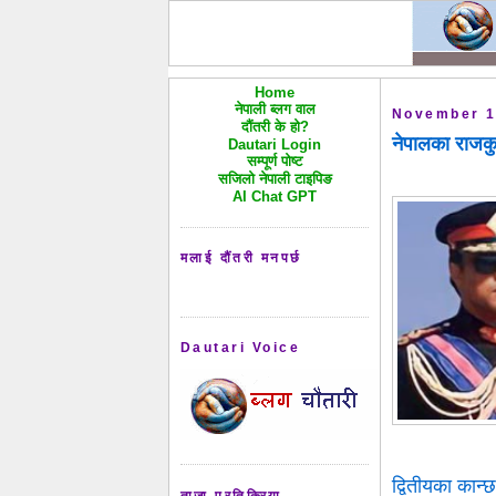
Home
नेपाली ब्लग वाल
November 1
दौंतरी के हो?
नेपालका राजकुम
Dautari Login
सम्पूर्ण पोष्ट
सजिलो नेपाली टाइपिङ
AI Chat GPT
मलाई दौंतरी मनपर्छ
Dautari Voice
द्वितीयका कान
ताजा प्रतिक्रिया