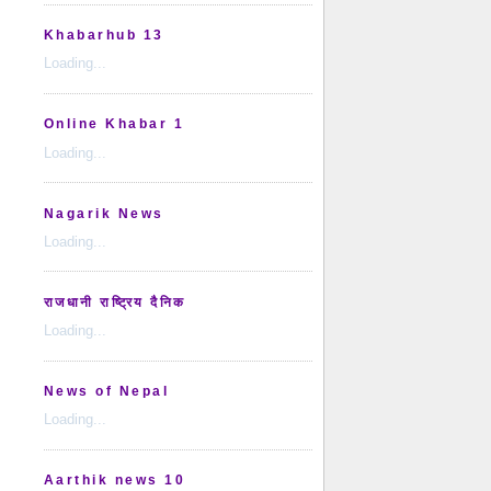
Khabarhub 13
Loading...
Online Khabar 1
Loading...
Nagarik News
Loading...
राजधानी राष्ट्रिय दैनिक
Loading...
News of Nepal
Loading...
Aarthik news 10