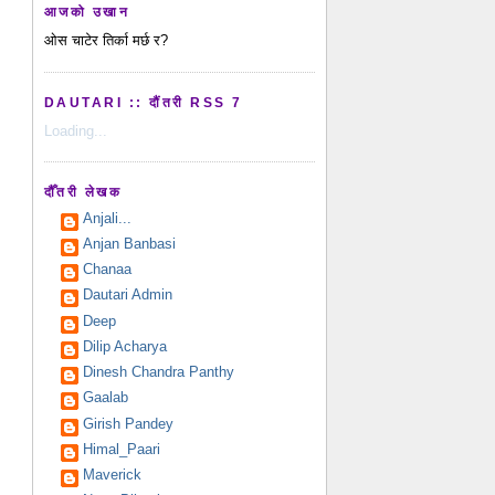
आजको उखान
ओस चाटेर तिर्का मर्छ र?
DAUTARI :: दौंतरी RSS 7
Loading...
दौँतरी लेखक
Anjali...
Anjan Banbasi
Chanaa
Dautari Admin
Deep
Dilip Acharya
Dinesh Chandra Panthy
Gaalab
Girish Pandey
Himal_Paari
Maverick