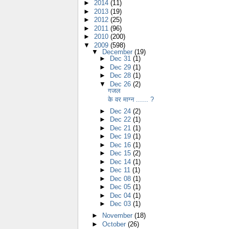
►
2014
(11)
►
2013
(19)
►
2012
(25)
►
2011
(96)
►
2010
(200)
▼
2009
(598)
▼
December
(19)
►
Dec 31
(1)
►
Dec 29
(1)
►
Dec 28
(1)
▼
Dec 26
(2)
गजल
के वर माग्न ...... ?
►
Dec 24
(2)
►
Dec 22
(1)
►
Dec 21
(1)
►
Dec 19
(1)
►
Dec 16
(1)
►
Dec 15
(2)
►
Dec 14
(1)
►
Dec 11
(1)
►
Dec 08
(1)
►
Dec 05
(1)
►
Dec 04
(1)
►
Dec 03
(1)
►
November
(18)
►
October
(26)