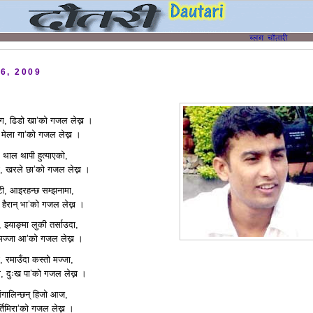
6, 2009
संग, ढिडो खा’को गजल लेख्न ।
न, मेला गा’को गजल लेख्न ।
ँ, थाल थापी हुत्याएको,
ानो, खरले छा’को गजल लेख्न ।
टी, आइरहन्छ सम्झनामा,
 हैरान् भा’को गजल लेख्न ।
ई, झ्याङ्मा लुकी तर्साउदा,
ई, मज्जा आ’को गजल लेख्न ।
, रमाउँदा कस्तो मज्जा,
ा, दुःख पा’को गजल लेख्न ।
संगालिन्छन् हिजो आज,
र्तिमिरा’को गजल लेख्न ।