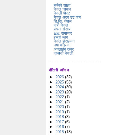
सबैको साझा
नेपाल जापान
नेपाली पोस्ट
नेपाल अरब डट कम
डि.सि. नेपाल
फ्री नेपाल
सपना संसार
abc समाचार
हाम्रो ब्लग
नेपाल होराईजन
नया पत्रिका
अनलाईन खबर
प्रबासी नेपाली
दौँतरी आँगन
►
2026
(32)
►
2025
(53)
►
2024
(30)
►
2023
(20)
►
2022
(1)
►
2021
(2)
►
2020
(1)
►
2019
(1)
►
2018
(3)
►
2017
(6)
►
2016
(7)
►
2015
(13)