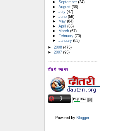
►
September
(24)
►
August
(36)
►
July
(47)
►
June
(59)
►
May
(84)
►
April
(65)
►
March
(67)
►
February
(70)
►
January
(83)
►
2008
(475)
►
2007
(95)
दौँतरी व्यानर
Powered by
Blogger
.