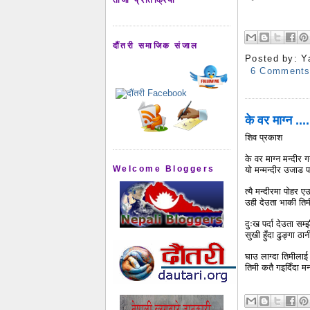
दौंतरी समाजिक संजाल
Posted by:
Y
6 Comment
के वर माग्न ...
शिव प्रकाश
के वर माग्न मन्दीर
Welcome Bloggers
यो मन्मन्दीर उजाड प
त्यै मन्दीरमा पोहर ए
उही देउता भाकी ति
दुःख पर्दा देउता सम्झ
सुखी हुँदा ढुङ्गा ठा
घाउ लाग्दा तिमीलाई मल
तिमी कतै गइदिँदा म