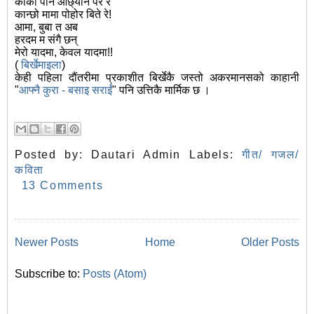
काका पनि ओछ्यान परे रे
कान्छो मामा पोहोर बिते रे!
आमा, बुबा त अब
हरदम म संगै छन्
मेरो यादमा, केवल यादमा!!
(
बिर्खेमाइला
)
केही पहिला दौंतरीमा प्रकाशीत बिर्खेकै जस्तो अकरमानसको काहानी
"
आफ्नै कुरा - बसाइ सराईं
" पनि उत्तिकै मार्मिक छ ।
Posted by:
Dautari Admin
Labels:
गीत/ गजल/
कविता
13 Comments
Newer Posts
Home
Older Posts
Subscribe to:
Posts (Atom)