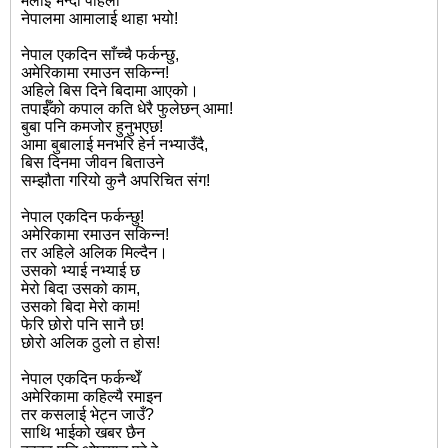
मलाई भन्दा पहिला
नेपालमा आमालाई थाहा भयो!
नेपाल एकदिन साँच्चै फर्कन्छु,
अमेरिकामा रमाउन सकिन्न!
अहिले बिस दिने बिदामा आएको।
तपाईँको कपाल कति धेरै फुलेछन् आमा!
बुबा पनि कमजोर हुनुभएछ!
आमा बुबालाई मनभरि हेर्न नभ्याउँदै,
बिस दिनमा जीवन बिताउने
सम्झौता गरियो कुनै अपरिचित संग!
नेपाल एकदिन फर्कन्छु!
अमेरिकामा रमाउन सकिन्न!
तर अहिले अलिक मिल्दैन।
उसको भ्याई नभ्याई छ
मेरो बिदा उसको काम,
उसको बिदा मेरो काम!
फेरि छोरो पनि सानै छ!
छोरो अलिक ठुलो त होस!
नेपाल एकदिन फर्कन्थेँ
अमेरिकामा कहिल्यै रमाइन
तर कसलाई भेट्न जाउँ?
साथि भाईको खबर छैन