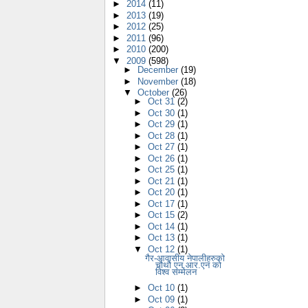
►
2014
(11)
►
2013
(19)
►
2012
(25)
►
2011
(96)
►
2010
(200)
▼
2009
(598)
►
December
(19)
►
November
(18)
▼
October
(26)
►
Oct 31
(2)
►
Oct 30
(1)
►
Oct 29
(1)
►
Oct 28
(1)
►
Oct 27
(1)
►
Oct 26
(1)
►
Oct 25
(1)
►
Oct 21
(1)
►
Oct 20
(1)
►
Oct 17
(1)
►
Oct 15
(2)
►
Oct 14
(1)
►
Oct 13
(1)
▼
Oct 12
(1)
गैर-आवासीय नेपालीहरुको
चौथौ एन.आर.एन को
विश्व सम्मेलन
►
Oct 10
(1)
►
Oct 09
(1)