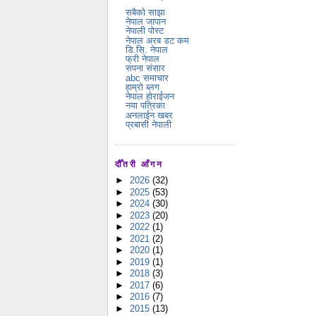
सबैको साझा
नेपाल जापान
नेपाली पोस्ट
नेपाल अरब डट कम
डि.सि. नेपाल
फ्री नेपाल
सपना संसार
abc समाचार
हाम्रो ब्लग
नेपाल होराईजन
नया पत्रिका
अनलाईन खबर
प्रबासी नेपाली
दौँतरी आँगन
►
2026
(32)
►
2025
(53)
►
2024
(30)
►
2023
(20)
►
2022
(1)
►
2021
(2)
►
2020
(1)
►
2019
(1)
►
2018
(3)
►
2017
(6)
►
2016
(7)
►
2015
(13)