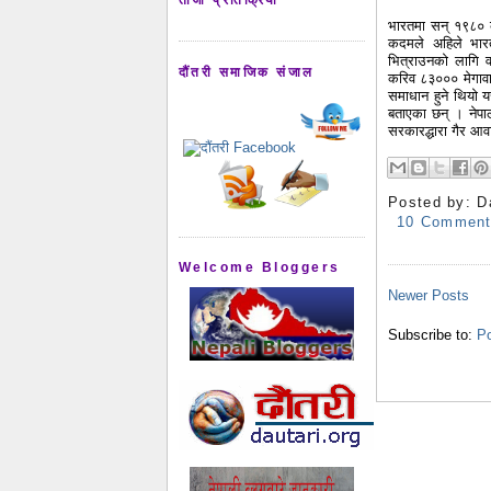
भारतमा सन् १९८० क
कदमले अहिले भारत
भित्राउनको लागि व
दौंतरी समाजिक संजाल
करिव ८३००० मेगावाट
समाधान हुने थियो य
बताएका छन् । नेपा
सरकारद्धारा गैर आव
Posted by:
D
10 Commen
Welcome Bloggers
Newer Posts
Subscribe to:
Po