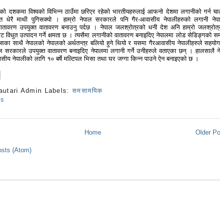
ो दशकमा विश्वको विभिन्न ठाउँमा छरिएर रहेको भारतीयहरुलाई आफनो देशमा लगानीको गर्न चा
 धेरै माथी पुगिसक्यो । हाम्रो नेपाल सरकारले पनि गैर-आवासीय नेपालीहरुको लगानी नेप
ातावरण उपयुक्त वातावरण बनाउनु पर्दछ । नेपाल जलश्रोत्रको धनी देश अनि हाम्रो जलश्रोत्
 विधुत उत्पादन गर्ने क्षमता छ । त्यसैमा लगानीको वातावरण बनाइदिए नेपालमा लोड सेडिङ्गको सम
सका साथै नेपालको नेपालको अर्थतन्त्र बलियो हुने थियो र यसमा गैरआवासीय नेपालीहरुले सहयोग ग
ल सरकारले उपयुक्त वातावरण बनाइदिए नेपालमा लगानी गर्ने उनीहरुले वताएका छन् । हालसालै न
ासीय नेपालीको लागि १० बर्षे मल्टिपल भिसा तथा घर जग्गा किन्न पाउने ऐन बनाइएको छ ।
autari Admin
Labels:
समसामयिक
ts
Home
Older P
sts (Atom)