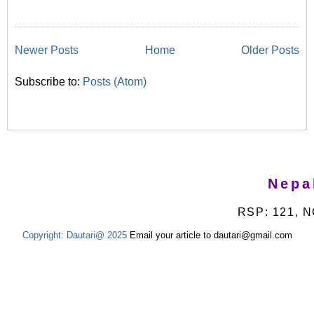
Newer Posts
Home
Older Posts
Subscribe to:
Posts (Atom)
Nepa
RSP: 121, N
Copyright:
Dautari@ 2025
Email your article to dautari@gmail.com