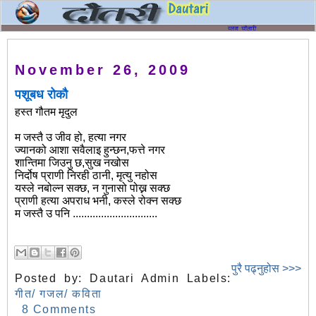
November 26, 2009
पशूबध रोकौ
हस्त गौतम मृदुल
म जस्तै उ जीव हो, हत्या नगर
ज्यानको आशा सवैलाइ हुन्छन,फत्ते नगर
शान्तिमा जिउनु छ,सुख नखोस
निर्दोष प्राणी निरही ठानी, मृत्यु नहोस
यस्ले नबोल्न सक्छ, न गुनासो पोख्न सक्छ
प्राणी हत्या अपराध भनी, कस्ले रोक्न सक्छ
म जस्तै उ पनि ..............................
पुरै पढ्नुहोस >>>
Posted by:
Dautari Admin
Labels:
गीत/ गजल/ कविता
8 Comments