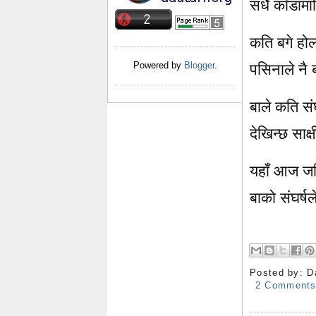
सधैँ काँडामा
कति बगे हो
Powered by
Blogger
.
पसिनाले नै 
बाले कति संघ
देखिन्छ साक्
यहाँ आज जति
बाको संघर्ष
Posted by:
D
2 Comment