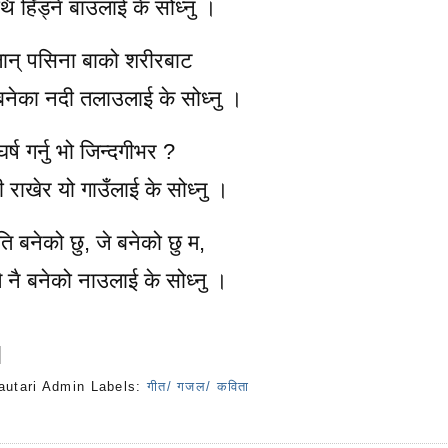
थि हिँड्ने बाउलाई के सोध्नु ।
लान् पसिना बाको शरीरबाट
बनेका नदी तलाउलाई के सोध्नु ।
र्ष गर्नु भो जिन्दगीभर ?
षी राखेर यो गाउँलाई के सोध्नु ।
 बनेको छु, जे बनेको छु म,
ले नै बनेको नाउलाई के सोध्नु ।
autari Admin
Labels:
गीत/ गजल/ कविता
s