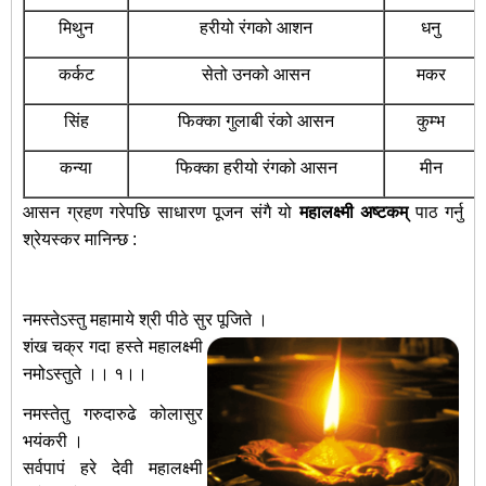
मिथुन
हरीयो रंगको आशन
धनु
कर्कट
सेतो उनको आसन
मकर
सिंह
फिक्का गुलाबी रंको आसन
कुम्भ
कन्या
फिक्का हरीयो रंगको आसन
मीन
आसन ग्रहण गरेपछि साधारण पूजन संगै यो
महालक्ष्मी अष्टकम्‌
पाठ गर्नु
श्रेयस्कर मानिन्छ :
नमस्तेऽस्तु महामाये श्री पीठे सुर पूजिते ।
शंख चक्र गदा हस्ते महालक्ष्मी
नमोऽस्तुते ।। १।।
नमस्तेतु गरुदारुढे कोलासुर
भयंकरी ।
सर्वपापं हरे देवी महालक्ष्मी