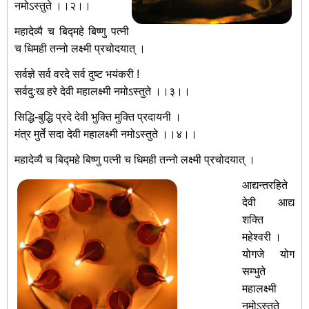
नमोऽस्तुते ।।२।।
महादेव्यै च बिद्महे बिष्णु पत्नी
च धिमही तन्नो लक्ष्मी प्रचोदयात् ।
सर्वज्ञे सर्व वरदे सर्व दुष्ट भयंकरी !
सर्वदु:ख हरे देवी महालक्ष्मी नमोऽस्तुते ।।३।।
सिद्धि-बुद्धि प्रदे देवी भुक्ति मुक्ति प्रदायनी ।
मंत्र मुर्ते सदा देवी महालक्ष्मी नमोऽस्तुते ।।४।।
महादेव्यै च बिद्महे बिष्णु पत्नी च धिमही तन्नो लक्ष्मी प्रचोदयात् ।
आद्यन्तरहिते
देवी आद्य
शक्ति
महेश्वरी ।
योगजे योग
सम्भुते
महालक्ष्मी
नमोऽस्तुते