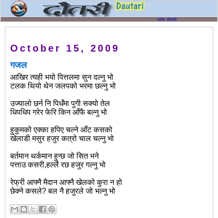
October 15, 2009
गजल
आखिर त्यही भयो पित्तलमा सुन दल्नु भो
टलक थियो थेन जलपको भरमा छल्नु भो
उज्यालो छर्न नि पिधँमा पुगी सक्यो तेल
धिपधिप गरेर फेरि किन आँफै बल्नु भो
हुकुमको एक्का हपिए चल्ने आँट कसको
खेलाडी मसुर हजुर कत्रो चाल चल्नु भो
बर्तमान थर्कमान हुन्छ जो सित भने
पत्ताउ कसरी,हल्लै रछ हजुर गल्नु भो
रेफ्री आफ्नै मैदान आफ्नै खेलको कुरा न हो
छेक्ने कसले? बल नै हजुरले जो भल्नु भो