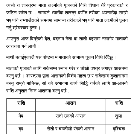
त्यसो त शास्त्रमा माता लक्ष्मीको पूजनको विधि विधान धेरै प्रकारको र
जटिल समेत छ । समयले भ्याउँदा शास्त्र वर्णीत तरीका अपनाउँदा राम्रो
भए पनि नभ्याउँदाको समयमा सामान्य तरीकाले भए पनि माता लक्ष्मीको पूजन
गर्नु श्रेयस्कर हुन्छ ।
आउनुस आज विग्रेको देश, बदनाम नेता वा तातो बहसमा नलागेर माताको
आराधना गर्न लागौं ।
माथी बताईएजस्तै यस पोष्टमा म माताको सामान्य पूजन विधि दिँदैछु ।
माताको पूजाको लागि सकेसम्म स्नान गरेर र चोखो वश्त्र लगाएर आसनमा
बस्नु पर्छ । शास्त्रमा पूजा आसनको विशेष महत्व छ र सकेसम्म कुशासनमा
बस्नु राम्रो मानिन्छ, सो को अभावमा कार्य सिद्धि गर्नको लागि आ-आफ्नो
राशि अनुशार निम्न आशनमा बस्नु पर्छ :
राशि
आसन
राशि
मेष
रातो उनको आसन
तुला
बृष
सेतो र चम्कीलो रंगको आसन
वृश्चिक