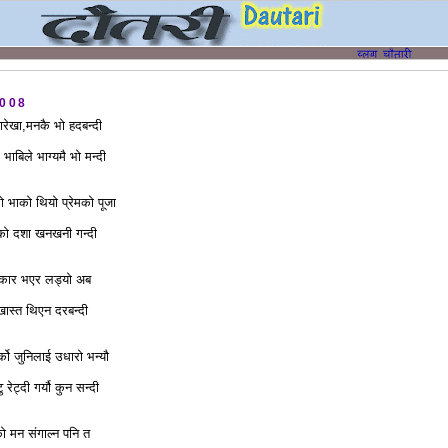
2008
िमारेखा,मनकै भो हदबन्दी
भाबिले भाग्यमै भो मन्दी
रो भाको थियो प्रेमको पूजा
तको दशा खनखनी गन्दी
ेकार भएर लड्यो अब
ास्त थिएन दरबन्दी
्को जुनिलाई उधारो भन्यौ
 रेट्दी गर्यौ कुन सन्दी
 मन संगाल्न पनि त