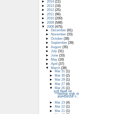
►
2014
(11)
►
2013
(19)
►
2012
(25)
►
2011
(96)
►
2010
(200)
►
2009
(598)
▼
2008
(475)
►
December
(91)
►
November
(33)
►
October
(38)
►
September
(39)
►
August
(35)
►
July
(31)
►
June
(33)
►
May
(18)
►
April
(37)
▼
March
(38)
►
Mar 31
(1)
►
Mar 30
(2)
►
Mar 29
(1)
►
Mar 27
(4)
▼
Mar 26
(1)
मुटुमै खिच्यौ त्यो
सिमारेखा,मनकै भो
हदबन्दीकटौती ग...
►
Mar 23
(4)
►
Mar 22
(1)
►
Mar 21
(1)