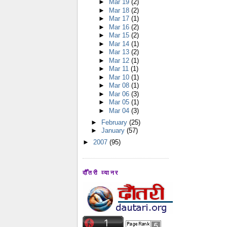
►
Mar 19
(2)
►
Mar 18
(2)
►
Mar 17
(1)
►
Mar 16
(2)
►
Mar 15
(2)
►
Mar 14
(1)
►
Mar 13
(2)
►
Mar 12
(1)
►
Mar 11
(1)
►
Mar 10
(1)
►
Mar 08
(1)
►
Mar 06
(3)
►
Mar 05
(1)
►
Mar 04
(3)
►
February
(25)
►
January
(57)
►
2007
(95)
दौँतरी व्यानर