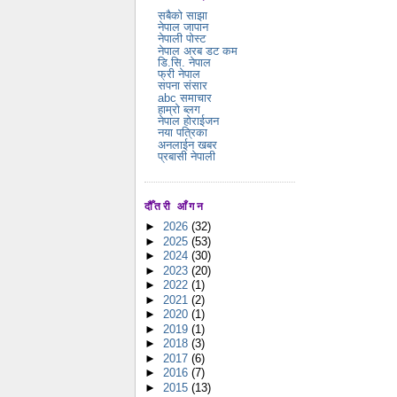
सबैको साझा
नेपाल जापान
नेपाली पोस्ट
नेपाल अरब डट कम
डि.सि. नेपाल
फ्री नेपाल
सपना संसार
abc समाचार
हाम्रो ब्लग
नेपाल होराईजन
नया पत्रिका
अनलाईन खबर
प्रबासी नेपाली
दौँतरी आँगन
►
2026
(32)
►
2025
(53)
►
2024
(30)
►
2023
(20)
►
2022
(1)
►
2021
(2)
►
2020
(1)
►
2019
(1)
►
2018
(3)
►
2017
(6)
►
2016
(7)
►
2015
(13)