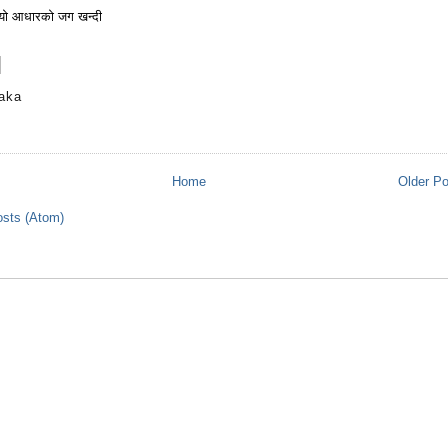
ियो आधारको जग खन्दी
aka
s
Home
Older P
sts (Atom)