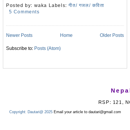
Posted by:
waka
Labels:
गीत/ गजल/ कविता
5 Comments
Newer Posts
Home
Older Posts
Subscribe to:
Posts (Atom)
Nepa
RSP: 121, N
Copyright:
Dautari@ 2025
Email your article to dautari@gmail.com