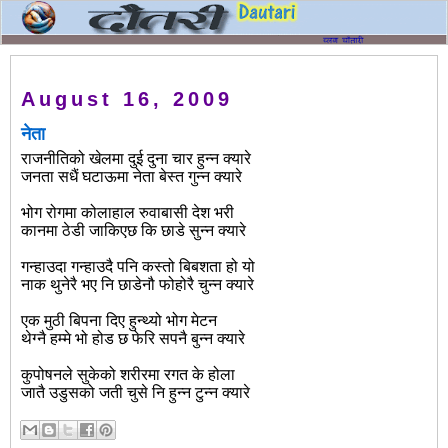
August 16, 2009
नेता
राजनीतिको खेलमा दुई दुना चार हुन्न क्यारे
जनता सधैं घटाऊमा नेता बेस्त गुन्न क्यारे
भोग रोगमा कोलाहाल रुवाबासी देश भरी
कानमा ठेडी जाकिएछ कि छाडे सुन्न क्यारे
गन्हाउदा गन्हाउदै पनि कस्तो बिबशता हो यो
नाक थुनेरै भए नि छाडेनौ फोहोरै चुन्न क्यारे
एक मुठी बिपना दिए हुन्थ्यो भोग मेटन
थेग्नै हम्मे भो होड छ फेरि सपनै बुन्न क्यारे
कुपोषनले सुकेको शरीरमा रगत के होला
जातै उडुसको जती चुसे नि हुन्न टुन्न क्यारे