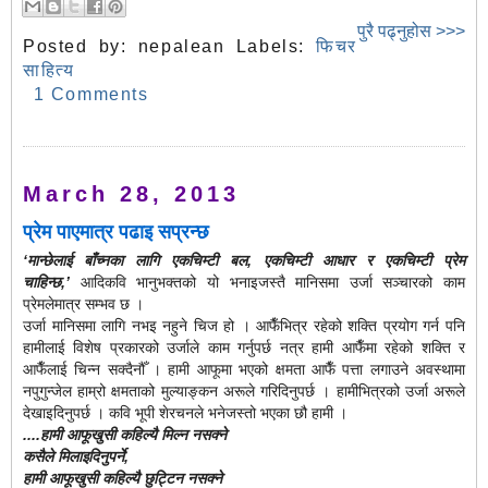
पुरै पढ्नुहोस >>>
Posted by:
nepalean
Labels:
फिचर
साहित्य
1 Comments
March 28, 2013
प्रेम पाएमात्र पढाइ सप्रन्छ
‘मान्छेलाई बाँच्नका लागि एकचिम्टी बल, एकचिम्टी आधार र एकचिम्टी प्रेम
चाहिन्छ,’
आदिकवि भानुभक्तको यो भनाइजस्तै मानिसमा उर्जा सञ्चारको काम
प्रेमलेमात्र सम्भव छ ।
उर्जा मानिसमा लागि नभइ नहुने चिज हो । आफैँभित्र रहेको शक्ति प्रयोग गर्न पनि
हामीलाई विशेष प्रकारको उर्जाले काम गर्नुपर्छ नत्र हामी आफैँमा रहेको शक्ति र
आफैँलाई चिन्न सक्दैनौँ । हामी आफूमा भएको क्षमता आफैँ पत्ता लगाउने अवस्थामा
नपुगुन्जेल हाम्रो क्षमताको मुल्याङ्कन अरूले गरिदिनुपर्छ । हामीभित्रको उर्जा अरूले
देखाइदिनुपर्छ । कवि भूपी शेरचनले भनेजस्तो भएका छौ हामी ।
....हामी आफूखुसी कहिल्यै मिल्न नसक्ने
कसैले मिलाइदिनुपर्ने,
हामी आफूखुसी कहिल्यै छुट्टिन नसक्ने