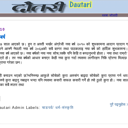
010
र्ष
साल आएको छ। हुन त अस्ती भर्खर अंग्रेजी नया बर्ष २०१० को शुभकामना आदान प्रदान ग
 आफ्नै नेपाली नया बर्ष २०६७को सबै ब्लगर तथा पाठकलाइ नया बर्ष को हार्दिक शुभकामना
नया बर्ष आएको छ। नया बर्षको नया नया सोच,पक्कै पनि केहि त बनउनुभयो होला। नया तथा राम्रो
ाम्रो हो। तर नया बर्षको आधार बनाएर केही नया कुरा गर्दा त्यसमा लागीरहन निकै प्रेरणा मिल्दछ
्राप्त गरेका छन।
ेही बनाउन भएको छ?भनिनन्छ आफुले सोचेको कुरा अरुसंग बाढ्दा सोचेको कुरा प्राप्त गर्न थ
ो कुरा बाढ्नु नबाढ्न भन्दा पनि त्यसमा कसरी सफल कसरी गर्ने हो त्यो ठुलो कुरा हो। नया साल
का सबै ब्गलर तथा
पुरै पढ्नुहोस
autari Admin
Labels:
चाडपर्व/ धर्म-संस्कृति
s