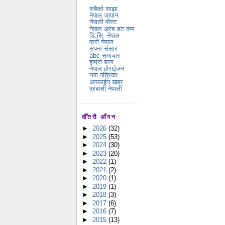
सबैको साझा
नेपाल जापान
नेपाली पोस्ट
नेपाल अरब डट कम
डि.सि. नेपाल
फ्री नेपाल
सपना संसार
abc समाचार
हाम्रो ब्लग
नेपाल होराईजन
नया पत्रिका
अनलाईन खबर
प्रबासी नेपाली
दौँतरी आँगन
►
2026
(32)
►
2025
(53)
►
2024
(30)
►
2023
(20)
►
2022
(1)
►
2021
(2)
►
2020
(1)
►
2019
(1)
►
2018
(3)
►
2017
(6)
►
2016
(7)
►
2015
(13)