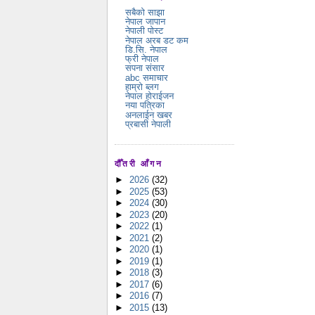
सबैको साझा
नेपाल जापान
नेपाली पोस्ट
नेपाल अरब डट कम
डि.सि. नेपाल
फ्री नेपाल
सपना संसार
abc समाचार
हाम्रो ब्लग
नेपाल होराईजन
नया पत्रिका
अनलाईन खबर
प्रबासी नेपाली
दौँतरी आँगन
►
2026
(32)
►
2025
(53)
►
2024
(30)
►
2023
(20)
►
2022
(1)
►
2021
(2)
►
2020
(1)
►
2019
(1)
►
2018
(3)
►
2017
(6)
►
2016
(7)
►
2015
(13)