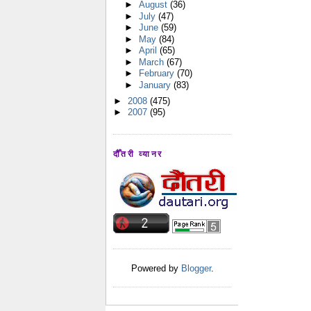
►
August
(36)
►
July
(47)
►
June
(59)
►
May
(84)
►
April
(65)
►
March
(67)
►
February
(70)
►
January
(83)
►
2008
(475)
►
2007
(95)
दौँतरी व्यानर
Powered by
Blogger
.