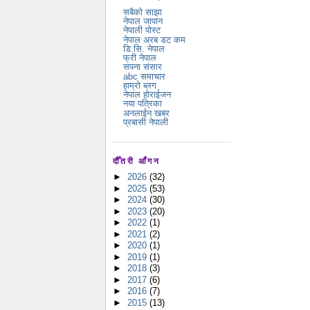
सबैको साझा
नेपाल जापान
नेपाली पोस्ट
नेपाल अरब डट कम
डि.सि. नेपाल
फ्री नेपाल
सपना संसार
abc समाचार
हाम्रो ब्लग
नेपाल होराईजन
नया पत्रिका
अनलाईन खबर
प्रबासी नेपाली
दौँतरी आँगन
►
2026
(32)
►
2025
(53)
►
2024
(30)
►
2023
(20)
►
2022
(1)
►
2021
(2)
►
2020
(1)
►
2019
(1)
►
2018
(3)
►
2017
(6)
►
2016
(7)
►
2015
(13)