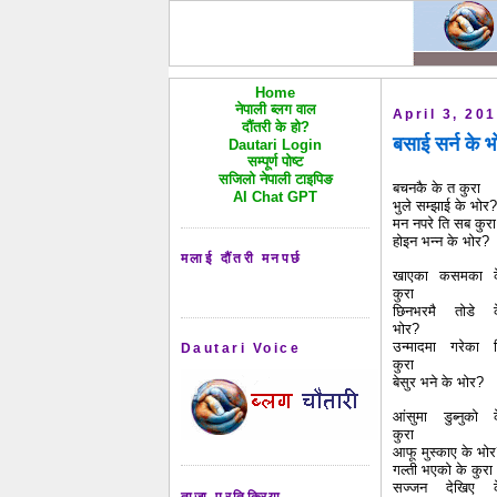
Home
नेपाली ब्लग वाल
April 3, 20
दौंतरी के हो?
बसाई सर्न के 
Dautari Login
सम्पूर्ण पोष्ट
सजिलो नेपाली टाइपिङ
बचनकै के त कुरा
AI Chat GPT
भुले सम्झाई के भोर?
मन नपरे ति सब कुरा
होइन भन्न के भोर?
मलाई दौंतरी मनपर्छ
खाएका कसमका क
कुरा
छिनभरमै तोडे 
भोर?
उन्मादमा गरेका 
Dautari Voice
कुरा
बेसुर भने के भोर?
आंसुमा डुब्नुको 
कुरा
आफू मुस्काए के भो
गल्ती भएको के कुरा
सज्जन देखिए क
ताजा प्रतिक्रिया