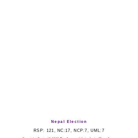
Nepal Election
RSP: 121, NC:17, NCP:7, UML:7