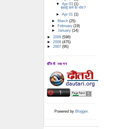
▼
Apr 03
(1)
बसाई सर्न के भोर?
►
Apr 01
(1)
►
March
(25)
►
February
(19)
►
January
(14)
►
2009
(598)
►
2008
(475)
►
2007
(95)
दौँतरी व्यानर
Powered by
Blogger
.