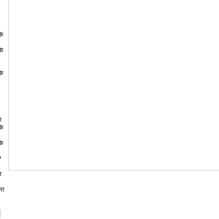
के
के
के
ा
के
के
?
ा
रा