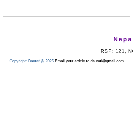
Nepa
RSP: 121, N
Copyright:
Dautari@ 2025
Email your article to dautari@gmail.com