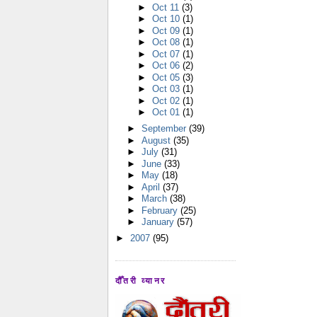
►
Oct 11
(3)
►
Oct 10
(1)
►
Oct 09
(1)
►
Oct 08
(1)
►
Oct 07
(1)
►
Oct 06
(2)
►
Oct 05
(3)
►
Oct 03
(1)
►
Oct 02
(1)
►
Oct 01
(1)
►
September
(39)
►
August
(35)
►
July
(31)
►
June
(33)
►
May
(18)
►
April
(37)
►
March
(38)
►
February
(25)
►
January
(57)
►
2007
(95)
दौँतरी व्यानर