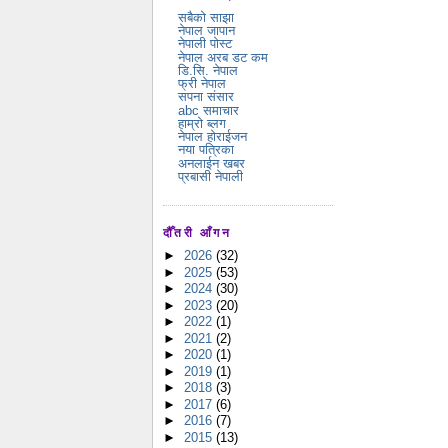
सबैको साझा
नेपाल जापान
नेपाली पोस्ट
नेपाल अरब डट कम
डि.सि. नेपाल
फ्री नेपाल
सपना संसार
abc समाचार
हाम्रो ब्लग
नेपाल होराईजन
नया पत्रिका
अनलाईन खबर
प्रबासी नेपाली
दौँतरी आँगन
►
2026
(32)
►
2025
(53)
►
2024
(30)
►
2023
(20)
►
2022
(1)
►
2021
(2)
►
2020
(1)
►
2019
(1)
►
2018
(3)
►
2017
(6)
►
2016
(7)
►
2015
(13)