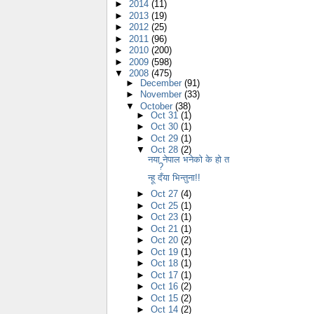
►
2014
(11)
►
2013
(19)
►
2012
(25)
►
2011
(96)
►
2010
(200)
►
2009
(598)
▼
2008
(475)
►
December
(91)
►
November
(33)
▼
October
(38)
►
Oct 31
(1)
►
Oct 30
(1)
►
Oct 29
(1)
▼
Oct 28
(2)
नया नेपाल भनेको के हो त
?
न्हू दँया भिन्तुना!!
►
Oct 27
(4)
►
Oct 25
(1)
►
Oct 23
(1)
►
Oct 21
(1)
►
Oct 20
(2)
►
Oct 19
(1)
►
Oct 18
(1)
►
Oct 17
(1)
►
Oct 16
(2)
►
Oct 15
(2)
►
Oct 14
(2)