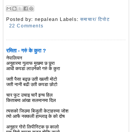
Posted by:
nepalean
Labels:
समाचार/ टिपोट
22 Comments
रमिता - गरुं के कुरा ?
नेपालियन
अनुहारमा गुलाफ मुखमा छ छुरा
आधी कपडा लाउनेको गरुं के कुरा
जती पैसा बढ्छ उती खल्ती मोटो
जती नानी बढी उती कपडा छोटो
चार फुट उचाइ चारै इन्च हिल
किताबमा आंखा सलमानमा दिल
त्यसको जिउमा बिजुली केटाहरुमा जोश
त्यो आफै नक्कली हाम्लाइ के को दोष
अनुहार गोरो लिपीस्टिक छ कालो