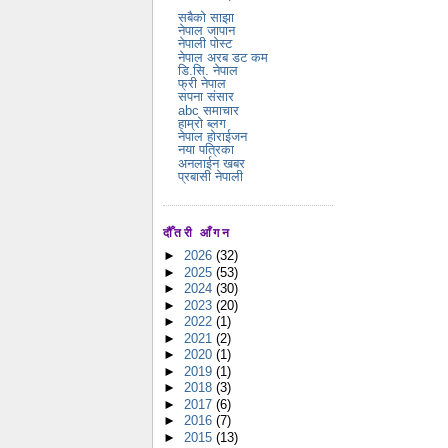
सबैको साझा
नेपाल जापान
नेपाली पोस्ट
नेपाल अरब डट कम
डि.सि. नेपाल
फ्री नेपाल
सपना संसार
abc समाचार
हाम्रो ब्लग
नेपाल होराईजन
नया पत्रिका
अनलाईन खबर
प्रबासी नेपाली
दौँतरी आँगन
►
2026
(32)
►
2025
(53)
►
2024
(30)
►
2023
(20)
►
2022
(1)
►
2021
(2)
►
2020
(1)
►
2019
(1)
►
2018
(3)
►
2017
(6)
►
2016
(7)
►
2015
(13)