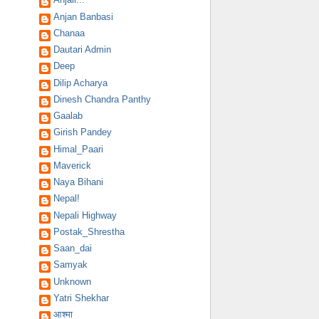
Anjan Banbasi
Chanaa
Dautari Admin
Deep
Dilip Acharya
Dinesh Chandra Panthy
Gaalab
Girish Pandey
Himal_Paari
Maverick
Naya Bihani
Nepal!
Nepali Highway
Postak_Shrestha
Saan_dai
Samyak
Unknown
Yatri Shekhar
आश्मा