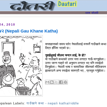
24, 2010
ा ४२ (Nepali Gau Khane Katha)
सप्ताहान्तको समय पारेर नेपालीलाई मनपर्ने गाउँखाने कथा
लिएर हाँजिर भएको छ।
नुवाईधुवाई जीउमा चन्दन लाई, के हो?
यो गाउँखाने कथाको उत्तर पत्ता लगाएर गाऊँ माग्नुहोला।
उत्तर जान्न गाह्रो परे अनुमान लगाएर भए पनि रमाईलो
लिनुहोला। नेपाली भाषा र सामाजिक जीवनको मौलिकपन
झल्काउने अन्य रमाईला सामग्री भए , प्रस्तुत गर्नुहोला।
epalean
Labels:
गाउँखाने कथा - nepali katha/riddle