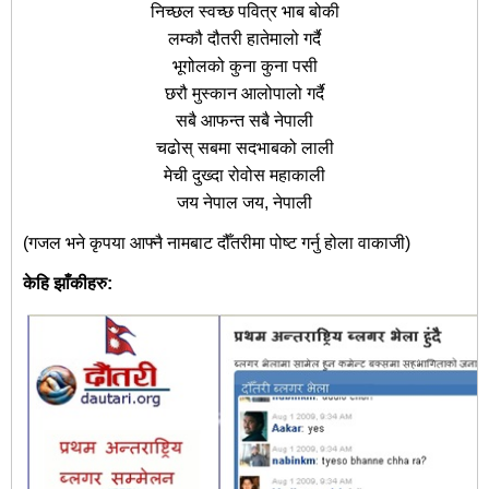
निच्छल स्वच्छ पवित्र भाब बोकी
लम्कौ दौतरी हातेमालो गर्दै
भूगोलको कुना कुना पसी
छरौ मुस्कान आलोपालो गर्दै
सबै आफन्त सबै नेपाली
चढोस् सबमा सदभाबको लाली
मेची दुख्दा रोवोस महाकाली
जय नेपाल जय, नेपाली
(गजल भने कृपया आफ्नै नामबाट दौँतरीमा पोष्ट गर्नु होला वाकाजी)
केहि झाँकीहरु: