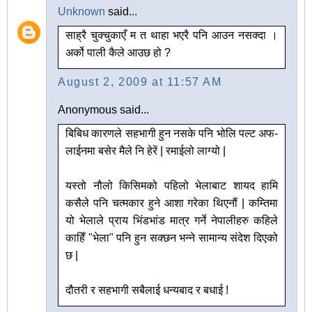
Unknown
said...
साह्रै चुक्चुकाएँ म त थाहा भएरै पनि आउन नसक्दा ।
अर्को पाली कैले आउछ हो ?
August 2, 2009 at 11:57 AM
Anonymous said...
बिबिध कारणले सहभागी हुन नसके पनि भोलि पल्ट अफ-
लाईनमा बसेर मैले नि हेरें | रमाईलो लाग्यो |
यस्तो नौलो किसिमको पहिलो भेलाबाट शायद हामि
कसैले पनि चत्मकार हुने आशा गरेका थिएनौं | कम्तिमा
यो भेलाले प्राय भिंडभांड मात्र गर्ने नेपालीहरु कहिले
काहिँ "भेला" पनि हुन सक्छन भन्ने सामान्य संदेश दिएको
छ |
दौतरी र सहभागी सबैलाई धन्यबाद र बधाई !