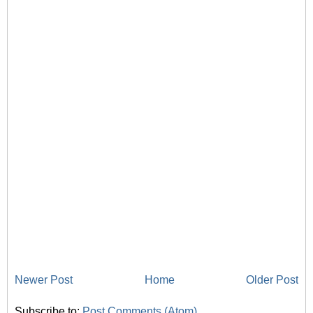
Newer Post
Home
Older Post
Subscribe to:
Post Comments (Atom)