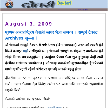
August 3, 2009
प्रथम अन्तराष्ट्रिय नेपाली ब्लगर भेला सम्पन्न । सम्पूर्ण टेक्स्ट
Archives खुल्ला ।
यो भेलाको सम्पूर्ण टेक्स्ट Archives (विना सम्पादन) जस्ताको त्यस्तै हेर्न
मिल्ने बनाएर
यहाँ
राखीएको छ । भेलाको सम्पूर्ण कार्यक्रम र वार्तालाप हेर्न
सोही लिन्क पच्छाउनुहोला । उपर्युक्त पेजमा भेला सुरु हुनुभन्दा केही अघी
देखीका वार्तालाप समावेस छ। सो भन्दा पछाडीको कुराकानीहरु हे्र्न पेजको
माथी दायाँ पट्टी रहेको >
Next
दवाउदै अगाडी बढ्नु होला
दौंतरीमा अगस्ट १, २००९ मा प्रथम अन्तराष्ट्रिय ब्लगर भेला सम्पन्न
भयो। उक्त भेलामा देश विदेश स्थीत ४० जना जति ब्लगरको सहभागीता
भएको थियो।
भेलाको रुपरेखा यस प्रकार थियो:
- उद्घघाटन तथा झण्डोतोलन -
ठरकी दादा
बाट