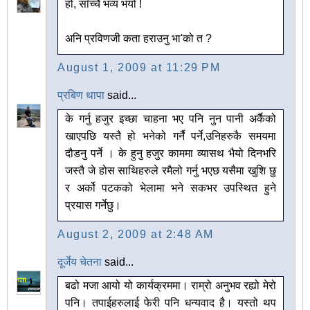
हो, साँच्चै भव्य भयो !
अनि प्रविणजी कता हराउनु भा'को त ?
August 1, 2009 at 11:29 PM
प्रबिण थापा
said...
के गर्नु हजुर इच्छा चाहना भए पनि नुन पानी अर्कैको
खाएपछि यस्तै हो भनेको गर्नै पर्ने,उनिहरुकै समयमा
दौडनु पर्ने । के हुनु हजुर काममा व्यासथ भैयो दिनभरि
जस्तै जे होस साथिहरुले रमैलो गर्नु भएछ यसैमा खुशि छु
र अर्को पटकको भेलामा भने सकभर उपस्थित हुने
प्रयास गर्नेछु।
August 2, 2009 at 2:48 AM
दूर्जेय चेतना
said...
बढो मजा आयो यो कार्यक्रममा। राम्रो अनुभव रह्यो मेरो
पनि। तपाईहरुलाई फेरी पनि धन्यवाद है। यस्तो थप