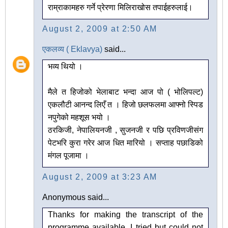
राम्राकामहरु गर्ने प्रेरणा मिलिराखोस तपाईहरुलाई।
August 2, 2009 at 2:50 AM
एकलव्य ( Eklavya)
said...
भव्य थियो ।
मैले त हिजोको भेलाबाट भन्दा आज पो ( भोलिपल्ट)
एकलौटी आनन्द लिएँ त । हिजो छलफलमा आफ्नो स्पिड
नपुगेको महशूस भयो ।
ठरकिजी, नेपालियनजी , सुजनजी र पछि प्रविणजीसंग
पेटभरि कुरा गरेर आज धित मारियो । सप्ताह पछाडिको
मंगल पूजामा ।
August 2, 2009 at 3:23 AM
Anonymous said...
Thanks for making the transcript of the
programme available. I tried but could not