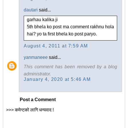
dautari
said...
garhau kalika ji
5th bhela ko post ma comment rakhnu hola
hai? yo ta first bhela ko post paryo.
August 4, 2011 at 7:59 AM
yanmaneee
said...
This comment has been removed by a blog
administrator.
January 4, 2020 at 5:46 AM
Post a Comment
>>> कमेन्टको लागि धन्यवाद !