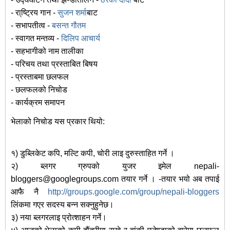
- रा्ष्ट्रिय गान -
सुजन शर्मा
बाट
- सभापतीत्व -
बसन्त गौतम
- स्वागत मन्तव्य -
दिलिप आचार्य
- सहभागीको नाम तालीका
- परिचय तथा प्रस्ताबित बिषय
- प्रस्ताबमा छलफल
- छलफलको निचोड
- कार्यक्रम समापन
भेलाको निचोड यस प्रकार थियो:
१) डुब्लिकेट कपि, मल्टि कपी, चोरी लाइ दुरुस्ताहित गर्ने ।
२) ब्लगर ग्रुपको युजर इमेल nepali-
bloggers@googlegroups.com तयार गर्ने । -तयार भयो अब तपाई
आफै नै
http://groups.google.com/group/nepali-bloggers
लिंकमा गएर सदस्य बन्न सक्नुहुनेछ।
३) नया ब्लगरलाइ प्रोत्शाहन गर्ने।