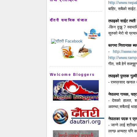
http://www.nepa
बाहिर, सबैको साईट.
दौंतरी समाजिक संजाल
तपाइको साईट त्यती ब
-किन दुख्नु ? स्वाभ
सुरुको मेरो यो प्रय
ब्लगमा नित्तान्तक ब्
-
http://www.n
http://www.ramp
गीत, सबै हेर्न सक्नुहु
Welcome Bloggers
तपाइको पुस्तक गुल्
- रामप्रसाद खनाल क
नेपालमा गायक, पत्रक
- देशको हालत, शा
अवस्था,सबैलाई थाहा 
नेपालका पदक र प्रम
- जान्ने लाई श्रीख
लाग्छ अन्यत्र पनि 