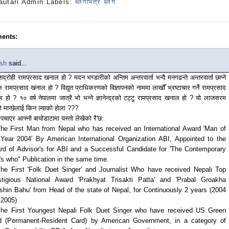
autari Admin
Labels:
ब्लगभित्र ब्लग
ents:
sh
said...
शद्रोही रामप्रसाद खनाल हो ? मदन भण्डारीको अन्तिम अन्तरवार्ता भन्दै मनगढन्ते अन्तरवार्ता छाप्ने
 रामप्रसाद खनाल हो ? विद्युत प्राधिकरणको विज्ञापनको नाममा लाखौँ भ्रष्टाचार गर्ने रामप्रसाद
 हो ? १० वर्ष नेपालमा जात्रै भो भन्ने ज्ञानेन्द्रको टट्टु रामप्रसाद खनाल हो ? यो लाजसरम
ो मान्छेलाई किन ल्याको होला ???
पचाएर आफ्नो बायोडाटामा यस्तो लेखेको रै'छ:
The First Man from Nepal who has received an International Award 'Man of
 Year 2004' By American International Organization ABI, Appointed to the
ard of Advisor's for ABI and a Successful Candidate for 'The Contemporary
s who" Publication in the same time.
The First 'Folk Duet Singer' and Journalist Who have received Nepali Top
stigious National Award 'Prakhyat Trisakti Patta' and 'Prabal Groakha
shin Bahu' from Head of the state of Nepal, for Continuously 2 years (2004
 2005)
The First Youngest Nepali Folk Duet Singer who have received US Green
d (Permanent-Resident Card) by American Government, in a category of