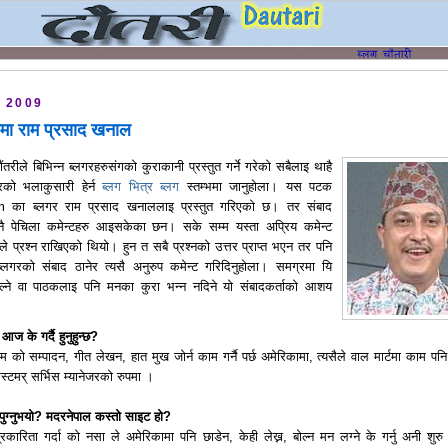
, 2009
लगमा राम प्रसाद खनाल
ौंतरीले बिभिन्न ब्लगरहरुसंगको कुराकानी प्रस्तुत गर्ने गरेको सबैलाइ थाहै
को भलाकुसारी हेर्न
ब्लग भित्र ब्लग
स्तम्भमा जानुहोला। यस पटक
 का ब्लगर राम प्रसाद खनाललाइ प्रस्तुत गरिएको छ। तर संबाद
ले नै पेचिला कमेन्टहरु आइसकेका छन। सके सम्म यस्ता अप्रिय कमेन्ट
प्रश्न राखिएको थियो। हुन त सबै प्रश्नको उत्तर प्राप्त भएन तर पनि
लगरको संबाद ठानेर त्यसै अनुरुप कमेन्ट गरिदिनुहोला। समग्रमा यि
ेल्ने वा पाठकलाइ पनि मनका कुरा भन्न नदिने यो संबादकर्ताको आशय
ज के गर्दै हुनुहुन्छ?
को सम्पादन, गीत लेखन, हात मुख जोर्न काम गर्नै पर्छ अमेरिकामा, त्यसैले वाल मार्टमा काम पनि ग
स्टमर् सर्भिस म्यानेजरको रुपमा ।
ुग्नुभयो? मदरनेपाल कस्तो साइट हो?
्रकारिता गर्दा को नसा ले अमेरिकामा पनि छाडेन, केही लेख्न, बोल्न मन लग्ने के गर्नु अनी शुरु