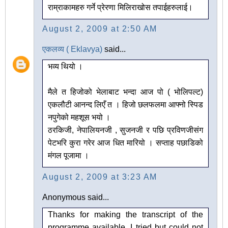
राम्राकामहरु गर्ने प्रेरणा मिलिराखोस तपाईहरुलाई।
August 2, 2009 at 2:50 AM
एकलव्य ( Eklavya)
said...
भव्य थियो ।
मैले त हिजोको भेलाबाट भन्दा आज पो ( भोलिपल्ट)
एकलौटी आनन्द लिएँ त । हिजो छलफलमा आफ्नो स्पिड
नपुगेको महशूस भयो ।
ठरकिजी, नेपालियनजी , सुजनजी र पछि प्रविणजीसंग
पेटभरि कुरा गरेर आज धित मारियो । सप्ताह पछाडिको
मंगल पूजामा ।
August 2, 2009 at 3:23 AM
Anonymous said...
Thanks for making the transcript of the
programme available. I tried but could not