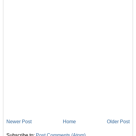
Newer Post
Home
Older Post
Subscribe to:
Post Comments (Atom)