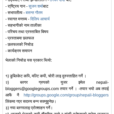
- रा्ष्ट्रिय गान -
सुजन शर्मा
बाट
- सभापतीत्व -
बसन्त गौतम
- स्वागत मन्तव्य -
दिलिप आचार्य
- सहभागीको नाम तालीका
- परिचय तथा प्रस्ताबित बिषय
- प्रस्ताबमा छलफल
- छलफलको निचोड
- कार्यक्रम समापन
भेलाको निचोड यस प्रकार थियो:
१) डुब्लिकेट कपि, मल्टि कपी, चोरी लाइ दुरुस्ताहित गर्ने ।
२) ब्लगर ग्रुपको युजर इमेल nepali-
bloggers@googlegroups.com तयार गर्ने । -तयार भयो अब तपाई
आफै नै
http://groups.google.com/group/nepali-bloggers
लिंकमा गएर सदस्य बन्न सक्नुहुनेछ।
३) नया ब्लगरलाइ प्रोत्शाहन गर्ने।