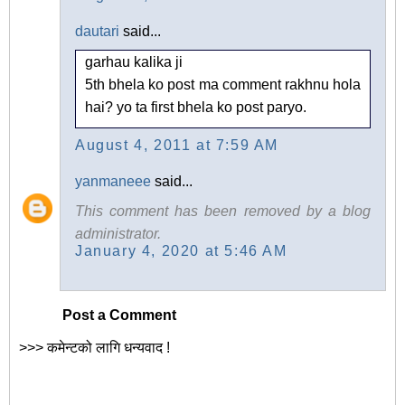
dautari
said...
garhau kalika ji
5th bhela ko post ma comment rakhnu hola
hai? yo ta first bhela ko post paryo.
August 4, 2011 at 7:59 AM
yanmaneee
said...
This comment has been removed by a blog
administrator.
January 4, 2020 at 5:46 AM
Post a Comment
>>> कमेन्टको लागि धन्यवाद !