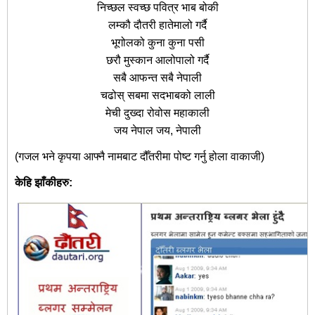
निच्छल स्वच्छ पवित्र भाब बोकी
लम्कौ दौतरी हातेमालो गर्दै
भूगोलको कुना कुना पसी
छरौ मुस्कान आलोपालो गर्दै
सबै आफन्त सबै नेपाली
चढोस् सबमा सदभाबको लाली
मेची दुख्दा रोवोस महाकाली
जय नेपाल जय, नेपाली
(गजल भने कृपया आफ्नै नामबाट दौँतरीमा पोष्ट गर्नु होला वाकाजी)
केहि झाँकीहरु: