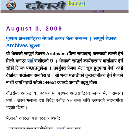
August 3, 2009
प्रथम अन्तराष्ट्रिय नेपाली ब्लगर भेला सम्पन्न । सम्पूर्ण टेक्स्ट
Archives खुल्ला ।
यो भेलाको सम्पूर्ण टेक्स्ट Archives (विना सम्पादन) जस्ताको त्यस्तै हेर्न
मिल्ने बनाएर
यहाँ
राखीएको छ । भेलाको सम्पूर्ण कार्यक्रम र वार्तालाप हेर्न
सोही लिन्क पच्छाउनुहोला । उपर्युक्त पेजमा भेला सुरु हुनुभन्दा केही अघी
देखीका वार्तालाप समावेस छ। सो भन्दा पछाडीको कुराकानीहरु हे्र्न पेजको
माथी दायाँ पट्टी रहेको >
Next
दवाउदै अगाडी बढ्नु होला
दौंतरीमा अगस्ट १, २००९ मा प्रथम अन्तराष्ट्रिय ब्लगर भेला सम्पन्न
भयो। उक्त भेलामा देश विदेश स्थीत ४० जना जति ब्लगरको सहभागीता
भएको थियो।
भेलाको रुपरेखा यस प्रकार थियो:
- उद्घघाटन तथा झण्डोतोलन -
ठरकी दादा
बाट