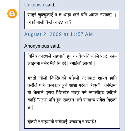
Unknown
said...
साह्रै चुक्चुकाएँ म त थाहा भएरै पनि आउन नसक्दा ।
अर्को पाली कैले आउछ हो ?
August 2, 2009 at 11:57 AM
Anonymous said...
बिबिध कारणले सहभागी हुन नसके पनि भोलि पल्ट अफ-
लाईनमा बसेर मैले नि हेरें | रमाईलो लाग्यो |
यस्तो नौलो किसिमको पहिलो भेलाबाट शायद हामि
कसैले पनि चत्मकार हुने आशा गरेका थिएनौं | कम्तिमा
यो भेलाले प्राय भिंडभांड मात्र गर्ने नेपालीहरु कहिले
काहिँ "भेला" पनि हुन सक्छन भन्ने सामान्य संदेश दिएको
छ |
दौतरी र सहभागी सबैलाई धन्यबाद र बधाई !