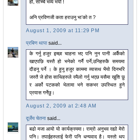
हो, साँच्चै भव्य भयो !
अनि प्रविणजी कता हराउनु भा'को त ?
August 1, 2009 at 11:29 PM
प्रबिण थापा
said...
के गर्नु हजुर इच्छा चाहना भए पनि नुन पानी अर्कैको
खाएपछि यस्तै हो भनेको गर्नै पर्ने,उनिहरुकै समयमा
दौडनु पर्ने । के हुनु हजुर काममा व्यासथ भैयो दिनभरि
जस्तै जे होस साथिहरुले रमैलो गर्नु भएछ यसैमा खुशि छु
र अर्को पटकको भेलामा भने सकभर उपस्थित हुने
प्रयास गर्नेछु।
August 2, 2009 at 2:48 AM
दूर्जेय चेतना
said...
बढो मजा आयो यो कार्यक्रममा। राम्रो अनुभव रह्यो मेरो
पनि। तपाईहरुलाई फेरी पनि धन्यवाद है। यस्तो थप