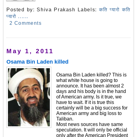
Posted by:
Shiva Prakash
Labels:
कति प्यारो कति
प्यारो ......
2 Comments
May 1, 2011
Osama Bin Laden killed
Osama Bin Laden killed? This is
what white house is going to
announce. It has been almost 2
days and his body is in the hand
of American army. Is it true, we
have to wait. If it is true this
certainly will be a big success for
American army and big loss to
Taliban.
Most news sources have same
speculation. It will only be official
only after the American President