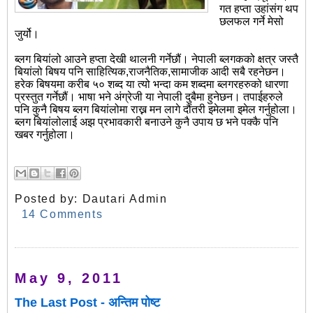
गत हप्ता उहांसंग थप
छलफल गर्ने मेसो
जुर्यो।
ब्लग बियांलो आउने हप्ता देखी थालनी गर्नेछौं। नेपाली ब्लगकको क्षत्र जस्तै
बियांलो बिषय पनि साहित्यिक,राजनैतिक,सामाजीक आदी सबै रहनेछन।
हरेक बिषयमा करीब ५० शब्द या त्यो भन्दा कम शब्दमा ब्लगरहरुको धारणा
प्रस्तुत गर्नेछौं। भाषा भने अंग्रेजी या नेपाली दुबैमा हुनेछन। तपाईहरुले
पनि कुनै बिषय ब्लग बियांलोमा राख्न मन लागे दौंतरी इमेलमा इमेल गर्नुहोला।
ब्लग बियांलोलाई अझ प्रभावकारी बनाउने कुनै उपाय छ भने पक्कै पनि
खबर गर्नुहोला।
Posted by:
Dautari Admin
14 Comments
May 9, 2011
The Last Post - अन्तिम पोष्ट