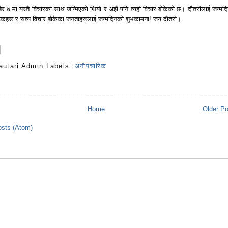
ेर ७ मा यस्तै विचारका साथ जन्मिएको थियो र अझै पनि त्यही विचार बोकेको छ। दौतरीलाई जन्मद
ठकहरू र सत्य विचार बोकेका जनताहरूलाई जन्मदिनको शुभकामना! जय दौतरी।
autari Admin
Labels:
अनौपचारिक
s
Home
Older P
sts (Atom)