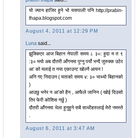
यो ज्यान हाजिर हुने भो यसपाली पनि http://prabin-
thapa.blogspot.com
August 4, 2011 at 12:29 PM
Luna
said...
झुक्किएर आज बिहान नेपाली समय ८ ३०: हुदा म त ९
:३० भयो अब दौतरी आँगनमा पुग्नु पर्यो भन्दै जुरुक्क उठेर
आ' को मलाई त नया एकाउन्ट खोल्नै आयन !
अनि गए निदाउन ( यताको समय ४: ३० भाथ्यो बिहानको
)
आउछु भनेर न आ'को हैन , आफैले जानिन ( खोई दिउसो
तिर फेरी कोशिस गर्छु )
दौतरी आँगनमा भेला हुनुहुने सबै साथीहरुलाई मेरो नमस्ते
.
August 6, 2011 at 3:47 AM