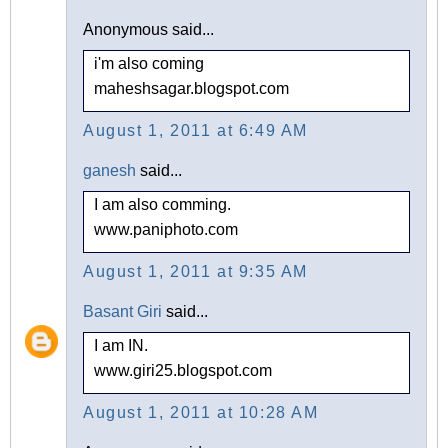
Anonymous said...
i'm also coming
maheshsagar.blogspot.com
August 1, 2011 at 6:49 AM
ganesh
said...
I am also comming.
www.paniphoto.com
August 1, 2011 at 9:35 AM
Basant Giri
said...
I am IN.
www.giri25.blogspot.com
August 1, 2011 at 10:28 AM