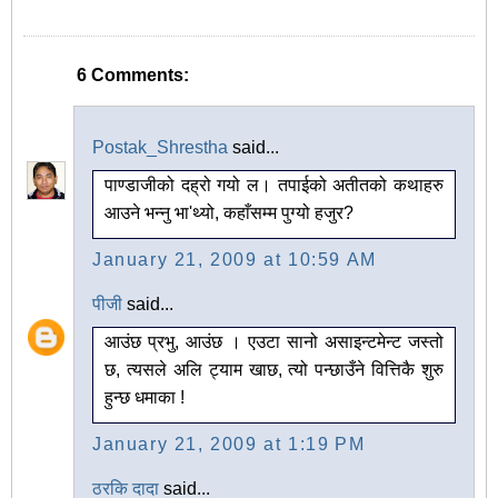
6 Comments:
Postak_Shrestha
said...
पाण्डाजीको दह्रो गयो ल। तपाईको अतीतको कथाहरु
आउने भन्नु भा'थ्यो, कहाँसम्म पुग्यो हजुर?
January 21, 2009 at 10:59 AM
पीजी
said...
आउंछ प्रभु, आउंछ । एउटा सानो असाइन्टमेन्ट जस्तो
छ, त्यसले अलि ट्याम खाछ, त्यो पन्छाउँने वित्तिकै शुरु
हुन्छ धमाका !
January 21, 2009 at 1:19 PM
ठरकि दादा
said...