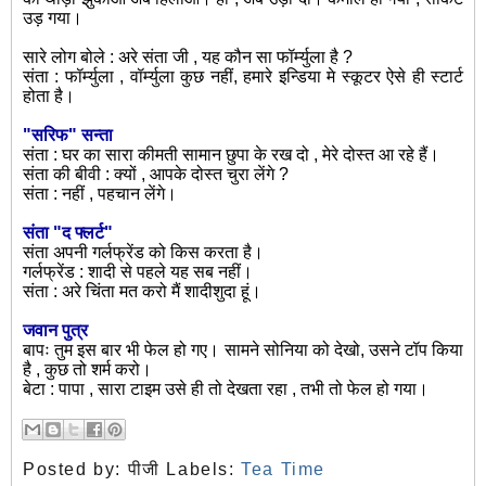
उड़ गया।
सारे लोग बोले : अरे संता जी , यह कौन सा फॉर्म्युला है ?
संता : फॉर्म्युला , वॉर्म्युला कुछ नहीं, हमारे इन्डिया मे स्कूटर ऐसे ही स्टार्ट
होता है।
"सरिफ" सन्ता
संता : घर का सारा कीमती सामान छुपा के रख दो , मेरे दोस्त आ रहे हैं।
संता की बीवी : क्यों , आपके दोस्त चुरा लेंगे ?
संता : नहीं , पहचान लेंगे।
संता "द फ्लर्ट"
संता अपनी गर्लफ्रेंड को किस करता है।
गर्लफ्रेंड : शादी से पहले यह सब नहीं।
संता : अरे चिंता मत करो मैं शादीशुदा हूं।
जवान पुत्र
बापः तुम इस बार भी फेल हो गए। सामने सोनिया को देखो, उसने टॉप किया
है , कुछ तो शर्म करो।
बेटा : पापा , सारा टाइम उसे ही तो देखता रहा , तभी तो फेल हो गया।
Posted by:
पीजी
Labels:
Tea Time