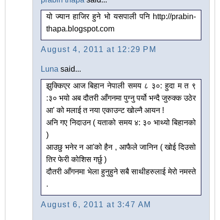
यो ज्यान हाजिर हुने भो यसपाली पनि http://prabin-
thapa.blogspot.com
August 4, 2011 at 12:29 PM
Luna
said...
झुक्किएर आज बिहान नेपाली समय ८ ३०: हुदा म त ९
:३० भयो अब दौतरी आँगनमा पुग्नु पर्यो भन्दै जुरुक्क उठेर
आ' को मलाई त नया एकाउन्ट खोल्नै आयन !
अनि गए निदाउन ( यताको समय ४: ३० भाथ्यो बिहानको
)
आउछु भनेर न आ'को हैन , आफैले जानिन ( खोई दिउसो
तिर फेरी कोशिस गर्छु )
दौतरी आँगनमा भेला हुनुहुने सबै साथीहरुलाई मेरो नमस्ते
.
August 6, 2011 at 3:47 AM