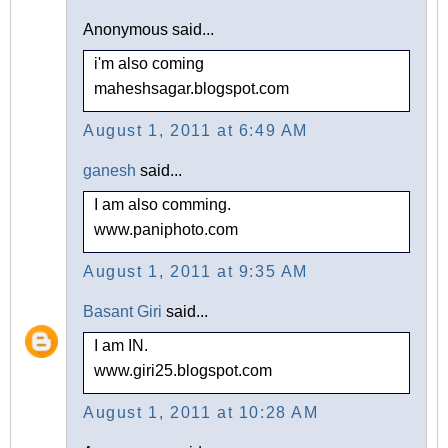
Anonymous said...
i'm also coming
maheshsagar.blogspot.com
August 1, 2011 at 6:49 AM
ganesh
said...
I am also comming.
www.paniphoto.com
August 1, 2011 at 9:35 AM
Basant Giri
said...
I am IN.
www.giri25.blogspot.com
August 1, 2011 at 10:28 AM