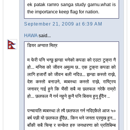
ek patak ramro sanga study garnu.what is
the importance keep flag for nation.
September 21, 2009 at 6:39 AM
HAWA
said...
डियर अग्यात मित्र
म फेरी पनि भन्छु झन्डा भनेको कपडा को एउटा टुक्रा नै
हो... मनिस को जीवन अमुल्य छ.. एक टुक्रा कपडा को
लागि हजारौं को जीवन बली नदिउ... झन्डा कस्तो राख्ने,
देश कस्तो बनाउने, ब्यबस्था कस्तो राख्ने, राष्ट्रिय
जनावर् गाई हुने कि भैंसी सबै मा छलफल गरेकै राम्रो
हो... छलफल नै गर्न नहुने कुनै पनि बिसय हुनु हुँदैन ..
पन्चायति ब्यबस्था ले त्यै छलफल गर्न नदिएकैले आज ५०
बर्ष पछी यो छलफल हुँदैछ.. किन भने जनता प्रमुख हुन...
बाँकी सबै चिन्ह र सन्केत हरु जनधारणा को प्रतिबिम्ब