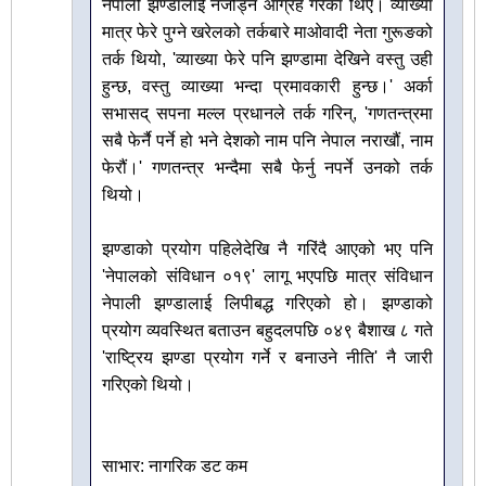
नेपाली झण्डालाई नजोड्न आग्रह गरेका थिए। व्याख्या
मात्र फेरे पुग्ने खरेलको तर्कबारे माओवादी नेता गुरूङको
तर्क थियो, 'व्याख्या फेरे पनि झण्डामा देखिने वस्तु उही
हुन्छ, वस्तु व्याख्या भन्दा प्रमावकारी हुन्छ।' अर्का
सभासद् सपना मल्ल प्रधानले तर्क गरिन्, 'गणतन्त्रमा
सबै फेर्नै पर्ने हो भने देशको नाम पनि नेपाल नराखौं, नाम
फेरौं।' गणतन्त्र भन्दैमा सबै फेर्नु नपर्ने उनको तर्क
थियो।
झण्डाको प्रयोग पहिलेदेखि नै गरिंदै आएको भए पनि
'नेपालको संविधान ०१९' लागू भएपछि मात्र संविधान
नेपाली झण्डालाई लिपीबद्ध गरिएको हो। झण्डाको
प्रयोग व्यवस्थित बताउन बहुदलपछि ०४९ बैशाख ८ गते
'राष्ट्रिय झण्डा प्रयोग गर्ने र बनाउने नीति' नै जारी
गरिएको थियो।
साभार: नागरिक डट कम