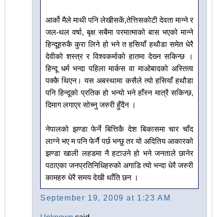
आर्को मैले माथी पनि लेखीसकें,तेत्तिसकोटी देवता मान्ने र
जल-थल वर्षा, बृक्ष सबैमा परमात्माको बास भएको मान्ने
हिन्दूहरुकै कुरा लिने हो भने त हसियाँ हथौडा समेत धेरै
देवीको शस्त्र र विश्वकर्माको हातमा देख्‍न सकिन्छ ।
हिन्दू धर्म भन्दा पहिला मार्कस वा माओबादको अस्तित्व
पक्कै थिएन। यस अबस्थामा कसैले त्यो हसियाँ हथौडा
पनि हिन्दूको प्रतिक हो भन्यो भने हाँस्न मात्रै सकिन्छ,
दिमाग लगाएर सोच्नु जरुरी हुँदैन ।
नेपालको झण्डा फेर्ने बित्तिकै देश बिकासमा चार चाँद
लाग्ने भए म पनि फेर्नै पर्छ भन्छु तर यो अदितिय आकारको
झण्डा खाली लहडमा नै हटाउने हो भने जनताले छानेर
पठाएका जनप्रतिनिधिहरुको अगाडि त्यो भन्दा धेरै जरुरी
कामहरु धेरै समय देखी थाँति छन ।
September 19, 2009 at 1:23 AM