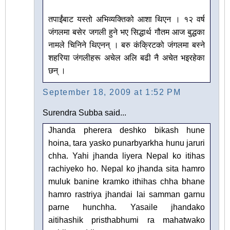
तपाईंबाट यस्तो अभिव्यक्तिको आशा थिएन । १२ वर्ष
जंगलमा बसेर ज‍गली हुने भए सिद्धार्थ गौतम आज बुद्धका
नामले चिनिने थिएनन् । बरु कंक्रिटको जंगलमा बस्ने
शहरिया जंगलीहरू अचेल अलि बढी नै अचेत भइरहेका
छन् ।
September 18, 2009 at 1:52 PM
Surendra Subba said...
Jhanda pherera deshko bikash hune
hoina, tara yasko punarbyarkha hunu jaruri
chha. Yahi jhanda liyera Nepal ko itihas
rachiyeko ho. Nepal ko jhanda sita hamro
muluk banine kramko ithihas chha bhane
hamro rastriya jhandai lai samman garnu
parne hunchha. Yasaile jhandako
aitihashik pristhabhumi ra mahatwako