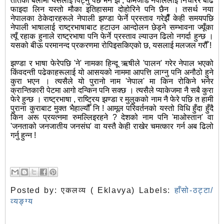
तातेका बेलामा यसलाई पिट्नु पर्छ भने झैँ , कमजोड नेपाललाई निचोरेर बढि
फाइदा लिन यस्तो मौका इतिहासमा दोहोरिने पनि छैन । तसर्थ नया
नेपालका ठेकेदारहरूले नेपाली झण्डा फेर्ने प्रस्ताव गरेझैँ केही समयपछि
नेपाली भाषालाई राष्ट्रभाषाबाट हटाउन आन्दोलन छेड्ने सम्भावना ज्यूँका
त्यूँ रहाक हुनाले राष्ट्रभाषा पनि फेर्ने प्रस्ताव ल्याउन ढिलो नगर्दा हुन्छ ।
यसको बीऊ परमानन्द प्रकरणमा रोपिइसकिएको छ, यसलाई मलजल गरौँ !
झण्डा र भाषा फेरेपछि 'ने' नामका हिन्दू ऋषीले 'पालन' गरेर नेपाल भएको
किंवदन्ती पढेकाहरूलाई यो आसयको नाममा आपत्ति लाग्नु पनि अनौठो हुने
कुरा भएन । त्यसैले यो पुरानो नाम 'नेपाल' मा किन रोकिने भनेर
क्रान्तिकारी पेटमा आगो दन्किन पनि सक्छ । त्यसैले प्याकेजमा नै सबै कुरा
फेरे हुन्छ । राष्ट्रभाषा , राष्ट्रिय झण्डा र मुलुकको नाम नै फेरे पछि त हामी
पुराना कुराबाट मुक्त भैहाल्यौँ नि ! आमूल परिवर्तनको यस्तो विधि हुँदा हुँदै
किन अरू प्रयत्नमा रुमल्लिइरहने ? देशको नाम पनि 'माओस्तान' वा
'जनताको जनजातीय जनसंघ' वा यस्तै केही राखेर चमत्कार गर्न अब ढिलो
गर्नु हुन्न !
Posted by:
एकलव्य ( Eklavya)
Labels:
हाँसो-ठट्टा/
व्यङ्ग्य