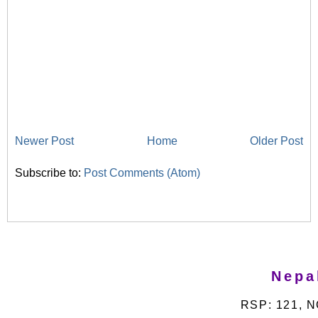
Newer Post
Home
Older Post
Subscribe to:
Post Comments (Atom)
Nepa
RSP: 121, N