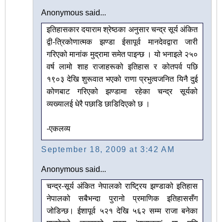
Anonymous said...
इतिहासकार दयाराम श्रेष्ठका अनुसार चन्द्र सूर्य अंकित
द्वी-त्रिकोणात्मक झण्डा ईसापूर्व मानदेवद्वारा जारी
गरिएको मानांक मुद्रामा समेत पाइन्छ । यो भनाइले २५०
वर्ष लामो शाह राजाहरूको इतिहास र कोतपर्व पछि
१९०३ देखि शुरूवात भएको राणा प्रभुत्वजनित यिनै दुई
कोणबाट गरिएको झण्डामा रहेका चन्द्र सूर्यको
व्यख्यालई धेरै पछाडि छाडिदिएको छ ।
-एकलव्य
September 18, 2009 at 3:42 AM
Anonymous said...
चन्द्र-सूर्य अंकित नेपालको राष्ट्रिय झण्डाको इतिहास
नेपालको सबैभन्दा पुरानो प्रमाणिक इतिहाससँग
जोडिन्छ। ईशापूर्व ५२१ देखि ५६२ सम्म राजा बनेका