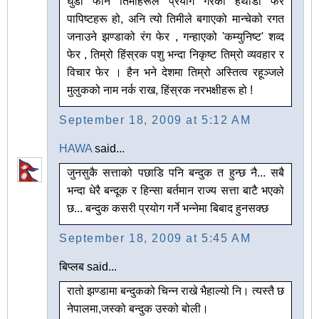
घुँडा फोर्न तिमीहरूले प्रयोग गरेको हथौडा फेर
पापिष्टहरू हो, अनि त्यो तिमीले बगाएको मान्चेको रगत
जनाउने झण्डाको रंग फेर , गन्हाएको 'कम्युनिष्ट' शव्द
फेर , तिम्रो हिंस्रक पशु भन्दा निकृष्ट तिम्रो व्यवहार र
विचार फेर । हैन भने देशमा तिम्रो अस्तित्व रहूञ्जले
मुलुकको नाम नर्क राख, हिंस्रक नरभक्षीहरू हो !
September 18, 2009 at 5:12 AM
HAWA
said...
जुनसुकै सत्ताको पछाडि पनि बन्दुक त हुन्छ नै... सबै
भन्दा धेरै बन्दूक र हिन्सा बर्तमान राज्य सत्ता बाटै भएको
छ... बन्दुक कसरी प्रयोग गर्ने भन्नेमा बिबाद हुनसक्छ
September 18, 2009 at 5:45 AM
बिप्लब said...
रातो झण्डामा बन्दुकको चिन्न राखे भैहाल्यो नि। त्यस्तै छ
नेपालमा,जस्को बन्दुक उस्को बोली।