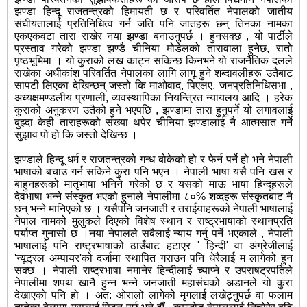
झण्डा हिन्दू राजतन्त्रको हिमायती छ र परिवर्तित नेपालको जातीय
संघीयतालाई प्रतिनिधित्व गर्न जति पनि जातहरू छन् तिनका नामका
एकएकवटा तारा राखेर नया झण्डा बनाउनुपर्छ । हुनसक्छ , यो पार्टीले
प्रस्ताव गरेको झण्डा झण्डै चीनिया मोडेलको तारावाला हुनेछ, रातो
पृष्ठभूमिमा । यो कुराको लख काट्न सकिन्छ किनभने यो राजनैतिक दलले
राखेका अधीकांश परिवर्तित नेपालका लागि लागू हुने शब्दावलीहरू उतैबाट
सापटी लिएका देखिन्छन् जस्तो कि माओवाद, पिएलए, जनप्रतिनिधिसभा ,
अध्यक्षमण्डलीय प्रणाली, व्यवस्थापिका नियन्त्रित न्यायलय आदि । हरेक
कुराको अनुकरण उतैको हुने भएपछि , झण्डामा तारा हुनुपर्ने यो लगावलाई
बुझ्दा केही ताराहरूको संख्या थपेर चीनिया झण्डालाई नै आत्मसात गर्ने
सुझाव पो हो कि जस्तो देखिन्छ ।
झण्डाले हिन्दू धर्म र राजतन्त्रको गन्ध बोकेको हो र फेर्न पर्ने हो भने नेपाली
भाषाको बचाउ गर्न सकिने कुरा पनि भएन । नेपाली भाषा यसै पनि खस र
बाहुनहरूको मातृभाषा भनिने गरेको छ र यसको माऊ भाषा हिन्दूहरूले
देवभाषा भन्ने संस्कृत भएको हुनाले नेपालीमा ८०% शव्दहरू संस्कृतबाट नै
छन् भन्ने मानिएको छ । यसैपनि जनजाती र तराईयाहरूको नेपाली भाषालाई
नेपाल नामको मुलुकले दिएको विशेष स्थान र राष्ट्रभाषाको स्थानप्रति
पर्याप्त गुनासो छ ।नया नेपालले सबैलाई न्याय गर्नु पर्ने भएकाले , नेपाली
भाषालाई पनि राष्ट्रभाषाको ठाउँबाट हटाएर ' हिन्दी' वा अंग्रेजीलाई
'न्यूट्रल अम्पायर'को दर्जामा स्थापित गराउन पनि धेरैलाई म लागेको हुन
सक्छ । नेपाली राष्ट्रभाषा नमानेर हिन्दीलाई च्याप्ने र उपराषट्रपतिले
नेपालीमा शपथ खानै हुन्न भन्ने जनजाती महासंघको अडानले यो कुरा
देखाएको पनि हो । अत: ओरालो लागेको मृगलाई लखेट्नुपर्छ वा फलाम