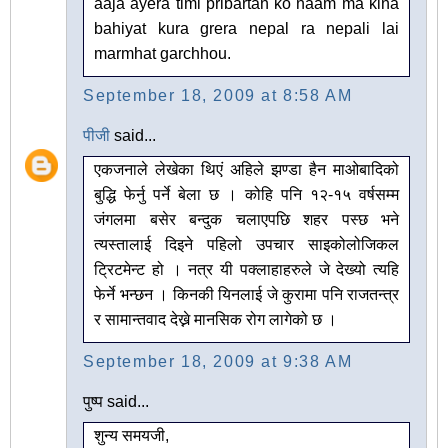
aaja ayera timi pribartan ko naam ma kina
bahiyat kura grera nepal ra nepali lai
marmhat garchhou.
September 18, 2009 at 8:58 AM
पीजी
said...
एकजनाले लेखेका थिएं अहिले झण्डा हैन माओबादिको
बुद्धि फेर्नु पर्ने बेला छ । कोहि पनि १२-१५ वर्षसम्म
जंगलमा बसेर बन्दुक चलाएपछि शहर पस्छ भने
त्यस्तालाई दिइने पहिलो उपचार साइकोलोजिकल
ट्रिटमेन्ट हो । नत्र यी पक्लाहाहरुले जे देख्यो त्यहि
फेर्ने भन्छन । किनकी यिनलाई जे कुरामा पनि राजतन्त्र
र सामान्तवाद देख्ने मानसिक रोग लागेको छ ।
September 18, 2009 at 9:38 AM
पुष्प said...
शुन्य समयजी,