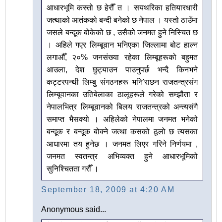
आधारभूमि कस्तो छ हेरौँ त । सयथरिका हतियारधारी
जत्थाको आतंकको बन्दी बनेको छ नेपाल । यस्तो ठाउँमा
जसले बन्दूक बोकेको छ , उसैको जनमत हुने निस्चित छ
। अहिले गएर लिम्बूवान भनिएका जिल्लामा बोट हाल्न
लगाऔँ, २०% जनसंख्या रहेका लिम्बूहरूको बहुमत
आउला, देश छुट्याउन पाउनुपर्छ भन्दै किनभने
कट्टरपन्थी लिम्बु संगठनहरू भनि'राछन राजतन्त्रसंग
लिम्बूवानका उतिबेलाका ठालूहरूले गरेको सम्झौता र
नेपालभित्र लिम्बूवानको बिलय राजतन्त्रको अन्त्यसंगै
समाप्त भैसक्यो । अहिलेको नेपालमा जनमत भनेको
बन्दूक र बन्दूक बोक्ने जत्था कसको ठूलो छ त्यसका
आधारमा तय हुनेछ । जनमत लिएर गरिने निर्णयमा ,
जनमत स्वतन्त्र अभिव्यक्त हुने आधारभूमिको
सुनिश्चितता गरौँ ।
September 18, 2009 at 4:20 AM
Anonymous said...