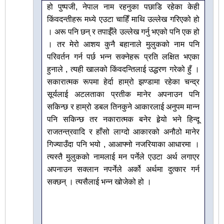
हो पुष्पजी, नेपाल नाम रहनुका पछाडि रहेका केही
किंवदन्तीहरू मध्ये एउटा चाहिँ माथि उल्लेख गरिएको हो
। अरू पनि छन् र तपाईँले उल्लेख गर्नु भएको पनि एक हो
। तर मेरो आशय कुनै बहानाले मुलुकको नाम पनि
परिवर्तन गर्न पर्छ भन्न सक्नेहरू प्रति लक्षित भएका
हुनाले , त्यही खालको किंवदन्तिलाई उद्धरण गरेको हुँ ।
सकारात्मक रूपमा हेर्दा हाम्रो झण्डामा रहेका चन्द्र
सूर्यलाई अटलताका प्रतीक मानेर अपनाउन पनि
सकिन्छ र हाम्रो डबल तिनकुने आकारलाई अनुपम मान्न
पनि सकिन्छ तर नकारात्मक बनेर हेर्‍यो भने हिन्दू
राजतन्त्रवादि र हाँसो लाग्दो आकारको अनौठो मानेर
गिज्याउँदा पनि भयो , आआफ्नो नजरियाका आधारमा ।
त्यस्तै मुलुकको नामलाई मन पर्नेले एउटा अर्थ लगाएर
अपनाउन सक्लान नपर्नेले अर्को अर्थमा दुत्कार गर्न
सक्छन् । त्यसैलाई भन्न खोजेको हो ।