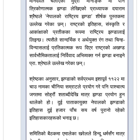
मानदेवले चलाएको मुद्रा 'मानाङ्क' मा पनि
त्रिकोणात्मक झण्डा लेखिएको प्राध्यापक दयाराम
श्रैष्ठले 'नेपालको राष्ट्रिय झण्डा' शीर्षक पुस्तकमा
उल्लेख गरेका छन्। राष्ट्रको इतिहास, संस्कृति र
आकांक्षाको प्रतीकका रूपमा राष्ट्रिय झण्डालाई
लिइन्छ। त्यसैले सान्दर्भिक र अर्थयुक्त रंग तथा चिन्ह-
विन्यासलाई प्रतिकात्मक रूप दिएर राष्ट्रको अखण्ड
सार्वभौमिकतालाई निर्विवाद अभिव्यक्त गर्न झण्डा बनाइने
प्रा. श्रेष्ठले उल्लेख गरेका छन्।
श्रेष्ठका अनुसार, झण्डाको सर्वप्रथम इशापूर्व ११२२ मा
चाउ नामका चीनिया सम्राटले प्रयोग गरे पनि पाश्चात्य
जगतमा सोह्रौं शताब्दीदेखि मात्र झण्डा प्रयोग हुन
थालेको हो। दुई पाताकायुक्त नेपालको झण्डाको
इतिहास दुई हजार पाँच सय वर्ष पुरानो रहेको
इतिहासकारहरूको भनाइ छ।
समितिको बैठकमा एमालेका खरेलले हिन्दू धर्मसँग मात्र