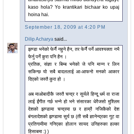
kaso hola? Yo krantikari bichaar ko upaj
hoina hai.
September 18, 2009 at 4:20 PM
Dilip Acharya
said...
झण्डा भनेको फेर्नै नहुने हैन, तर फेर्नै पर्ने आवश्यक्ता नभै
फेर्नु पर्ने कुरा पनि हैन ।
प्रतिक, संज्ञा र बिम्ब भनेको जे पनि मान्न र लिन
सकिन्छ यो सबै बादललाई आ-आफनो मनको आकार
दिएको जस्तै कुरा हो ।
अब माओबादीकै जस्तै चन्द्र र सुर्यले हिन्दू धर्म वा राजा
लाई ईंगीत गर्छ भन्ने हो भने संसारका धेरैजसो मुश्लिम
देशको झण्डामा चन्द्रमा छ र हाम्रै नजिकैको देश
बंगलादेशको झण्डामा सुर्य छ (ती सबै ज्ञानेन्द्रका गुट वा
प्रतिगामीमा गनिएका होलान सायद उनिहरुका हल्का
हिसाबमा :) )