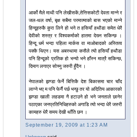
आर्को मैले माथी पनि लेखीसकें,तेत्तिसकोटी देवता मान्ने र
जल-थल वर्षा, बृक्ष सबैमा परमात्माको बास भएको मान्ने
हिन्दूहरुकै कुरा लिने हो भने त हसियाँ हथौडा समेत धेरै
देवीको शस्त्र र विश्वकर्माको हातमा देख्‍न सकिन्छ ।
हिन्दू धर्म भन्दा पहिला मार्कस वा माओबादको अस्तित्व
पक्कै थिएन। यस अबस्थामा कसैले त्यो हसियाँ हथौडा
पनि हिन्दूको प्रतिक हो भन्यो भने हाँस्न मात्रै सकिन्छ,
दिमाग लगाएर सोच्नु जरुरी हुँदैन ।
नेपालको झण्डा फेर्ने बित्तिकै देश बिकासमा चार चाँद
लाग्ने भए म पनि फेर्नै पर्छ भन्छु तर यो अदितिय आकारको
झण्डा खाली लहडमा नै हटाउने हो भने जनताले छानेर
पठाएका जनप्रतिनिधिहरुको अगाडि त्यो भन्दा धेरै जरुरी
कामहरु धेरै समय देखी थाँति छन ।
September 19, 2009 at 1:23 AM