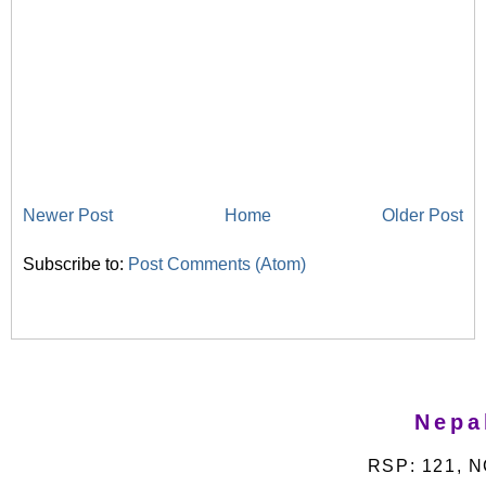
Newer Post
Home
Older Post
Subscribe to:
Post Comments (Atom)
Nepa
RSP: 121, N