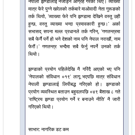
नेपाली झण्डालाई नजोड्न आग्रह गरेका थिए। व्याख्या
मात्र फेरे पुग्ने खरेलको तर्कबारे माओवादी नेता गुरूङको
तर्क थियो, 'व्याख्या फेरे पनि झण्डामा देखिने वस्तु उही
हुन्छ, वस्तु व्याख्या भन्दा प्रमावकारी हुन्छ।' अर्का
सभासद् सपना मल्ल प्रधानले तर्क गरिन्, 'गणतन्त्रमा
सबै फेर्नै पर्ने हो भने देशको नाम पनि नेपाल नराखौं, नाम
फेरौं।' गणतन्त्र भन्दैमा सबै फेर्नु नपर्ने उनको तर्क
थियो।
झण्डाको प्रयोग पहिलेदेखि नै गरिंदै आएको भए पनि
'नेपालको संविधान ०१९' लागू भएपछि मात्र संविधान
नेपाली झण्डालाई लिपीबद्ध गरिएको हो। झण्डाको
प्रयोग व्यवस्थित बताउन बहुदलपछि ०४९ बैशाख ८ गते
'राष्ट्रिय झण्डा प्रयोग गर्ने र बनाउने नीति' नै जारी
गरिएको थियो।
साभार: नागरिक डट कम