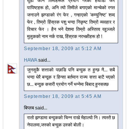
घुँडा फोर्न तिमीहरूले प्रयोग गरेको हथौडा फेर
पापिष्टहरू हो, अनि त्यो तिमीले बगाएको मान्चेको रगत
जनाउने झण्डाको रंग फेर , गन्हाएको 'कम्युनिष्ट' शव्द
फेर , तिम्रो हिंस्रक पशु भन्दा निकृष्ट तिम्रो व्यवहार र
विचार फेर । हैन भने देशमा तिम्रो अस्तित्व रहूञ्जले
मुलुकको नाम नर्क राख, हिंस्रक नरभक्षीहरू हो !
September 18, 2009 at 5:12 AM
HAWA
said...
जुनसुकै सत्ताको पछाडि पनि बन्दुक त हुन्छ नै... सबै
भन्दा धेरै बन्दूक र हिन्सा बर्तमान राज्य सत्ता बाटै भएको
छ... बन्दुक कसरी प्रयोग गर्ने भन्नेमा बिबाद हुनसक्छ
September 18, 2009 at 5:45 AM
बिप्लब said...
रातो झण्डामा बन्दुकको चिन्न राखे भैहाल्यो नि। त्यस्तै छ
नेपालमा,जस्को बन्दुक उस्को बोली।