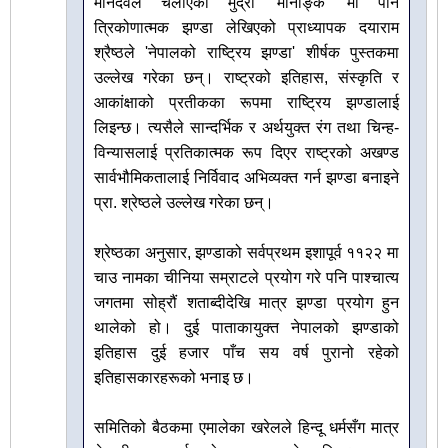
मानदेवले चलाएको मुद्रा 'मानाङ्क' मा पनि
त्रिकोणात्मक झण्डा लेखिएको प्राध्यापक दयाराम
श्रैष्ठले 'नेपालको राष्ट्रिय झण्डा' शीर्षक पुस्तकमा
उल्लेख गरेका छन्। राष्ट्रको इतिहास, संस्कृति र
आकांक्षाको प्रतीकका रूपमा राष्ट्रिय झण्डालाई
लिइन्छ। त्यसैले सान्दर्भिक र अर्थयुक्त रंग तथा चिन्ह-
विन्यासलाई प्रतिकात्मक रूप दिएर राष्ट्रको अखण्ड
सार्वभौमिकतालाई निर्विवाद अभिव्यक्त गर्न झण्डा बनाइने
प्रा. श्रेष्ठले उल्लेख गरेका छन्।
श्रेष्ठका अनुसार, झण्डाको सर्वप्रथम इशापूर्व ११२२ मा
चाउ नामका चीनिया सम्राटले प्रयोग गरे पनि पाश्चात्य
जगतमा सोह्रौं शताब्दीदेखि मात्र झण्डा प्रयोग हुन
थालेको हो। दुई पाताकायुक्त नेपालको झण्डाको
इतिहास दुई हजार पाँच सय वर्ष पुरानो रहेको
इतिहासकारहरूको भनाइ छ।
समितिको बैठकमा एमालेका खरेलले हिन्दू धर्मसँग मात्र