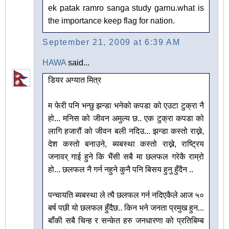
ek patak ramro sanga study garnu.what is
the importance keep flag for nation.
September 21, 2009 at 6:39 AM
HAWA
said...
डियर अग्यात मित्र
म फेरी पनि भन्छु झन्डा भनेको कपडा को एउटा टुक्रा नै
हो... मनिस को जीवन अमुल्य छ.. एक टुक्रा कपडा को
लागि हजारौं को जीवन बली नदिउ... झन्डा कस्तो राख्ने,
देश कस्तो बनाउने, ब्यबस्था कस्तो राख्ने, राष्ट्रिय
जनावर् गाई हुने कि भैंसी सबै मा छलफल गरेकै राम्रो
हो... छलफल नै गर्न नहुने कुनै पनि बिसय हुनु हुँदैन ..
पन्चायति ब्यबस्था ले त्यै छलफल गर्न नदिएकैले आज ५०
बर्ष पछी यो छलफल हुँदैछ.. किन भने जनता प्रमुख हुन...
बाँकी सबै चिन्ह र सन्केत हरु जनधारणा को प्रतिबिम्ब