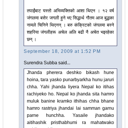
तपाईंबाट यस्तो अभिव्यक्तिको आशा थिएन । १२ वर्ष
जंगलमा बसेर ज‍गली हुने भए सिद्धार्थ गौतम आज बुद्धका
नामले चिनिने थिएनन् । बरु कंक्रिटको जंगलमा बस्ने
शहरिया जंगलीहरू अचेल अलि बढी नै अचेत भइरहेका
छन् ।
September 18, 2009 at 1:52 PM
Surendra Subba said...
Jhanda pherera deshko bikash hune
hoina, tara yasko punarbyarkha hunu jaruri
chha. Yahi jhanda liyera Nepal ko itihas
rachiyeko ho. Nepal ko jhanda sita hamro
muluk banine kramko ithihas chha bhane
hamro rastriya jhandai lai samman garnu
parne hunchha. Yasaile jhandako
aitihashik pristhabhumi ra mahatwako