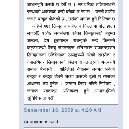
आधारभूमि कस्तो छ हेरौँ त । सयथरिका हतियारधारी
जत्थाको आतंकको बन्दी बनेको छ नेपाल । यस्तो ठाउँमा
जसले बन्दूक बोकेको छ , उसैको जनमत हुने निस्चित छ
। अहिले गएर लिम्बूवान भनिएका जिल्लामा बोट हाल्न
लगाऔँ, २०% जनसंख्या रहेका लिम्बूहरूको बहुमत
आउला, देश छुट्याउन पाउनुपर्छ भन्दै किनभने
कट्टरपन्थी लिम्बु संगठनहरू भनि'राछन राजतन्त्रसंग
लिम्बूवानका उतिबेलाका ठालूहरूले गरेको सम्झौता र
नेपालभित्र लिम्बूवानको बिलय राजतन्त्रको अन्त्यसंगै
समाप्त भैसक्यो । अहिलेको नेपालमा जनमत भनेको
बन्दूक र बन्दूक बोक्ने जत्था कसको ठूलो छ त्यसका
आधारमा तय हुनेछ । जनमत लिएर गरिने निर्णयमा ,
जनमत स्वतन्त्र अभिव्यक्त हुने आधारभूमिको
सुनिश्चितता गरौँ ।
September 18, 2009 at 4:20 AM
Anonymous said...