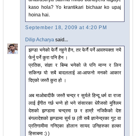
kaso hola? Yo krantikari bichaar ko upaj
hoina hai.
September 18, 2009 at 4:20 PM
Dilip Acharya
said...
झण्डा भनेको फेर्नै नहुने हैन, तर फेर्नै पर्ने आवश्यक्ता नभै
फेर्नु पर्ने कुरा पनि हैन ।
प्रतिक, संज्ञा र बिम्ब भनेको जे पनि मान्न र लिन
सकिन्छ यो सबै बादललाई आ-आफनो मनको आकार
दिएको जस्तै कुरा हो ।
अब माओबादीकै जस्तै चन्द्र र सुर्यले हिन्दू धर्म वा राजा
लाई ईंगीत गर्छ भन्ने हो भने संसारका धेरैजसो मुश्लिम
देशको झण्डामा चन्द्रमा छ र हाम्रै नजिकैको देश
बंगलादेशको झण्डामा सुर्य छ (ती सबै ज्ञानेन्द्रका गुट वा
प्रतिगामीमा गनिएका होलान सायद उनिहरुका हल्का
हिसाबमा :) )