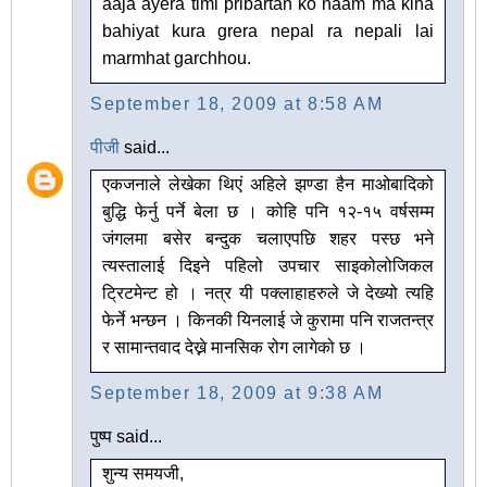
aaja ayera timi pribartan ko naam ma kina
bahiyat kura grera nepal ra nepali lai
marmhat garchhou.
September 18, 2009 at 8:58 AM
पीजी
said...
एकजनाले लेखेका थिएं अहिले झण्डा हैन माओबादिको
बुद्धि फेर्नु पर्ने बेला छ । कोहि पनि १२-१५ वर्षसम्म
जंगलमा बसेर बन्दुक चलाएपछि शहर पस्छ भने
त्यस्तालाई दिइने पहिलो उपचार साइकोलोजिकल
ट्रिटमेन्ट हो । नत्र यी पक्लाहाहरुले जे देख्यो त्यहि
फेर्ने भन्छन । किनकी यिनलाई जे कुरामा पनि राजतन्त्र
र सामान्तवाद देख्ने मानसिक रोग लागेको छ ।
September 18, 2009 at 9:38 AM
पुष्प said...
शुन्य समयजी,