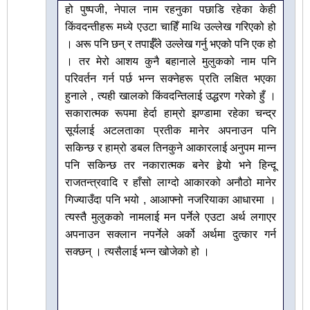
हो पुष्पजी, नेपाल नाम रहनुका पछाडि रहेका केही
किंवदन्तीहरू मध्ये एउटा चाहिँ माथि उल्लेख गरिएको हो
। अरू पनि छन् र तपाईँले उल्लेख गर्नु भएको पनि एक हो
। तर मेरो आशय कुनै बहानाले मुलुकको नाम पनि
परिवर्तन गर्न पर्छ भन्न सक्नेहरू प्रति लक्षित भएका
हुनाले , त्यही खालको किंवदन्तिलाई उद्धरण गरेको हुँ ।
सकारात्मक रूपमा हेर्दा हाम्रो झण्डामा रहेका चन्द्र
सूर्यलाई अटलताका प्रतीक मानेर अपनाउन पनि
सकिन्छ र हाम्रो डबल तिनकुने आकारलाई अनुपम मान्न
पनि सकिन्छ तर नकारात्मक बनेर हेर्‍यो भने हिन्दू
राजतन्त्रवादि र हाँसो लाग्दो आकारको अनौठो मानेर
गिज्याउँदा पनि भयो , आआफ्नो नजरियाका आधारमा ।
त्यस्तै मुलुकको नामलाई मन पर्नेले एउटा अर्थ लगाएर
अपनाउन सक्लान नपर्नेले अर्को अर्थमा दुत्कार गर्न
सक्छन् । त्यसैलाई भन्न खोजेको हो ।