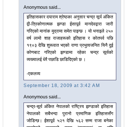
Anonymous said...
इतिहासकार दयाराम श्रेष्ठका अनुसार चन्द्र सूर्य अंकित
द्वी-त्रिकोणात्मक झण्डा ईसापूर्व मानदेवद्वारा जारी
गरिएको मानांक मुद्रामा समेत पाइन्छ । यो भनाइले २५०
वर्ष लामो शाह राजाहरूको इतिहास र कोतपर्व पछि
१९०३ देखि शुरूवात भएको राणा प्रभुत्वजनित यिनै दुई
कोणबाट गरिएको झण्डामा रहेका चन्द्र सूर्यको
व्यख्यालई धेरै पछाडि छाडिदिएको छ ।
-एकलव्य
September 18, 2009 at 3:42 AM
Anonymous said...
चन्द्र-सूर्य अंकित नेपालको राष्ट्रिय झण्डाको इतिहास
नेपालको सबैभन्दा पुरानो प्रमाणिक इतिहाससँग
जोडिन्छ। ईशापूर्व ५२१ देखि ५६२ सम्म राजा बनेका