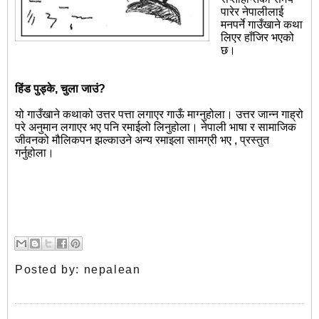
पारेर नेपालीलाई
मनपर्ने गाउँखाने कथा
लिएर हाँजिर भएको
छ।
हिंड पुड्के, चुला जाउं
?
यो गाउँखाने कथाको उत्तर पत्ता लगाएर गाऊँ माग्नुहोला। उत्तर जान्न गाह्रो
परे अनुमान लगाएर भए पनि रमाईलो लिनुहोला। नेपाली भाषा र सामाजिक
जीवनको मौलिकपन झल्काउने अन्य रमाइला सामग्री भए , प्रस्तुत
गर्नुहोला।
Posted by:
nepalean