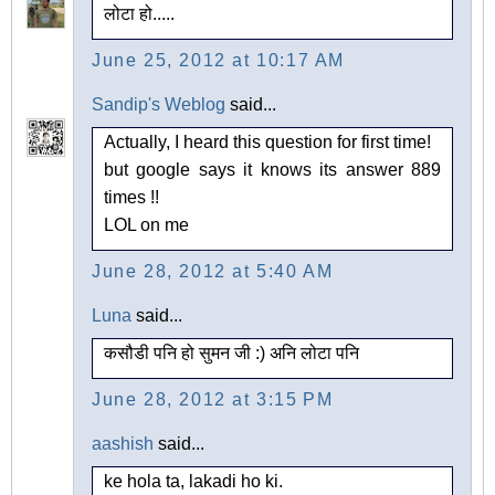
लोटा हो.....
June 25, 2012 at 10:17 AM
Sandip's Weblog
said...
Actually, I heard this question for first time!
but google says it knows its answer 889
times !!
LOL on me
June 28, 2012 at 5:40 AM
Luna
said...
कसौडी पनि हो सुमन जी :) अनि लोटा पनि
June 28, 2012 at 3:15 PM
aashish
said...
ke hola ta, lakadi ho ki.