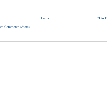
Home
Older 
ost Comments (Atom)