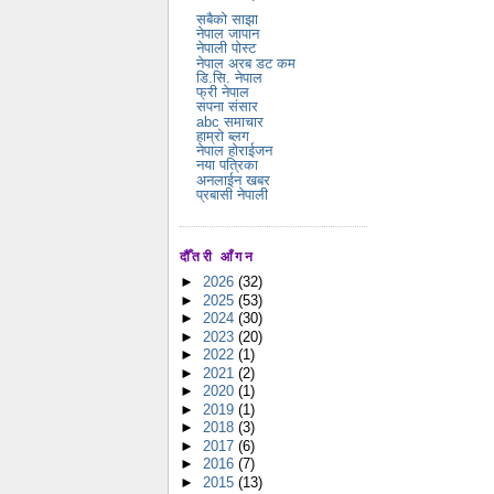
सबैको साझा
नेपाल जापान
नेपाली पोस्ट
नेपाल अरब डट कम
डि.सि. नेपाल
फ्री नेपाल
सपना संसार
abc समाचार
हाम्रो ब्लग
नेपाल होराईजन
नया पत्रिका
अनलाईन खबर
प्रबासी नेपाली
दौँतरी आँगन
►
2026
(32)
►
2025
(53)
►
2024
(30)
►
2023
(20)
►
2022
(1)
►
2021
(2)
►
2020
(1)
►
2019
(1)
►
2018
(3)
►
2017
(6)
►
2016
(7)
►
2015
(13)