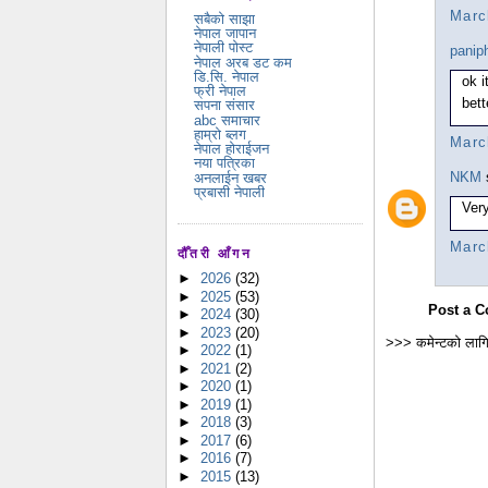
Marc
सबैको साझा
नेपाल जापान
नेपाली पोस्ट
panip
नेपाल अरब डट कम
डि.सि. नेपाल
ok i
फ्री नेपाल
bett
सपना संसार
abc समाचार
हाम्रो ब्लग
Marc
नेपाल होराईजन
नया पत्रिका
NKM
s
अनलाईन खबर
प्रबासी नेपाली
Very
Marc
दौँतरी आँगन
►
2026
(32)
►
2025
(53)
Post a 
►
2024
(30)
►
2023
(20)
>>> कमेन्टको लागि
►
2022
(1)
►
2021
(2)
►
2020
(1)
►
2019
(1)
►
2018
(3)
►
2017
(6)
►
2016
(7)
►
2015
(13)