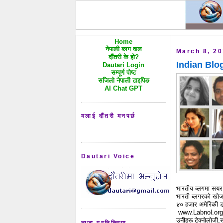
Home
नेपाली ब्लग वाल
March 8, 2
दौंतरी के हो?
Indian Blog
Dautari Login
सम्पूर्ण पोष्ट
सजिलो नेपाली टाइपिङ
AI Chat GPT
मलाई दौंतरी मनपर्छ
Dautari Voice
भारतीय ब्लगमा सयर
भारती ब्लगरको खोज 
४० हजार अमेरिकी ड
www.Labnol.org मा 
उनीहरू टेक्नोलोजी,
ताजा प्रतिक्रिया