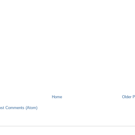
Home
Older 
ost Comments (Atom)