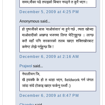
समय,मौका पढे तपाइको बिचार नपढ्ने त कुरै भएन।
December 5, 2009 at 4:25 PM
Anonymous said...
हो पुष्पजीको बास 'माओसंसार' मा हुने गर्छ , त्यता खोज्दा
माओवादीको अखण्ड भजनमा लिप्त भेटिनुहुन्छ । लाग्छ
कतै वहाँ पनि सरकारको तलब खाएर शक्तिखोरबाट
कमेण्ट लेख्ने गर्नुहुन्छ कि !
December 6, 2009 at 2:16 AM
Prajwol
said...
नेपालीयन जि,
खै ठ्यक्कै के हो त थाहा भएन, fieldwork गर्न जंगल
जांदा संधै टोकाइ खाएर फर्कनु पर्थ्यो :)
December 6, 2009 at 8:47 PM
Chandra
said...