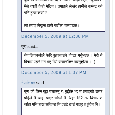
मैले त्यती केही भेटिन। तपाइले लेखेर हामीले कमेन्ट गर्न
पनि हुन्छ कसो?
लौ तपाइ लेख्नुस हामी पढौंला यसपटक।
December 5, 2009 at 12:36 PM
पुष्प said...
नेपालियनजीले फेरि बुझ्पचाउने 'चेष्टा' गर्नुभएछ । मेरो नै
विचार पढ्ने मन भए 'मेरो स‍सार'तिर पाल्नुहोला । :)
December 5, 2009 at 1:37 PM
नेपालियन
said...
पुष्प जी किन बुझ पचाउनु र, बुझेकै भए त तपाइको उत्तर
पहिले नै थाहा पाएर सोध्ने नै थिइन नि? तर बिचार त
जांहा पनि राख्न सकिन्छ नि,एउटै ठाउं मात्र त हुंदैन नि।