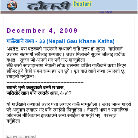
December 4, 2009
गाऊँखाने कथा - ३३ (Nepali Gau Khane Katha)
अपडेट: यस पटकको गाउंखाने कथाको सहि उत्तर हो जुम्रा।गाउंखाने
उत्तरमा सहभागी सबैलाइ धन्यबाद। उत्तर मिलाउने सुजन जीलाइ हार्दीक
बधाइ। सुजन जी आफ्नो मन पर्ने गाउं माग्नुहोला।
सँधै जसो सप्ताहान्तमा नेपाली लोक चलनमा चर्चित गाउँखाने कथा लिएर
हाँजिर हुने केही समय सम्म हराउन पूगें। पून गाउं खाने कथा ल्याएको छु,
रमाइलो गर्नुहोला।
--------------------------------------------------
च्यान्टे भुन्टे कलुवाको बनमै छ बास,
जतिखेर खान पनि रगतकै आस
, के हो?
यो गाउँखाने कथाको उत्तर पत्ता लगाएर गाऊँ माग्नुहोला। उत्तर जान्न गाह्रो
परे अनुमान लगाएर भए पनि रमाईलो लिनुहोला। नेपाली भाषा र सामाजिक
जीवनको मौलिकपन झल्काउने अन्य रमाईला सामग्री भए , प्रस्तुत
गर्नुहोला।