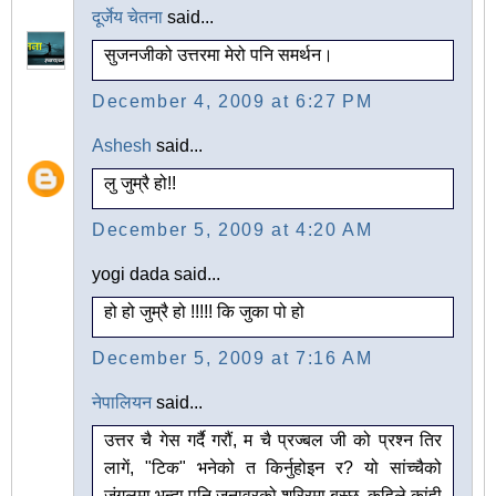
दूर्जेय चेतना
said...
सुजनजीको उत्तरमा मेरो पनि समर्थन।
December 4, 2009 at 6:27 PM
Ashesh
said...
लु जुम्रै हो!!
December 5, 2009 at 4:20 AM
yogi dada said...
हो हो जुम्रै हो !!!!! कि जुका पो हो
December 5, 2009 at 7:16 AM
नेपालियन
said...
उत्तर चै गेस गर्दै गरौं, म चै प्रज्बल जी को प्रश्न तिर
लागें, "टिक" भनेको त किर्नुहोइन र? यो सांच्चैको
जंगलमा भन्दा पनि जनावरको शरिरमा बस्छ, कहिले कांही