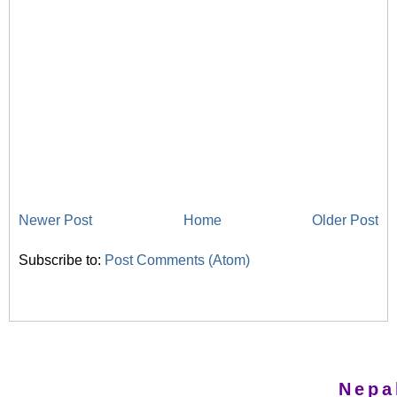
Newer Post
Home
Older Post
Subscribe to:
Post Comments (Atom)
Nepa