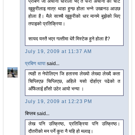
प्रबिण जी अचानो धारीलो भए त फेरी अचानो को चोट
खुकुरीलाइ मात्र थाहा हुन्छ होला भन्ने उखानउ आउछ
होला है। मैले साच्चै खुकुरीको धार मानमे बुझेको थिए
तपाइको प्रतिक्रिया।
सायद यस्तै भएर गल्तीमा धेरै मिस्टेक हुने होला है?
July 19, 2009 at 11:37 AM
प्रबिण थापा
said...
त्यही त नेपोलिएन जि हतारमा लेख्यो लेख्दा लेख्दै कता
चिप्लिएछ चिप्लिएछ, अहिले यसो दोर्हाएर पढेको त
आँफैलाई हाँसो उठेर आयो भन्या ।
July 19, 2009 at 12:23 PM
बिप्लब said...
लेख पनि उत्क्रिष्ठ, प्रतिक्रिया पनि उत्क्रिष्ठ।
दौतरीको मन पर्ने कुरा नै यहि हो मलाइ।