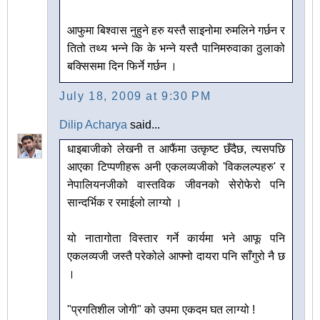
आफुमा बिश्वास नुहुने हरु यस्तै साइनोमा रुमलिने गर्छन र
तितो तथ्य भन्ने कि के भन्ने यस्तै पानिमरुवाका ठुलाको
बक्सिसमा दिन फिर्ने गर्छन ।
July 18, 2009 at 9:30 PM
Dilip Acharya
said...
धाइबाजीको लेखनी त आफैंमा उत्कृष्ट छँदैछ, त्यसपछि
आएका टिप्पणीहरू अनी एकलव्यजीको 'विकलल्पहरु' र
नेपालियनजीको वास्तविक जीवनको सेरोफेरो पनि
सान्दर्भिक र रमाईलो लाग्यो ।
यो नातागोता विस्तार गर्ने कार्यमा भने आफू पनि
एकलव्यजी जस्तै परेकोले आफ्नो दायरा पनि साँगुरो नै छ
।
"प्रगतिशील जोगी" को उपमा एकदम घत लाग्यो !