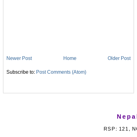
Newer Post
Home
Older Post
Subscribe to:
Post Comments (Atom)
Nepa
RSP: 121, N