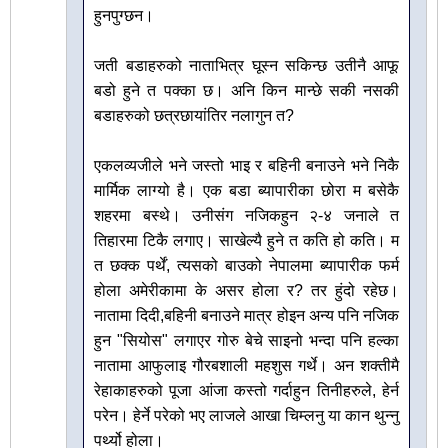
हुनपुग्छन।
जती बडाहरुको नाताभित्र घूस्न सकिन्छ उतीनै आफू
बडो हुने त पक्का छ। अनि किन मान्छे सकी नसकी
बडाहरुको छत्रछायांतिर नलागुन त?
एकलव्यजीले भने जस्तो भाइ र बहिनी बनाउने भने निकै
मार्मिक लाग्यो है। एक बडा ब्यापारीका छोरा म बसेकै
शहरमा बस्थे। उनीसंग नजिकहुन २-४ जनाले त
तिहारमा टिकै लगाए। साखेल्यै हुने त कति हो कति। म
त छक्क पर्थें, त्यसको बाउको नेपालमा ब्यापारीक फर्म
होला अमेरीकामा के असर होला र? तर हुंदो रहेछ।
नातामा दिदी,बहिनी बनाउने मात्र होइन अन्य पनि नजिक
हुन "सियोस" लगाएर गोरु बेचे साइनो भन्दा पनि हल्का
नातामा आफुलाइ गौरबशाली महशुस गर्थे। अन शक्तीमै
रेहाकाहरुको पूजा आंजा कस्तो गर्दाहुन तिनीहरुले, हेर्न
परेन। हेर्ने परेको भए लाजले आखा चिम्लनु या कान थुन्नु
पर्थ्यो होला।