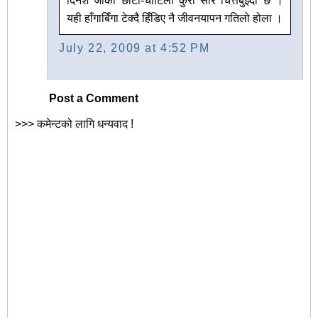
दिनेश जीको छोटो-चोटिलो कुरो सारै चित्तबुझ्दो छ ।
यही हाँगाबिँगा टेक्दै हिँडिए नै जीवनयापन गतिलो होला ।
July 22, 2009 at 4:52 PM
Post a Comment
>>> कमेन्टको लागि धन्यवाद !