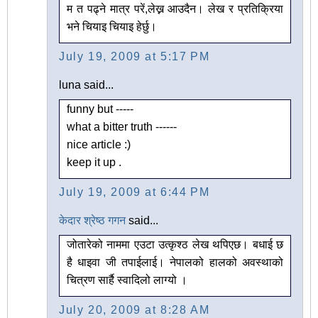
म त पढ्ने मात्र परें,लेख्न आउदैन। लेख र प्रतिक्रिया
भने चियाइ चियाइ हेर्छु।
July 19, 2009 at 5:17 PM
luna said...
funny but -----
what a bitter truth ------
nice article :)
keep it up .
July 19, 2009 at 6:44 PM
केदार श्रेष्ठ गगन
said...
जोतारेको नाममा एउटा उत्कृश्ठ लेख थपिएछ। बधाई छ
है धाइवा जी तपाईलाई। नेपालको हालको अवस्थाको
चित्रण सार्है स्वादिलो लाग्यो ।
July 20, 2009 at 8:28 AM