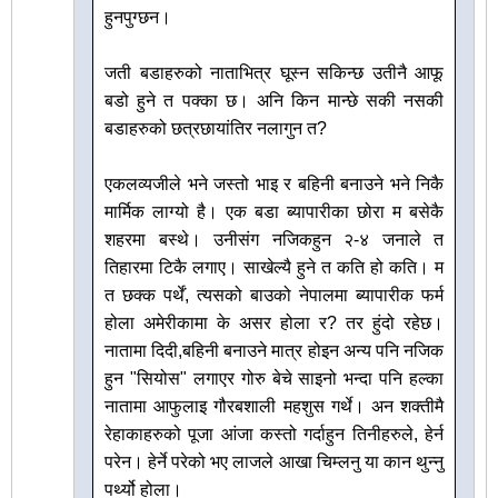
हुनपुग्छन।
जती बडाहरुको नाताभित्र घूस्न सकिन्छ उतीनै आफू
बडो हुने त पक्का छ। अनि किन मान्छे सकी नसकी
बडाहरुको छत्रछायांतिर नलागुन त?
एकलव्यजीले भने जस्तो भाइ र बहिनी बनाउने भने निकै
मार्मिक लाग्यो है। एक बडा ब्यापारीका छोरा म बसेकै
शहरमा बस्थे। उनीसंग नजिकहुन २-४ जनाले त
तिहारमा टिकै लगाए। साखेल्यै हुने त कति हो कति। म
त छक्क पर्थें, त्यसको बाउको नेपालमा ब्यापारीक फर्म
होला अमेरीकामा के असर होला र? तर हुंदो रहेछ।
नातामा दिदी,बहिनी बनाउने मात्र होइन अन्य पनि नजिक
हुन "सियोस" लगाएर गोरु बेचे साइनो भन्दा पनि हल्का
नातामा आफुलाइ गौरबशाली महशुस गर्थे। अन शक्तीमै
रेहाकाहरुको पूजा आंजा कस्तो गर्दाहुन तिनीहरुले, हेर्न
परेन। हेर्ने परेको भए लाजले आखा चिम्लनु या कान थुन्नु
पर्थ्यो होला।