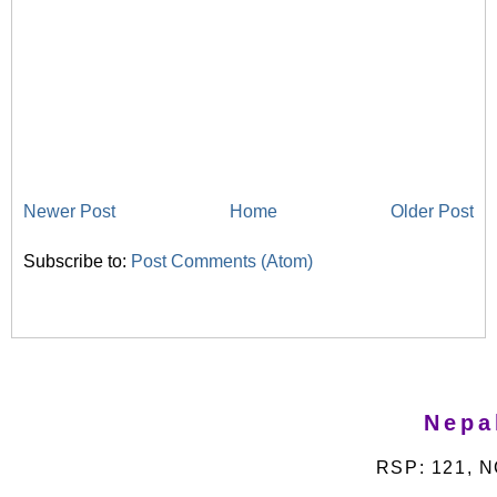
Newer Post
Home
Older Post
Subscribe to:
Post Comments (Atom)
Nepa
RSP: 121, N