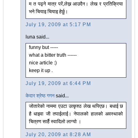
म त पढ्ने मात्र परें,लेख्न आउदैन। लेख र प्रतिक्रिया
भने चियाइ चियाइ हेर्छु।
July 19, 2009 at 5:17 PM
luna said...
funny but -----
what a bitter truth ------
nice article :)
keep it up .
July 19, 2009 at 6:44 PM
केदार श्रेष्ठ गगन
said...
जोतारेको नाममा एउटा उत्कृश्ठ लेख थपिएछ। बधाई छ
है धाइवा जी तपाईलाई। नेपालको हालको अवस्थाको
चित्रण सार्है स्वादिलो लाग्यो ।
July 20, 2009 at 8:28 AM