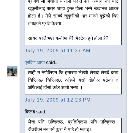
प्रबिण जी अचानो धारीलो भए त फेरी अचानो को चोट
खुकुरीलाइ मात्र थाहा हुन्छ होला भन्ने उखानउ आउछ
होला है। मैले साच्चै खुकुरीको धार मानमे बुझेको थिए
तपाइको प्रतिक्रिया।
सायद यस्तै भएर गल्तीमा धेरै मिस्टेक हुने होला है?
July 19, 2009 at 11:37 AM
प्रबिण थापा
said...
त्यही त नेपोलिएन जि हतारमा लेख्यो लेख्दा लेख्दै कता
चिप्लिएछ चिप्लिएछ, अहिले यसो दोर्हाएर पढेको त
आँफैलाई हाँसो उठेर आयो भन्या ।
July 19, 2009 at 12:23 PM
बिप्लब said...
लेख पनि उत्क्रिष्ठ, प्रतिक्रिया पनि उत्क्रिष्ठ।
दौतरीको मन पर्ने कुरा नै यहि हो मलाइ।