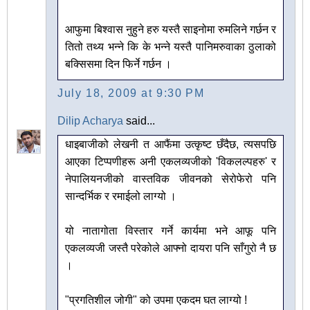
आफुमा बिश्वास नुहुने हरु यस्तै साइनोमा रुमलिने गर्छन र
तितो तथ्य भन्ने कि के भन्ने यस्तै पानिमरुवाका ठुलाको
बक्सिसमा दिन फिर्ने गर्छन ।
July 18, 2009 at 9:30 PM
Dilip Acharya
said...
धाइबाजीको लेखनी त आफैंमा उत्कृष्ट छँदैछ, त्यसपछि
आएका टिप्पणीहरू अनी एकलव्यजीको 'विकलल्पहरु' र
नेपालियनजीको वास्तविक जीवनको सेरोफेरो पनि
सान्दर्भिक र रमाईलो लाग्यो ।
यो नातागोता विस्तार गर्ने कार्यमा भने आफू पनि
एकलव्यजी जस्तै परेकोले आफ्नो दायरा पनि साँगुरो नै छ
।
"प्रगतिशील जोगी" को उपमा एकदम घत लाग्यो !