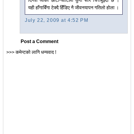
दिनेश जीको छोटो-चोटिलो कुरो सारै चित्तबुझ्दो छ ।
यही हाँगाबिँगा टेक्दै हिँडिए नै जीवनयापन गतिलो होला ।
July 22, 2009 at 4:52 PM
Post a Comment
>>> कमेन्टको लागि धन्यवाद !