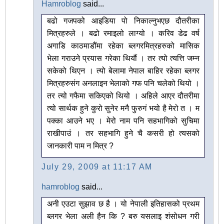
Hamroblog
said...
बढो गजपको आइडिया पो निकाल्नुभएछ दौतरीका
मित्रहरुले । बढो रमाइलो लाग्यो । करिव डेढ वर्ष
अगाडि काठमाडौंमा रहेका ब्लगरमित्रहरुको मासिक
भेला गराउने प्रयास गरेका थियौं । तर त्यो त्यत्ति जम्न
सकेको थिएन । त्यो बेलामा नेपाल बाहिर रहेका ब्लगर
मित्रहरुसंग अनलाइन भेलाको गफ पनि चलेको थियो ।
तर त्यो गफैमा सकिएको थियो । अहिले आएर दौतरीमा
त्यो सार्थक हुने कुरो सुनेर मनै फुरुगं भयो है मेरो त । म
पक्का आउने भए । मेरो नाम पनि सहभागिको सुचिमा
राखीपाउं । तर सहभागि हुने चै कसरी हो त्यसको
जानकारी पाम न मित्र ?
July 29, 2009 at 11:17 AM
hamroblog
said...
अनी एउटा सुझाव छ है । यो नेपाली इतिहासको प्रथम
ब्लगर भेला अली हैन कि ? बरु यसलाइ शंसोधन गरी