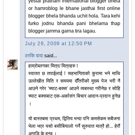
yeslai pratham international blogger bhela
or hamroblog le bhane jasthai first online
blogger bhela bhanda uchit hola. Tara kehi
furko jodnu bhanda pani bhelama thap
blogger jamma garna tira lagau.
July 29, 2009 at 12:50 PM
ठरकि दादा
said...
हाम्रोब्लगका मित्र/ मित्रहरु !
स्वातत छ तपाईलाई ! सहभागिताको कुरामा भने माथि
उल्लेखीत मिति र समयमा दौँतरीको मुख्य पेज भरी नै
आउने गरेर 'च्याट-बक्स' आउने व्यबस्था गरीनेछ र सोहि
च्याट बक्सबाट एक-अर्कासंग बिचार आदान-प्रदान हुनेछ
।
यो बास्तबमा प्रथम, द्वितिय भन्दा पनि कमसेकम सबैजना
भेला भएर यसो बसीबियालो गर्ने सुरुवात मात्रै हो... हेरौं
अगाडि के हुन्छ ।