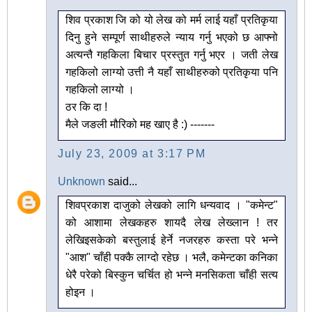
शिव प्रकाश जि को यो लेख को मर्म लाई यहाँ प्रतिकृया
दिनु हुने सम्पूर्ण साथीहरुले न्याय गर्नु भएको छ आफ्नो
अत्यन्तै गहकिला बिचार प्रस्तुत गर्नु भएर । जती लेख
गहकिलो लाग्यो उत्ती नै यहाँ साथीहरुको प्रतिकृया पनि
गहकिलो लाग्यो ।
ठर कि दा !
मैले जङली मौरिको मह खाए है :) -------
July 23, 2009 at 3:17 PM
Unknown
said...
शिवप्रकाश दाजुको लेखको लागि धन्यवाद । "कमेन्ट"
को आशामा लेखकहरु शायदै लेख लेख्लान ! तर
लेखिइसकेको बस्तुलाई हेर्ने नजरहरु कस्ता परे भन्ने
"आश" चाँही पक्कै लाग्दो रहेछ । भलै, कमेन्टका कनिका
धेरै परेको बिस्कुन चर्चित हो भन्ने मनसिकता चाँही सत्य
होइन ।