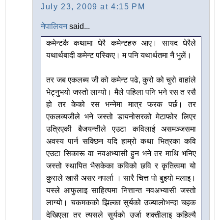
July 23, 2009 at 4:15 PM
नेपालियन
said...
कमेन्टकै कथामा धेरै कमेन्टहरु आए। सायद धेरैले
यथार्थबादी कमेन्ट पस्किए। म पनि यथार्थतमा नै भुलें।
तर जब एकलब्य जी को कमेन्ट पढे, कुरो को चुरो वाहांले
भेट्नुभयो जस्तो लाग्यो। मैले पहिला पनि भने रस त रसै
हो तर केको रस भन्नेमा मात्र फरक पर्छ। तर
एकलव्यजीले भने जस्तो डायनोसरको मेटाफोर लिएर
उत्रिएकी बैजयन्तीले एउटा कविलाई असमञ्जसमा
अवस्य पार्न सक्छिन यदि हाम्रो कथा भित्रका कवि
एउटा सिकारू वा नवअभ्यासी हुन भने तर माथि भनिए
जस्तो स्थापित भैसकेका कविको छवि र कृतित्वमा यो
कुराले खासै असर नपर्ला । सारै चित्त पो बुझ्यो मलाइ।
यस्ले आफुलाइ साहित्यमा नित्तान्त नवअभ्यासी जस्तो
लाग्यो। चकमकको झिल्का सुर्यको उज्यालोभन्दा चहक
देखिएला तर त्यसले सुर्यको उर्जा शक्तीलाइ कहिल्यै