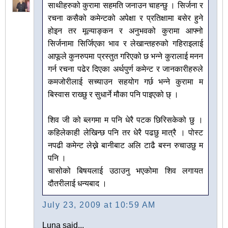
साथीहरुको कुरामा सहमति जनाउन चाहन्छु । सिर्जना र
रचना कसैको कमेन्टको अपेक्षा र प्रतिक्षामा बसेर हुने
होइन तर मूल्याङ्कन र अनुभवको कुरामा आफ्नो
सिर्जनामा सिर्जिएका भाव र लेखान्तहरुको गहिराइलाई
आफूले कुनरुपमा प्रस्तुत गरिएको छ भन्ने कुरालाई मनन
गर्न रचना पढेर दिएका अर्थपुर्ण कमेन्ट र जानकारीहरुले
कमजोरीलाई सच्याउन सहयोग गर्छ भन्ने कुरामा म
बिस्वास राख्छु र सुधार्ने मौका पनि पाइएको छ् ।
शिव जी को ब्लगमा म पनि धेरै पटक छिरिसकेको छु ।
कहिलेकाही लेखिन्छ पनि तर धेरै पढछु मात्रै । पोस्ट
नपढी कमेन्ट लेख्ने बानीबाट अलि टाढै बस्न रुचाउछु म
पनि ।
चासोको बिषयलाई उठाउनु भएकोमा शिव लगायत
दौतरीलाई धन्यबाद ।
July 23, 2009 at 10:59 AM
Luna said...