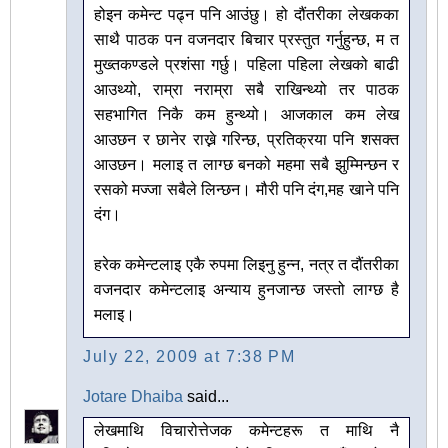
होइन कमेन्ट पढ्न पनि आउंछु। हो दौंतरीका लेखकका
साथै पाठक पन वजनदार बिचार प्रस्तुत गर्नुहुन्छ, म त
मुख्तकण्डले प्रशंसा गर्छु। पहिला पहिला लेखको बाढी
आउथ्यो, राम्रा नराम्रा सबै राखिन्थ्यो तर पाठक
सहभागित निकै कम हुन्थ्यो। आजकाल कम लेख
आउछन र छानेर राख्ने गरिन्छ, प्रतिक्रया पनि शसक्त
आउछन। मलाइ त लाग्छ बनको महमा सबै झुम्मिन्छन र
रसको मज्जा सबैले लिन्छन। मौरी पनि दंग,मह खाने पनि
दंग।
हरेक कमेन्टलाइ एकै रुपमा लिइनु हुन्न, नत्र त दौंतरीका
वजनदार कमेन्टलाइ अन्याय हुनजान्छ जस्तो लाग्छ है
मलाइ।
July 22, 2009 at 7:38 PM
Jotare Dhaiba
said...
लेखमाथि विचारोत्तेजक कमेन्टहरू त माथि नै