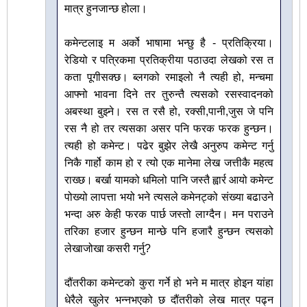
मात्र हुनजान्छ होला।
कमेन्टलाइ म अर्को भाषामा भन्छु है - प्रतिक्रिया।
रेडियो र पत्रिकमा प्रतिक्रीया पठाउदा लेखको रस त
कता पूगीसक्छ। ब्लगको रमाइलो नै त्यही हो, मन्चमा
आफ्नो भावना दिने तर तुरुन्तै त्यसको रसस्वादनको
अबस्था बुझ्ने। रस त रसै हो, रक्सी,पानी,जुस जे पनि
रस नै हो तर त्यसका असर पनि फरक फरक हुन्छन।
त्यही हो कमेन्ट। पढेर बुझेर लेखै अनुरुप कमेन्ट गर्नु
निकै गार्हो काम हो र त्यो एक मानेमा लेख जत्तीकै महत्व
राख्छ। बर्खा यामको धमिलो पानि जस्तै ह्वार्र आयो कमेन्ट
पोख्यो लापत्ता भयो भने त्यसले कमेनट्को संख्या बढाउने
भन्दा अरु केही फरक पार्छ जस्तो लाग्दैन। मन पराउने
तरिका हजार हुन्छन मान्छे पनि हजारै हुन्छन त्यसको
लेखाजोखा कसरी गर्नु?
दौंतरीका कमेन्टको कुरा गर्ने हो भने म मात्र होइन यांहा
धेरैले खुलेर भन्नभएको छ दौंतरीको लेख मात्र पढ्न