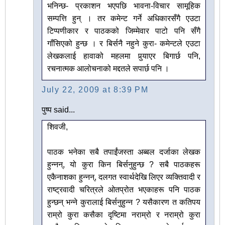
भनिन्छ- प्रकाशन भएपछि भावना-विचार सामूहिक
सम्पत्ति हुन् । तर कमेन्ट गर्ने अधिकारसँगै एउटा
टिप्पणीकार र पाठकको जिम्मेवार पाटो पनि सँगै
गाँसिएको हुन्छ । र बिर्सनै नहुने कुरा- कमेन्टले एउटा
लेखकलाई हावाको महलमा पुर्‍याएर बिगार्छ पनि,
रचनात्मक आलोचनाको मद्दतले सपार्छ पनि ।
July 22, 2009 at 8:39 PM
पुष्प said...
शिवजी,
पाठक भनेका सबै तपाईंजस्ता अब्बल दर्जाका लेखक
हुन्नन्, यो कुरा किन बिर्सनुहुन्छ ? सबै पाठकहरू
एकैनाशका हुन्नन्, दलगत स्वार्थदेखि लिएर व्यक्तिवादी र
राष्ट्रवादी चरित्रले ओतप्रोत भएकाहरू पनि पाठक
हुन्छन् भन्ने कुरालाई बिर्सनुहुन्न ? यसैकारण त कतिपय
राम्रो कुरा कसैका दृष्टिमा नराम्रो र नराम्रो कुरा