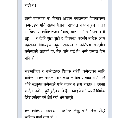
रह्यो र !
तातो बहसहरु वा बिचार आदान प्रदानका विषयहरुमा
कमेन्टहरु पनि सहभागिताका सशक्त माध्यम हुन । तर
साहित्य र कविताहरुमा "वाह, वाह ...." र "keep it
up..." र केहि शुद्दा शुद्दी र विषयका प्रसंग बाहेक अन्य
बहसका विषयहरु नहुन सक्छन र कतिपय सन्दर्भमा
कमेन्टको तात्पर्य "ए, मैले पनि पढें है" भन्ने जनाउ दिने
पनि हो ।
सहभागिता र कमेन्टहरु शिर्षक नहेरी कमेन्टका लागि
कमेन्ट मात्र नभएर रचनात्मक र विचारात्मक भयो भने
थोरै उत्कृष्ट कमेन्टले पनि वजन र अर्थ राख्छ । त्यसो
भन्दैमा कमेन्ट हुनै हुदैन भन्ने हैन तपाइले भने जस्तै शिर्षक
हेरेर कमेन्ट गर्ने धैर्य गर्यो भने राम्रो !
तर कतिपय अवस्थामा कमेन्ट लेख्नु पनि लेख लेख्ने
जत्तिकै गार्हो कुरा हो ।