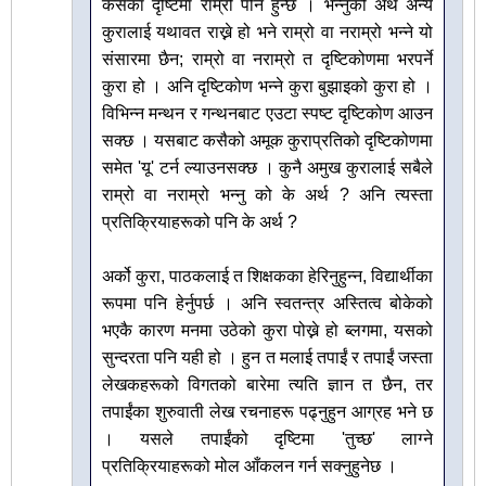
कसैका दृष्टिमा राम्रो पनि हुन्छ । भन्नुको अर्थ अन्य
कुरालाई यथावत राख्ने हो भने राम्रो वा नराम्रो भन्ने यो
संसारमा छैन; राम्रो वा नराम्रो त दृष्टिकोणमा भरपर्ने
कुरा हो । अनि दृष्टिकोण भन्ने कुरा बुझाइको कुरा हो ।
विभिन्न मन्थन र गन्थनबाट एउटा स्पष्ट दृष्टिकोण आउन
सक्छ । यसबाट कसैको अमूक कुराप्रतिको दृष्टिकोणमा
समेत 'यू' टर्न ल्याउनसक्छ । कुनै अमुख कुरालाई सबैले
राम्रो वा नराम्रो भन्नु को के अर्थ ? अनि त्यस्ता
प्रतिक्रियाहरूको पनि के अर्थ ?
अर्को कुरा, पाठकलाई त शिक्षकका हेरिनुहुन्न, विद्यार्थीका
रूपमा पनि हेर्नुपर्छ । अनि स्वतन्त्र अस्तित्व बोकेको
भएकै कारण मनमा उठेको कुरा पोख्ने हो ब्लगमा, यसको
सुन्दरता पनि यही हो । हुन त मलाई तपाईं र तपाईं जस्ता
लेखकहरूको विगतको बारेमा त्यति ज्ञान त छैन, तर
तपाईंका शुरुवाती लेख रचनाहरू पढ्नुहुन आग्रह भने छ
। यसले तपाईंको दृष्टिमा 'तुच्छ' लाग्ने
प्रतिक्रियाहरूको मोल आँकलन गर्न सक्नुहुनेछ ।