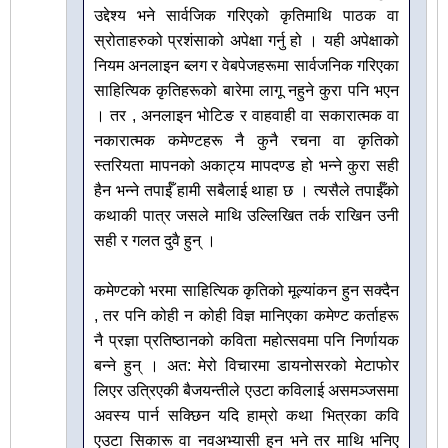
उद्देश्य भने सार्वजिक गरिएको कृतिमाथि पाठक वा
स्रोताहरुको प्रशंसाको अपेक्षा गर्नु हो । यही अपेक्षाको
नियम अनलाइन ब्लग र वेबपेजहरूमा सार्वजनिक गरिएका
साहित्यिक कृतिहरूको बारेमा लागू नहुने कुरा पनि भएन
। तर , अनलाइन भोटिङ र वाहवाही वा सकारात्मक वा
नकारात्मक कमेण्टहरू नै कुनै रचना वा कृतिको
स्तरियता मापनको अकाट्य मापदण्ड हो भन्ने कुरा सही
हैन भन्ने तपाईँ हामी सबैलाई थाहा छ । त्यसैले तपाईँको
कथाकी पात्र जसले माथि उल्लिखित तर्क राखिन उनी
सही र गलत दुवै हुन् ।
कमेण्टको भरमा साहित्यिक कृतिको मूल्यांकन हुन सक्दैन
, तर पनि कोही न कोही विज्ञ मानिएका कमेण्ट कर्ताहरू
नै प्रज्ञा प्रतिष्ठानको कविता महोत्सवमा पनि निर्णायक
बन्ने हुन् । अत: मेरो विचारमा डायनोसरको मेटाफोर
लिएर उत्रिएकी बैजयन्तीले एउटा कविलाई असमञ्जसमा
अवस्य पार्न सक्छिन यदि हाम्रो कथा भित्रका कवि
एउटा सिकारू वा नवअभ्यासी हुन भने तर माथि भनिए