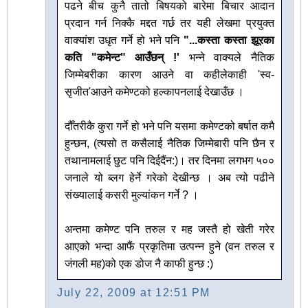
पढने बीच कुनै तातो बिषयको बारेमा बिचार आदान
प्रदान गर्न निक्कै मद्दत गर्छ तर यही लेखमा प्रयुक्त
वाक्यांश उधृत गर्ने हो भने पनि
"...कस्ता कस्ता झूरका
कति "कमेन्ट" आउँछन् !'
भन्ने वाक्यले नैतिक
जिम्मेबरीका कारण आउने वा कहीलेकाही 'स्व-
सृजीत'आउने कमेण्टको हल्कापनलाई देखाउँछ ।
दौँतरीकै कुरा गर्ने हो भने पनि यसमा कमेण्टको बर्षात कमै
हुन्छन, (त्यसो त कसैलाई नैतिक जिम्मेबारी पनि छैन र
तथानामलाई छुट पनि दिईदैंन:)। तर दिनमा लगभग ५००
जनाले यो ब्लग हेर्ने गरेको देखीन्छ । अब त्यो पढीने
संख्यालाई कसरी मुल्यांकन गर्ने ? ।
अन्तमा कमेण्ट पनि तरुल र मह जस्तै हो खेती गरेर
आएको भन्दा आफैं प्रकृतिमा उत्पन्न हुने (वन तरुल र
जंगली मह)को एक डोज नै काफी हुन्छ :)
July 22, 2009 at 12:51 PM