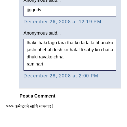
Anonymous said...
jjggddv
December 26, 2008 at 12:19 PM
Anonymous said...
thaki thaki lago tara tharki dada la bhanako
jasto bhehal desh ko halat li saby ko chaita
dhuki rayako chha
ram hari
December 28, 2008 at 2:00 PM
Post a Comment
>>> कमेन्टको लागि धन्यवाद !