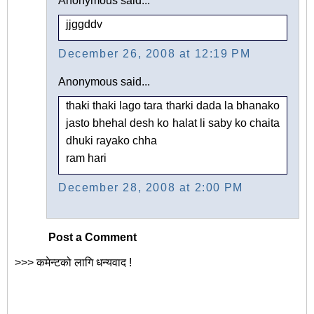
Anonymous said...
jjggddv
December 26, 2008 at 12:19 PM
Anonymous said...
thaki thaki lago tara tharki dada la bhanako
jasto bhehal desh ko halat li saby ko chaita
dhuki rayako chha
ram hari
December 28, 2008 at 2:00 PM
Post a Comment
>>> कमेन्टको लागि धन्यवाद !