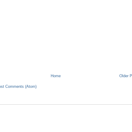
Home
Older 
ost Comments (Atom)