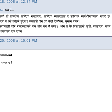
 18, 2008 at 12:34 PM
ean
said...
ाच्चै हो हाम्रोमा शाब्दिक गणतन्त्र, शाब्दिक स्वतन्त्रता र शाब्दिक सार्बभौमिकतामा मात्रै छ,
ारमा त त्यो कहिलै हुदैन र जनताले पनि त्यो कैले देख्दैनन, सुन्छन मात्र।
ागताली परेर राष्ट्रपतीको नाम पनि राम नै परेछ। अनि त के मिलीहाल्यो कुरो, ब्यबहारमा रावण
य कागजमा राम राज्य।
 20, 2008 at 10:01 PM
Comment
 धन्यवाद !