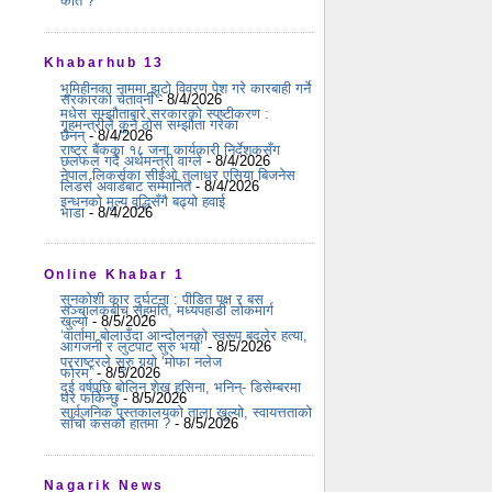
कति ?
Khabarhub 13
भूमिहीनका नाममा झूटो विवरण पेश गरे कारबाही गर्ने
सरकारको चेतावनी
- 8/4/2026
मधेस सम्झौताबारे सरकारको स्पष्टीकरण :
गृहमन्त्रीले कुनै ठोस सम्झौता गरेका
छैनन्
- 8/4/2026
राष्ट्र बैंकका १८ जना कार्यकारी निर्देशकसँग
छलफल गर्दै अर्थमन्त्री वाग्ले
- 8/4/2026
नेपाल लिकर्सका सीईओ तुलाधर एसिया बिजनेस
लिडर्स अवार्डबाट सम्मानित
- 8/4/2026
इन्धनको मूल्य वृद्धिसँगै बढ्यो हवाई
भाडा
- 8/4/2026
Online Khabar 1
सुनकोशी कार दुर्घटना : पीडित पक्ष र बस
सञ्चालकबीच सहमति, मध्यपहाडी लोकमार्ग
खुल्यो
- 8/5/2026
‘वार्तामा बोलाउँदा आन्दोलनको स्वरूप बदलेर हत्या,
आगजनी र लुटपाट सुरु भयो’
- 8/5/2026
परराष्ट्रले सुरु गर्‍यो ‘मोफा नलेज
फोरम’
- 8/5/2026
दुई वर्षपछि बोलिन शेख हसिना, भनिन्- डिसेम्बरमा
घर फर्किन्छु
- 8/5/2026
सार्वजनिक पुस्तकालयको ताला खुल्यो, स्वायत्तताको
साँचो कसको हातमा ?
- 8/5/2026
Nagarik News