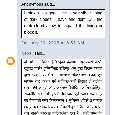
Anonymous said...
I think it is a good time to see silver lining
of dark clouds. I have one dobt, will the
dark cloud allow to expand the lining or
block it.
January 29, 2008 at 6:57 AM
Nepal!
said...
दुनियाँ अगाडितिर हिडिरहेको बेलामा आफु उल्टो पट्टी
खुट्टा चालेर दुनियाँलाई उछिन्छु भन्ने मुर्ख विद्वान हरुको
कुरा गरेर साध्य छैन । यिनिहरु लोकतन्त्र बिरुद्ध जुन
माध्यम बाट प्रहार गर्न सकिन्छ त्यही हिसाब ले चलेका
छन। हेर्दै जानुस् जो राजतन्त्र बिरोधि र जातिय क्षेत्रिय
राजनीति गर्छन् उनिहरु नै भित्रबाट पूर्ण रुपमा राजतन्त्र
का हिमायती बनेर निस्कन्छन । सुनिन्छ अहिले त राजाले
मात्र नभएर क्रिस्चियन मिशनरी हरुले पैसा पेलेर यस्ता
नरा बोक्ने हरुलाई पालिरखेका छन रे। यहाँ सम्म कि