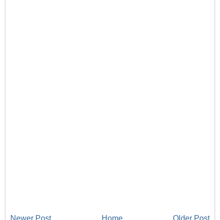
Newer Post
Home
Older Post