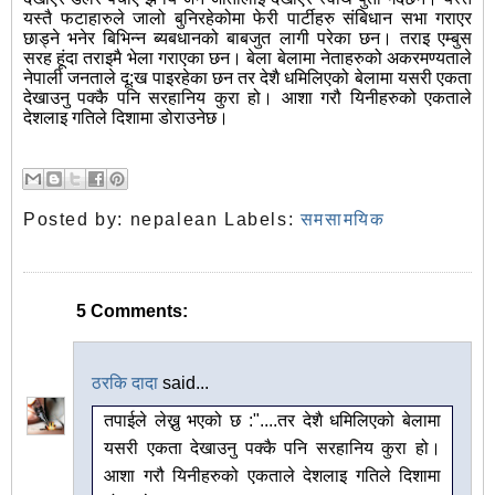
यस्तै फटाहारुले जालो बुनिरहेकोमा फेरी पार्टीहरु संबिधान सभा गराएर
छाड्ने भनेर बिभिन्न ब्यबधानको बाबजुत लागी परेका छन। तराइ एम्बुस
सरह हूंदा तराइमै भेला गराएका छन। बेला बेलामा नेताहरुको अकरमण्यताले
नेपाली जनताले दू:ख पाइरहेका छन तर देशै धमिलिएको बेलामा यसरी एकता
देखाउनु पक्कै पनि सरहानिय कुरा हो। आशा गरौ यिनीहरुको एकताले
देशलाइ गतिले दिशामा डोराउनेछ।
Posted by:
nepalean
Labels:
समसामयिक
5 Comments:
ठरकि दादा
said...
तपाईले लेख्नु भएको छ :"....तर देशै धमिलिएको बेलामा
यसरी एकता देखाउनु पक्कै पनि सरहानिय कुरा हो।
आशा गरौ यिनीहरुको एकताले देशलाइ गतिले दिशामा