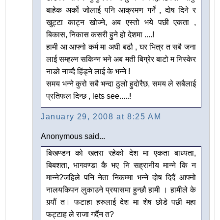
बाहेक अर्को जोलाई पनि आक्रमण गर्ने , दोष दिने र
खुट्टा काट्न खोज्ने, अब एस्तो भये पछी एकता ,
बिकास, निकास कसरी हुने हो देशमा ....!
हामी आ आफ्नो कर्म मा अघी बढौ , घर भित्र त सबै जना
लाई सम्हल्न सकिन्न भने अब मती बिग्रेर बाटो म निस्केर
नाङो नाच्दै हिंड्ने लाई के भन्ने !
समय भन्ने कुरो सबै भन्दा ठुलो हुदोरैछ, समय ले सबैलाई
प्रतिफल दिन्छ , lets see.....!
January 29, 2008 at 8:25 AM
Anonymous said...
बिखण्डन को खतरा रहेको देश मा एकता बाध्यता,
बिबशता, भागवण्डा कै भए नि सह्रानीय मान्ने कि न
मान्ने?जहिले पनि नेता निकम्मा भन्ने दोष दिदैं आफ्नो
नालयकिपन लुकाउने प्रयासमा हुन्छौ हामी । हामीले के
गर्‍यौं त। फटाहा हरुलाई देश मा शेष छोडे पछी महा
फट्टाह ले राजा गर्दैन त?