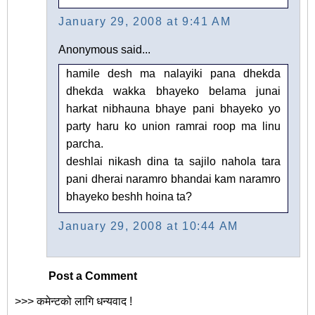
January 29, 2008 at 9:41 AM
Anonymous said...
hamile desh ma nalayiki pana dhekda
dhekda wakka bhayeko belama junai
harkat nibhauna bhaye pani bhayeko yo
party haru ko union ramrai roop ma linu
parcha.
deshlai nikash dina ta sajilo nahola tara
pani dherai naramro bhandai kam naramro
bhayeko beshh hoina ta?
January 29, 2008 at 10:44 AM
Post a Comment
>>> कमेन्टको लागि धन्यवाद !