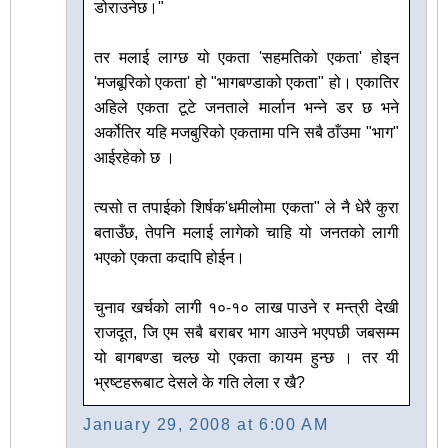
डोराउनेछ।"
तर मलाई लाग्छ यो एकता 'सहमतिको एकता' होइन
'मजबूरिको एकता' हो "भागबण्डाको एकता" हो। एकातिर
अहिले एकता टूटे जनताले मार्लान भन्ने डर छ भने
अर्कोतिर यहि मजबुरिको एकतामा पनि सबै ठाँउमा "भाग"
आईरहेको छ ।
त्यसो त तपाईको शिर्षक'धमीलोमा एकता" ले नै धेरै कुरा
बताउँछ, तेपनि मलाई लागेको चाहि यो जनतको लागी
भएको एकता कदापि होईन।
चुनाव खर्चको लागी १०-१० लाख पाउने र मन्त्री देखी
राजदूत, जि एम सबै बराबर भाग आउने भएपछी जबसम्म
यो बागबण्डा चल्छ यो एकता कायम हुन्छ । तर यी
भ्रष्टहरूबाट देसले के गति लेला र खै?
January 29, 2008 at 6:00 AM