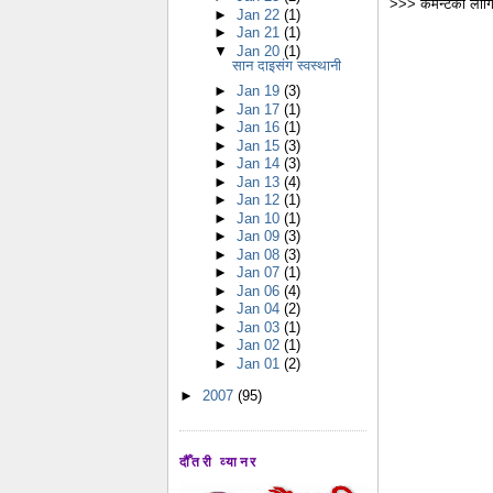
>>> कमेन्टको लागि
►
Jan 22
(1)
►
Jan 21
(1)
▼
Jan 20
(1)
सान दाइसंग स्वस्थानी
►
Jan 19
(3)
►
Jan 17
(1)
►
Jan 16
(1)
►
Jan 15
(3)
►
Jan 14
(3)
►
Jan 13
(4)
►
Jan 12
(1)
►
Jan 10
(1)
►
Jan 09
(3)
►
Jan 08
(3)
►
Jan 07
(1)
►
Jan 06
(4)
►
Jan 04
(2)
►
Jan 03
(1)
►
Jan 02
(1)
►
Jan 01
(2)
►
2007
(95)
दौँतरी व्यानर