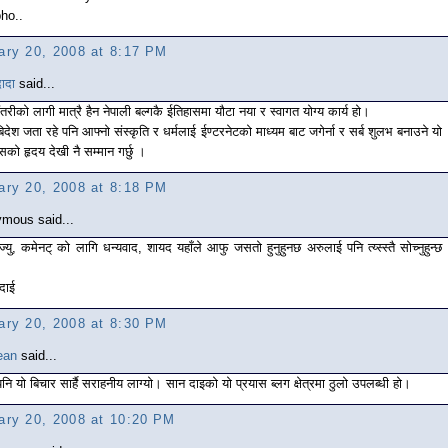
bho..
ary 20, 2008 at 8:17 PM
ादा
said...
ंतरीको लागी मात्रै हैन नेपाली बल्गकै ईतिहासमा यौटा नया र स्वागत योग्य कार्य हो।
िदेश जता रहे पनि आफ्नो संस्कृति र धर्मलाई ईण्टरनेटको माध्यम बाट जगेर्ना र सर्ब शुलभ बनाउने यो
सको हृदय देखी नै सम्मान गर्छु ।
ary 20, 2008 at 8:18 PM
mous said...
ज्यु, कमेनट् को लागि धन्यवाद, शायद यहाँले आफु जसतो हुनुहुनछ अरुलाई पनि त्य्स्स्तै सोच्नुहुन्छ
,
दाई
ary 20, 2008 at 8:30 PM
ean
said...
पनि यो बिचार सार्है सराहनीय लाग्यो। सान दाइको यो प्रयास ब्लग क्षेत्रमा ठुलो उपलब्धी हो।
ary 20, 2008 at 10:20 PM