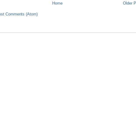
Home
Older 
ost Comments (Atom)