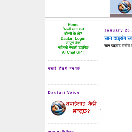
Home
नेपाली ब्लग वाल
January 20
दौंतरी के हो?
सान दाइसंग स्
Dautari Login
सम्पूर्ण पोष्ट
सान दाइबाट बाचीत ह
सजिलो नेपाली टाइपिङ
AI Chat GPT
मलाई दौंतरी मनपर्छ
Dautari Voice
ताजा प्रतिक्रिया