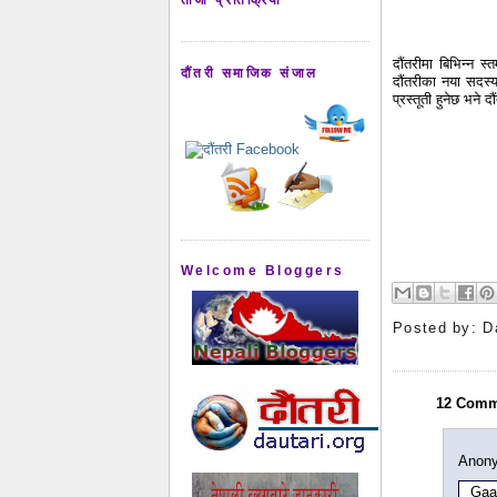
दौंतरीमा बिभिन्न स
दौंतरी समाजिक संजाल
दौंतरीका नया सदस्य
प्रस्तूती हुनेछ भने
Welcome Bloggers
Posted by:
D
12 Comm
Anony
Gaa