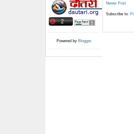
Newer Post
Subscribe to:
P
Powered by
Blogger
.