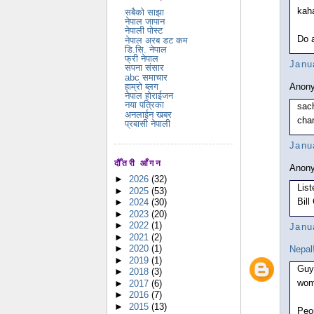
kah
सबैको साझा
नेपाल जापान
नेपाली पोस्ट
Do 
नेपाल अरब डट कम
डि.सि. नेपाल
फ्री नेपाल
Janu
सपना संसार
abc समाचार
हाम्रो ब्लग
Anony
नेपाल होराईजन
नया पत्रिका
sac
अनलाईन खबर
cha
प्रबासी नेपाली
Janu
दौँतरी आँगन
Anony
►
2026
(32)
List
►
2025
(53)
Bill
►
2024
(30)
►
2023
(20)
►
2022
(1)
Janu
►
2021
(2)
►
2020
(1)
Nepal
►
2019
(1)
Guy
►
2018
(3)
wome
►
2017
(6)
►
2016
(7)
►
2015
(13)
Peop